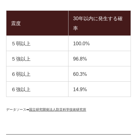
30年以内に発生する確
震度
率
５弱以上
100.0%
５強以上
96.8%
６弱以上
60.3%
６強以上
14.9%
データソース➡︎
国立研究開発法人防災科学技術研究所