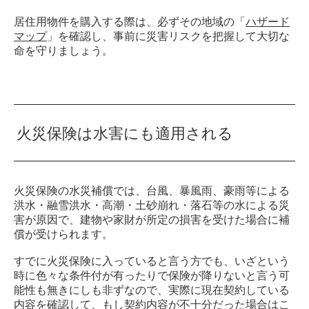
居住用物件を購入する際は、必ずその地域の「
ハザード
マップ
」を確認し、事前に災害リスクを把握して大切な
命を守りましょう。
火災保険は水害にも適用される
火災保険の水災補償では、台風、暴風雨、豪雨等による
洪水・融雪洪水・高潮・土砂崩れ・落石等の水による災
害が原因で、建物や家財が所定の損害を受けた場合に補
償が受けられます。
すでに火災保険に入っていると言う方でも、いざという
時に色々な条件付が有ったりで保険が降りないと言う可
能性も無きにしも非ずなので、実際に現在契約している
内容を確認して、もし契約内容が不十分だった場合はこ