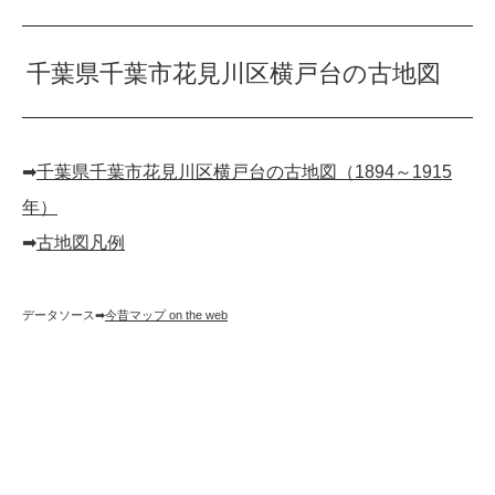
千葉県千葉市花見川区横戸台の古地図
➡︎
千葉県千葉市花見川区横戸台の古地図（1894～1915
年）
➡︎
古地図凡例
データソース➡︎
今昔マップ on the web