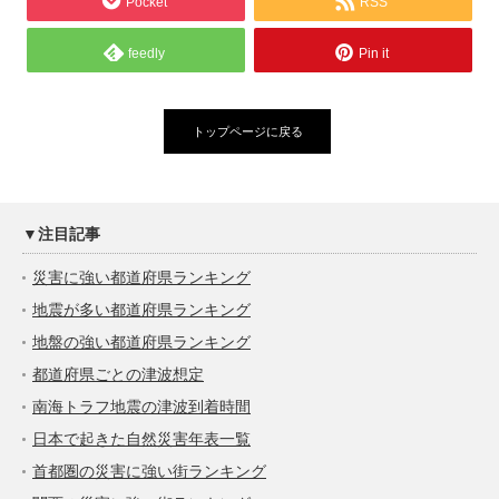
Pocket
RSS
feedly
Pin it
トップページに戻る
▼注目記事
災害に強い都道府県ランキング
地震が多い都道府県ランキング
地盤の強い都道府県ランキング
都道府県ごとの津波想定
南海トラフ地震の津波到着時間
日本で起きた自然災害年表一覧
首都圏の災害に強い街ランキング