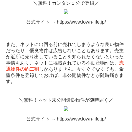
＼無料！カンタン１分で登録／
公式サイト →
https://www.town-life.jp/
また、ネットに出回る前に売れてしまうような良い物件
だったり、優良物件は広告しないこともあります。売主
が近所に売り出していることを知られたくないといった
事情もあり、ネットに掲載されている不動産物件は、
流
通物件の約二割
しかありません。今すぐでなくても、希
望条件を登録しておけば、非公開物件などが随時届きま
す。
＼無料！ネット未公開優良物件が随時届く／
公式サイト →
https://www.town-life.jp/