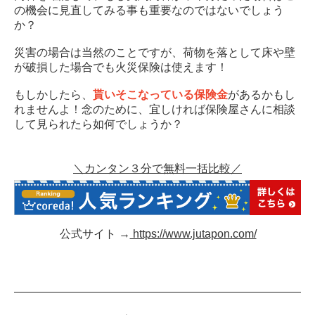
の機会に見直してみる事も重要なのではないでしょう
か？
災害の場合は当然のことですが、荷物を落として床や壁
が破損した場合でも火災保険は使えます！
もしかしたら、
貰いそこなっている保険金
があるかもし
れませんよ！念のために、宜しければ保険屋さんに相談
して見られたら如何でしょうか？
＼カンタン３分で無料一括比較／
公式サイト →
https://www.jutapon.com/