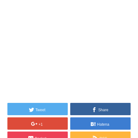
Tweet
Share
+1
Hatena