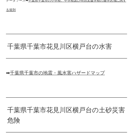
データソース➡︎
千葉県千葉市の小学校、中学校及び特別支援学校の通学区域に関す
る規則
千葉県千葉市花見川区横戸台の水害
➡︎
千葉県千葉市の地震・風水害ハザードマップ
千葉県千葉市花見川区横戸台の土砂災害
危険