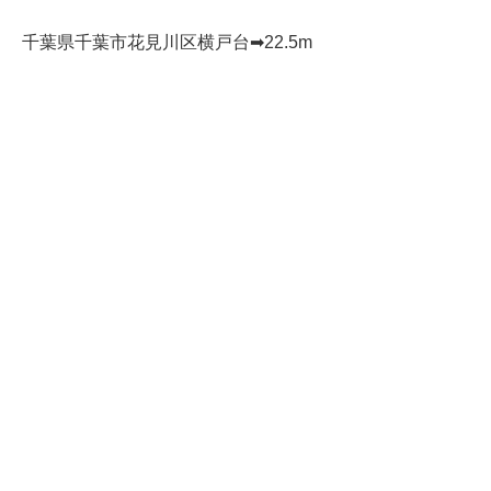
千葉県千葉市花見川区横戸台➡︎22.5m