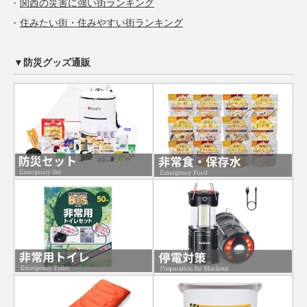
関西の災害に強い街ランキング
住みたい街・住みやすい街ランキング
▼防災グッズ通販