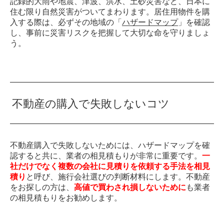
記録的大雨や地震、津波、洪水、土砂災害など、日本に
住む限り自然災害がついてまわります。居住用物件を購
入する際は、必ずその地域の「
ハザードマップ
」を確認
し、事前に災害リスクを把握して大切な命を守りましょ
う。
不動産の購入で失敗しないコツ
不動産購入で失敗しないためには、ハザードマップを確
認すると共に、業者の相見積もりが非常に重要です。
一
社だけでなく複数の会社に見積りを依頼する手法を相見
積り
と呼び、施行会社選びの判断材料にします。不動産
をお探しの方は、
高値で買わされ損しないために
も業者
の相見積もりをお勧めします。