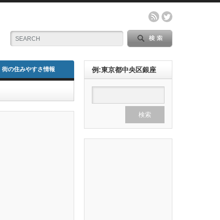
街の住みやすさ情報
例:東京都中央区銀座