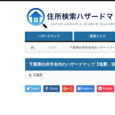
ハザードマップ
防災クイズ
千葉県
千葉県白井市名内のハザードマ
千葉県白井市名内のハザードマップ【地震・
千葉県
Tweet
Share
+1
Hatena
Pocket