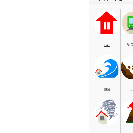
駅
TOP
津波