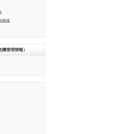
布
表地域
危機管理情報）