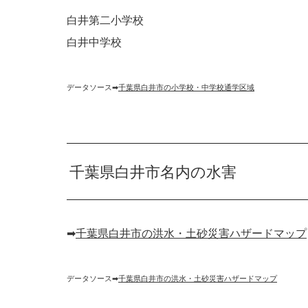
白井第二小学校
白井中学校
データソース➡︎
千葉県白井市の小学校・中学校通学区域
千葉県白井市名内の水害
➡︎
千葉県白井市の洪水・土砂災害ハザードマップ
データソース➡︎
千葉県白井市の洪水・土砂災害ハザードマップ