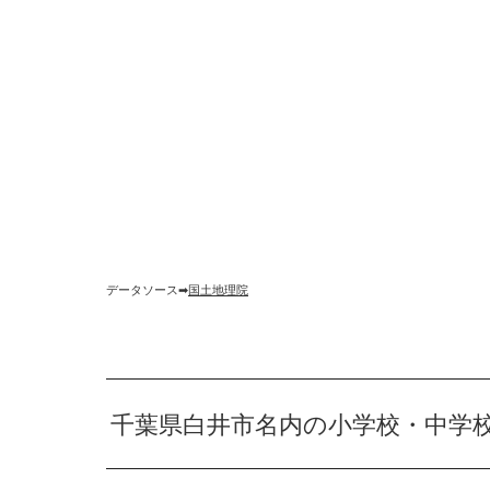
データソース➡︎
国土地理院
千葉県白井市名内の小学校・中学