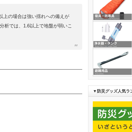
0」以上の場合は強い揺れへの備えが
分析では、1.6以上で地盤が弱いこ
▼防災グッズ人気ラ