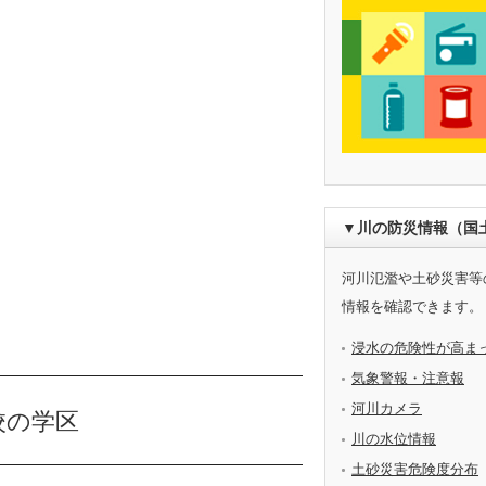
▼川の防災情報（国
河川氾濫や土砂災害等
情報を確認できます。
浸水の危険性が高ま
気象警報・注意報
河川カメラ
校の学区
川の水位情報
土砂災害危険度分布