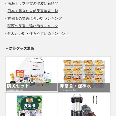
南海トラフ地震の津波到着時間
日本で起きた自然災害年表一覧
首都圏の災害に強い街ランキング
関西の災害に強い街ランキング
住みたい街・住みやすい街ランキング
▼防災グッズ通販