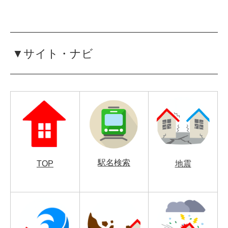
▼サイト・ナビ
駅名検索
TOP
地震