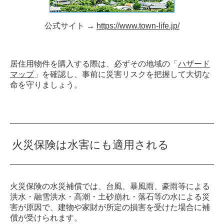
公式サイト →
https://www.town-life.jp/
居住用物件を購入する際は、必ずその地域の「
ハザード
マップ
」を確認し、事前に災害リスクを把握して大切な
命を守りましょう。
火災保険は水害にも適用される
火災保険の水災補償では、台風、暴風雨、豪雨等による
洪水・融雪洪水・高潮・土砂崩れ・落石等の水による災
害が原因で、建物や家財が所定の損害を受けた場合に補
償が受けられます。