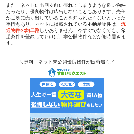
また、ネットに出回る前に売れてしまうような良い物件
だったり、優良物件は広告しないこともあります。売主
が近所に売り出していることを知られたくないといった
事情もあり、ネットに掲載されている不動産物件は、
流
通物件の約二割
しかありません。今すぐでなくても、希
望条件を登録しておけば、非公開物件などが随時届きま
す。
＼無料！ネット未公開優良物件が随時届く／