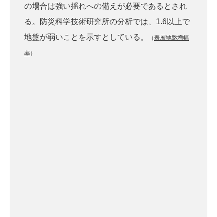
の場合は強い揺れへの備えが必要であるとされ
る。防災科学技術研究所の分析では、1.6以上で
地盤が弱いことを示すとしている。
（
表層地盤増幅
率
）