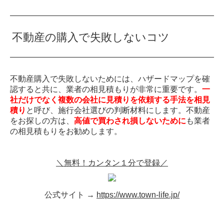
不動産の購入で失敗しないコツ
不動産購入で失敗しないためには、ハザードマップを確
認すると共に、業者の相見積もりが非常に重要です。
一
社だけでなく複数の会社に見積りを依頼する手法を相見
積り
と呼び、施行会社選びの判断材料にします。不動産
をお探しの方は、
高値で買わされ損しないために
も業者
の相見積もりをお勧めします。
＼無料！カンタン１分で登録／
公式サイト →
https://www.town-life.jp/