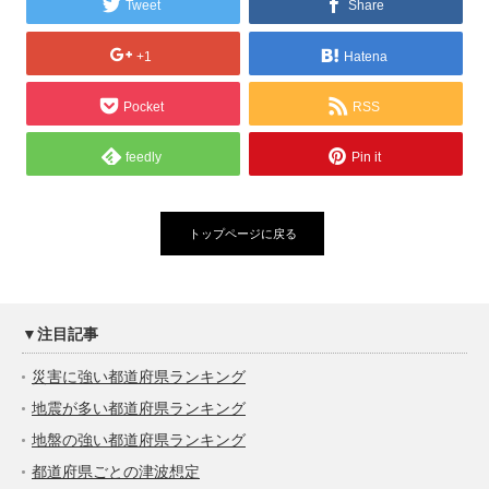
Tweet
Share
+1
Hatena
Pocket
RSS
feedly
Pin it
トップページに戻る
▼注目記事
災害に強い都道府県ランキング
地震が多い都道府県ランキング
地盤の強い都道府県ランキング
都道府県ごとの津波想定