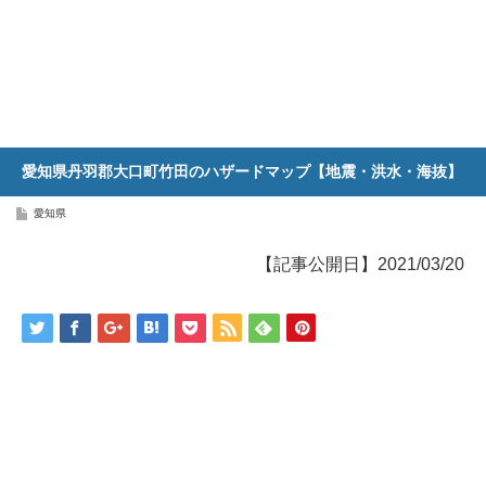
愛知県丹羽郡大口町竹田のハザードマップ【地震・洪水・海抜】
愛知県
【記事公開日】2021/03/20