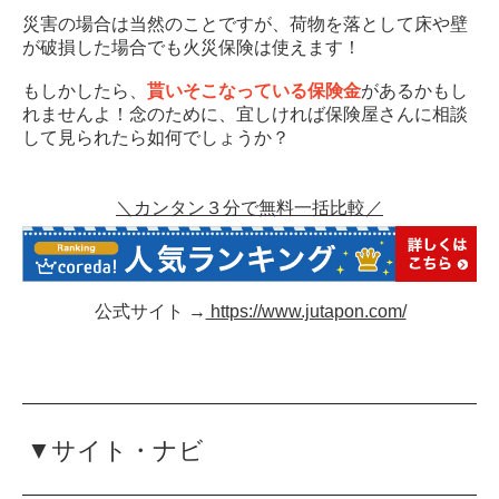
災害の場合は当然のことですが、荷物を落として床や壁
が破損した場合でも火災保険は使えます！
もしかしたら、
貰いそこなっている保険金
があるかもし
れませんよ！念のために、宜しければ保険屋さんに相談
して見られたら如何でしょうか？
＼カンタン３分で無料一括比較／
公式サイト →
https://www.jutapon.com/
▼サイト・ナビ