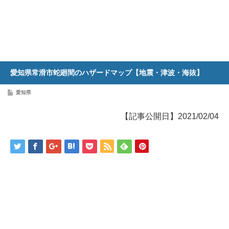
愛知県常滑市蛇廻間のハザードマップ【地震・津波・海抜】
愛知県
【記事公開日】2021/02/04