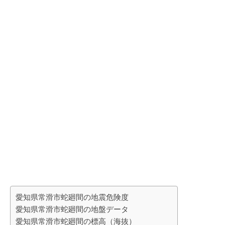
愛知県常滑市蛇廻間の地震危険度
愛知県常滑市蛇廻間の地盤データ
愛知県常滑市蛇廻間の標高（海抜）