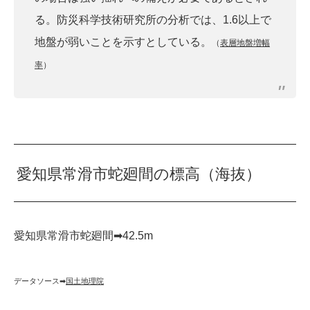
る。防災科学技術研究所の分析では、1.6以上で
地盤が弱いことを示すとしている。
（
表層地盤増幅
率
）
愛知県常滑市蛇廻間の標高（海抜）
愛知県常滑市蛇廻間➡︎42.5m
データソース➡︎
国土地理院