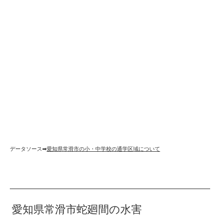
データソース➡︎
愛知県常滑市の小・中学校の通学区域について
愛知県常滑市蛇廻間の水害