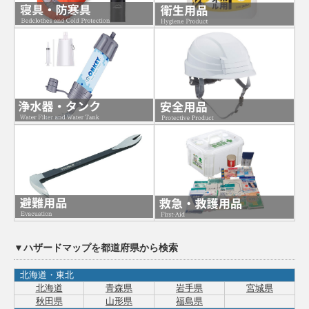
▼ハザードマップを都道府県から検索
北海道・東北
北海道
青森県
岩手県
宮城県
秋田県
山形県
福島県