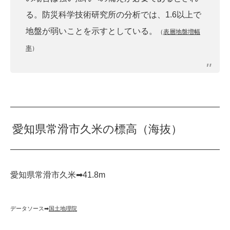
る。防災科学技術研究所の分析では、1.6以上で
地盤が弱いことを示すとしている。
（
表層地盤増幅
率
）
愛知県常滑市久米の標高（海抜）
愛知県常滑市久米➡︎41.8m
データソース➡︎
国土地理院