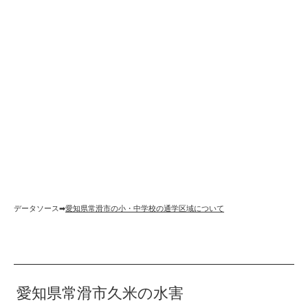
データソース➡︎
愛知県常滑市の小・中学校の通学区域について
愛知県常滑市久米の水害