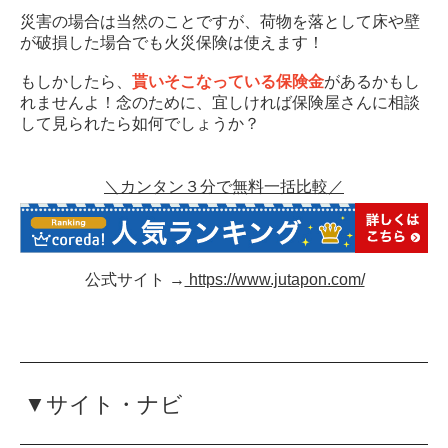
災害の場合は当然のことですが、荷物を落として床や壁
が破損した場合でも火災保険は使えます！
もしかしたら、
貰いそこなっている保険金
があるかもし
れませんよ！念のために、宜しければ保険屋さんに相談
して見られたら如何でしょうか？
＼カンタン３分で無料一括比較／
公式サイト →
https://www.jutapon.com/
▼サイト・ナビ