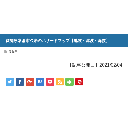
愛知県常滑市久米のハザードマップ【地震・津波・海抜】
愛知県
【記事公開日】2021/02/04