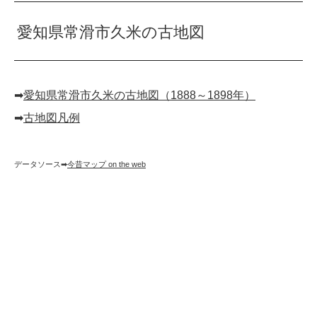
愛知県常滑市久米の古地図
➡︎
愛知県常滑市久米の古地図（1888～1898年）
➡︎
古地図凡例
データソース➡︎
今昔マップ on the web