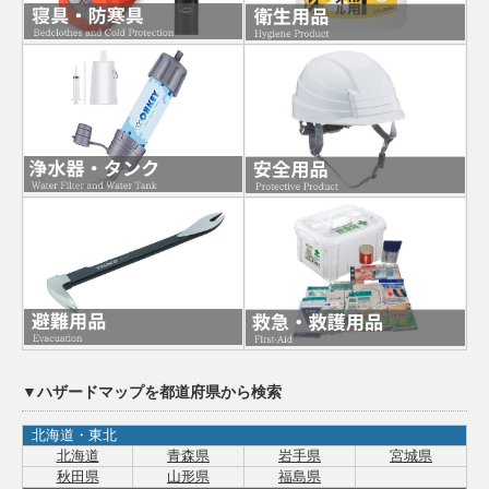
▼ハザードマップを都道府県から検索
北海道・東北
北海道
青森県
岩手県
宮城県
秋田県
山形県
福島県