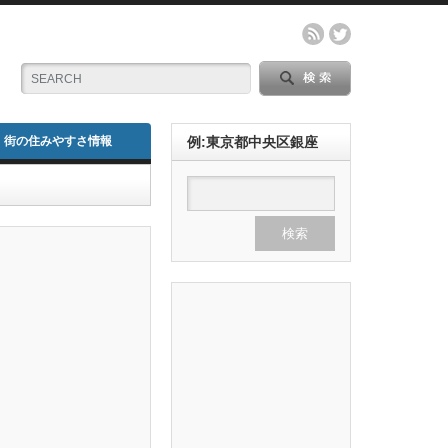
街の住みやすさ情報
例:東京都中央区銀座