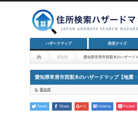
ハザードマップ
防災クイズ
愛知県
愛知県常滑市西梨木のハザード
愛知県常滑市西梨木のハザードマップ【地震
愛知県
Tweet
Share
+1
Hatena
Pocket