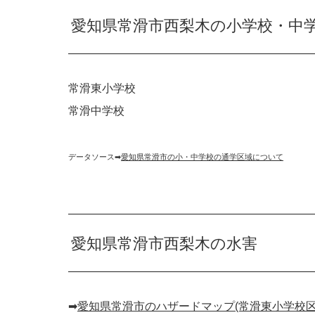
愛知県常滑市西梨木の小学校・中
常滑東小学校
常滑中学校
データソース➡︎
愛知県常滑市の小・中学校の通学区域について
愛知県常滑市西梨木の水害
➡︎
愛知県常滑市のハザードマップ(常滑東小学校区