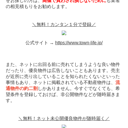
をお探しの方は、
高値で買わされ損しないために
も業者
の相見積もりをお勧めします。
＼無料！カンタン１分で登録／
公式サイト →
https://www.town-life.jp/
また、ネットに出回る前に売れてしまうような良い物件
だったり、優良物件は広告しないこともあります。売主
が近所に売り出していることを知られたくないといった
事情もあり、ネットに掲載されている不動産物件は、
流
通物件の約二割
しかありません。今すぐでなくても、希
望条件を登録しておけば、非公開物件などが随時届きま
す。
＼無料！ネット未公開優良物件が随時届く／