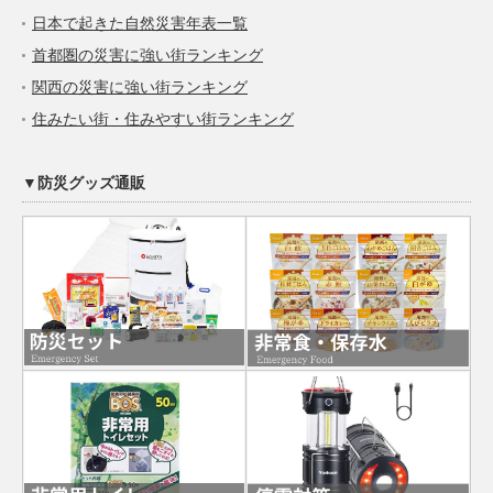
日本で起きた自然災害年表一覧
首都圏の災害に強い街ランキング
関西の災害に強い街ランキング
住みたい街・住みやすい街ランキング
▼防災グッズ通販