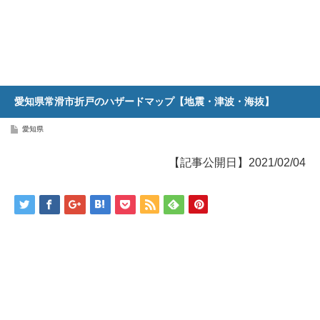
愛知県常滑市折戸のハザードマップ【地震・津波・海抜】
愛知県
【記事公開日】2021/02/04