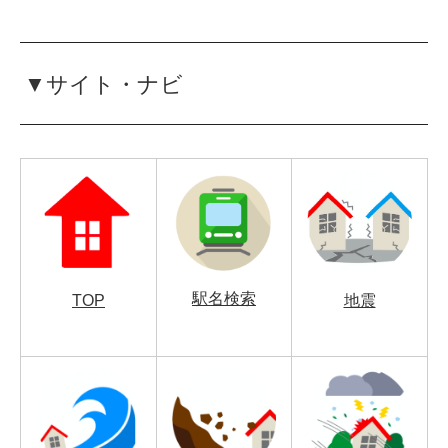
▼サイト・ナビ
駅名検索
TOP
地震