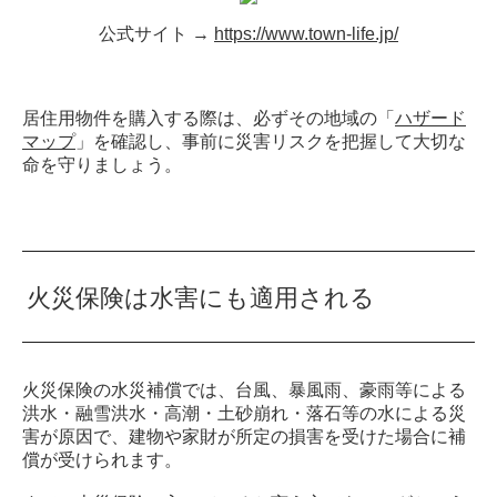
公式サイト →
https://www.town-life.jp/
居住用物件を購入する際は、必ずその地域の「
ハザード
マップ
」を確認し、事前に災害リスクを把握して大切な
命を守りましょう。
火災保険は水害にも適用される
火災保険の水災補償では、台風、暴風雨、豪雨等による
洪水・融雪洪水・高潮・土砂崩れ・落石等の水による災
害が原因で、建物や家財が所定の損害を受けた場合に補
償が受けられます。