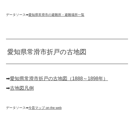
データソース➡︎
愛知県常滑市の避難所・避難場所一覧
愛知県常滑市折戸の古地図
➡︎
愛知県常滑市折戸の古地図（1888～1898年）
➡︎
古地図凡例
データソース➡︎
今昔マップ on the web