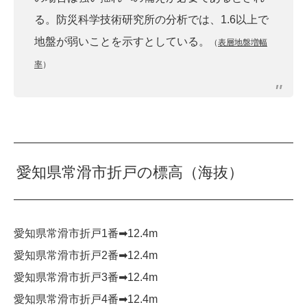
る。防災科学技術研究所の分析では、1.6以上で
地盤が弱いことを示すとしている。
（
表層地盤増幅
率
）
愛知県常滑市折戸の標高（海抜）
愛知県常滑市折戸1番➡︎12.4m
愛知県常滑市折戸2番➡︎12.4m
愛知県常滑市折戸3番➡︎12.4m
愛知県常滑市折戸4番➡︎12.4m