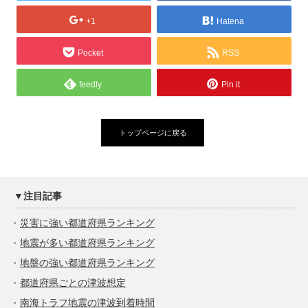
+1
Hatena
Pocket
RSS
feedly
Pin it
トップページに戻る
▼注目記事
災害に強い都道府県ランキング
地震が多い都道府県ランキング
地盤の強い都道府県ランキング
都道府県ごとの津波想定
南海トラフ地震の津波到着時間