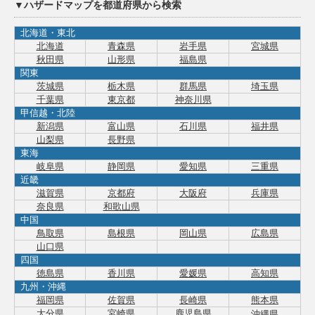
▼ハザードマップを都道府県から検索
北海道・東北
北海道
青森県
岩手県
宮城県
秋田県
山形県
福島県
関東
茨城県
栃木県
群馬県
埼玉県
千葉県
東京都
神奈川県
甲信越・北陸
新潟県
富山県
石川県
福井県
山梨県
長野県
東海
岐阜県
静岡県
愛知県
三重県
近畿
滋賀県
京都府
大阪府
兵庫県
奈良県
和歌山県
中国
鳥取県
島根県
岡山県
広島県
山口県
四国
徳島県
香川県
愛媛県
高知県
九州・沖縄
福岡県
佐賀県
長崎県
熊本県
大分県
宮崎県
鹿児島県
沖縄県