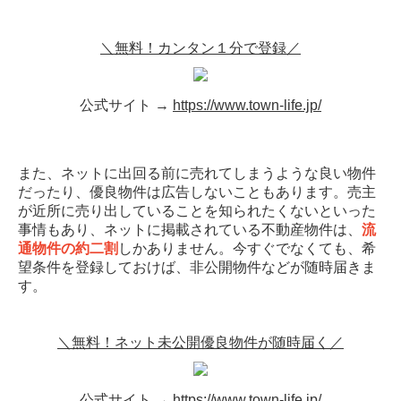
＼無料！カンタン１分で登録／
公式サイト →
https://www.town-life.jp/
また、ネットに出回る前に売れてしまうような良い物件
だったり、優良物件は広告しないこともあります。売主
が近所に売り出していることを知られたくないといった
事情もあり、ネットに掲載されている不動産物件は、
流
通物件の約二割
しかありません。今すぐでなくても、希
望条件を登録しておけば、非公開物件などが随時届きま
す。
＼無料！ネット未公開優良物件が随時届く／
公式サイト →
https://www.town-life.jp/