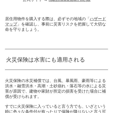
居住用物件を購入する際は、必ずその地域の「
ハザード
マップ
」を確認し、事前に災害リスクを把握して大切な
命を守りましょう。
火災保険は水害にも適用される
火災保険の水災補償では、台風、暴風雨、豪雨等による
洪水・融雪洪水・高潮・土砂崩れ・落石等の水による災
害が原因で、建物や家財が所定の損害を受けた場合に補
償が受けられます。
すでに火災保険に入っていると言う方でも、いざという
時に色々な条件付が有ったりで保険が降りないと言う可