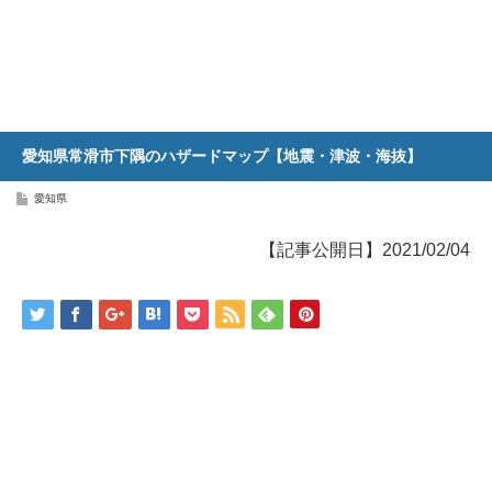
愛知県常滑市下隅のハザードマップ【地震・津波・海抜】
愛知県
【記事公開日】2021/02/04