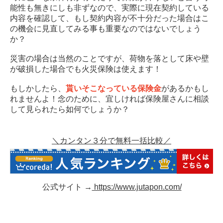
能性も無きにしも非ずなので、実際に現在契約している
内容を確認して、もし契約内容が不十分だった場合はこ
の機会に見直してみる事も重要なのではないでしょう
か？
災害の場合は当然のことですが、荷物を落として床や壁
が破損した場合でも火災保険は使えます！
もしかしたら、
貰いそこなっている保険金
があるかもし
れませんよ！念のために、宜しければ保険屋さんに相談
して見られたら如何でしょうか？
＼カンタン３分で無料一括比較／
公式サイト →
https://www.jutapon.com/