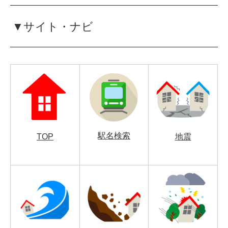
▼サイト・ナビ
駅名検索
TOP
地震