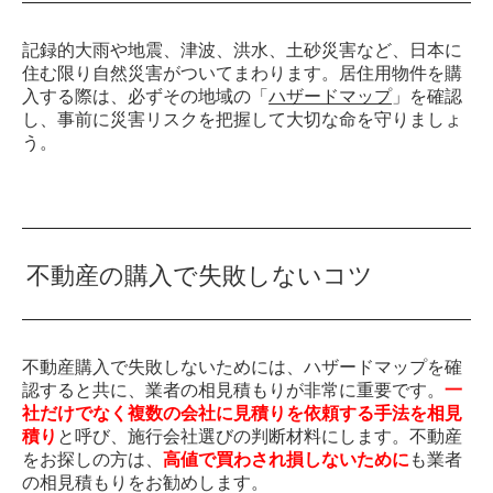
記録的大雨や地震、津波、洪水、土砂災害など、日本に
住む限り自然災害がついてまわります。居住用物件を購
入する際は、必ずその地域の「
ハザードマップ
」を確認
し、事前に災害リスクを把握して大切な命を守りましょ
う。
不動産の購入で失敗しないコツ
不動産購入で失敗しないためには、ハザードマップを確
認すると共に、業者の相見積もりが非常に重要です。
一
社だけでなく複数の会社に見積りを依頼する手法を相見
積り
と呼び、施行会社選びの判断材料にします。不動産
をお探しの方は、
高値で買わされ損しないために
も業者
の相見積もりをお勧めします。