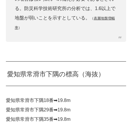
る。防災科学技術研究所の分析では、1.6以上で
地盤が弱いことを示すとしている。
（
表層地盤増幅
率
）
愛知県常滑市下隅の標高（海抜）
愛知県常滑市下隅18番➡︎19.8m
愛知県常滑市下隅29番➡︎19.8m
愛知県常滑市下隅35番➡︎19.8m