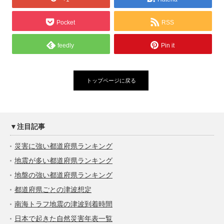
Pocket
RSS
feedly
Pin it
トップページに戻る
▼注目記事
災害に強い都道府県ランキング
地震が多い都道府県ランキング
地盤の強い都道府県ランキング
都道府県ごとの津波想定
南海トラフ地震の津波到着時間
日本で起きた自然災害年表一覧