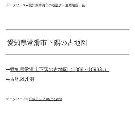
データソース➡︎
愛知県常滑市の避難所・避難場所一覧
愛知県常滑市下隅の古地図
➡︎
愛知県常滑市下隅の古地図（1888～1898年）
➡︎
古地図凡例
データソース➡︎
今昔マップ on the web