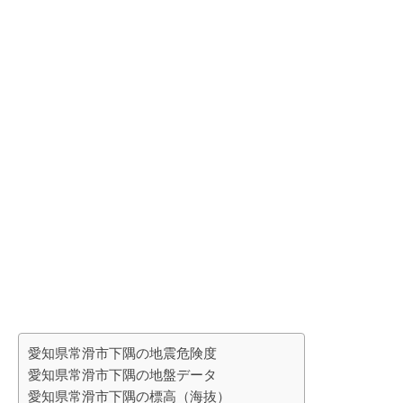
愛知県常滑市下隅の地震危険度
愛知県常滑市下隅の地盤データ
愛知県常滑市下隅の標高（海抜）