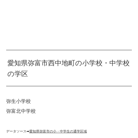
愛知県弥富市西中地町の小学校・中学校
の学区
弥生小学校
弥富北中学校
データソース➡︎
愛知県弥富市の小・中学生の通学区域