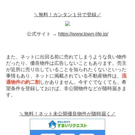
＼無料！カンタン１分で登録／
公式サイト →
https://www.town-life.jp/
また、ネットに出回る前に売れてしまうような良い物件
だったり、優良物件は広告しないこともあります。売主
が近所に売り出していることを知られたくないといった
事情もあり、ネットに掲載されている不動産物件は、
流
通物件の約二割
しかありません。今すぐでなくても、希
望条件を登録しておけば、非公開物件などが随時届きま
す。
＼無料！ネット未公開優良物件が随時届く／