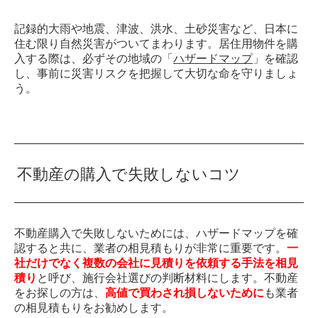
記録的大雨や地震、津波、洪水、土砂災害など、日本に
住む限り自然災害がついてまわります。居住用物件を購
入する際は、必ずその地域の「
ハザードマップ
」を確認
し、事前に災害リスクを把握して大切な命を守りましょ
う。
不動産の購入で失敗しないコツ
不動産購入で失敗しないためには、ハザードマップを確
認すると共に、業者の相見積もりが非常に重要です。
一
社だけでなく複数の会社に見積りを依頼する手法を相見
積り
と呼び、施行会社選びの判断材料にします。不動産
をお探しの方は、
高値で買わされ損しないために
も業者
の相見積もりをお勧めします。