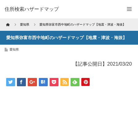
住所検索ハザードマップ
Home
愛知県
愛知県弥富市西中地町のハザードマップ【地震・津波・海抜】
愛知県弥富市西中地町のハザードマップ【地震・津波・海抜】
愛知県
【記事公開日】2021/03/20