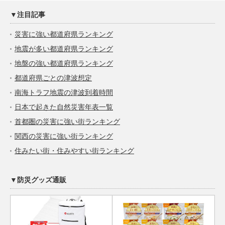
▼注目記事
災害に強い都道府県ランキング
地震が多い都道府県ランキング
地盤の強い都道府県ランキング
都道府県ごとの津波想定
南海トラフ地震の津波到着時間
日本で起きた自然災害年表一覧
首都圏の災害に強い街ランキング
関西の災害に強い街ランキング
住みたい街・住みやすい街ランキング
▼防災グッズ通販