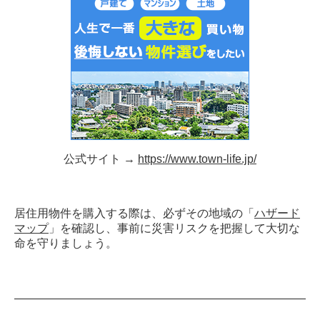
公式サイト →
https://www.town-life.jp/
居住用物件を購入する際は、必ずその地域の「
ハザード
マップ
」を確認し、事前に災害リスクを把握して大切な
命を守りましょう。