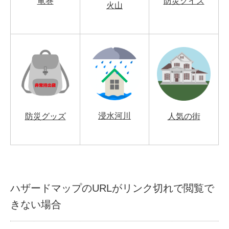
竜巻
防災クイズ
火山
浸水河川
防災グッズ
人気の街
ハザードマップのURLがリンク切れで閲覧で
きない場合