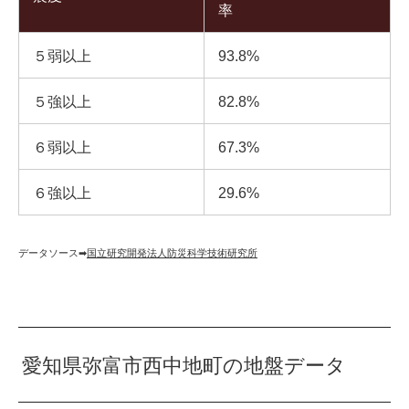
率
５弱以上
93.8%
５強以上
82.8%
６弱以上
67.3%
６強以上
29.6%
データソース➡︎
国立研究開発法人防災科学技術研究所
愛知県弥富市西中地町の地盤データ