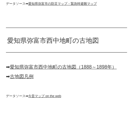
データソース➡︎
愛知県弥富市の防災マップ・緊急時避難マップ
愛知県弥富市西中地町の古地図
➡︎
愛知県弥富市西中地町の古地図（1888～1898年）
➡︎
古地図凡例
データソース➡︎
今昔マップ on the web