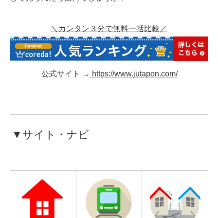
＼カンタン３分で無料一括比較／
公式サイト →
https://www.jutapon.com/
▼サイト・ナビ