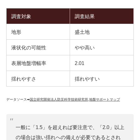
調査対象
調査結果
地形
盛土地
液状化の可能性
やや高い
表層地盤増幅率
2.01
揺れやすさ
揺れやすい
データソース➡︎
国立研究開発法人防災科学技術研究所
,
地盤サポートマップ
一般に「1.5」を超えれば要注意で、「2.0」以上
の場合は強い揺れへの備えが必要であるとされ