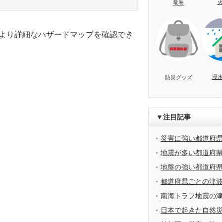
竜巻
のより詳細なハザードマップを確認でき
浸
防災グッズ
▼注目記事
災害に強い都道府
地震が多い都道府
地盤の強い都道府
都道府県ごとの津
南海トラフ地震の
日本で起きた自然