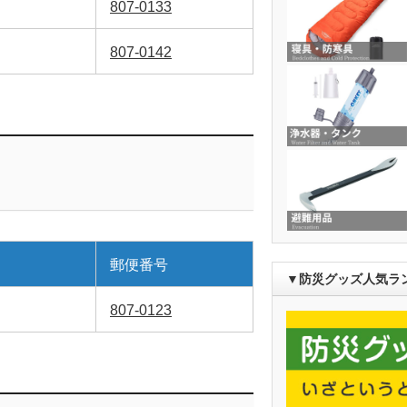
807-0133
807-0142
郵便番号
▼防災グッズ人気ラ
807-0123