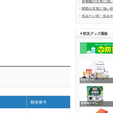
首都圏の災害に強
関西の災害に強い
住みたい街・住み
▼防災グッズ通販
郵便番号