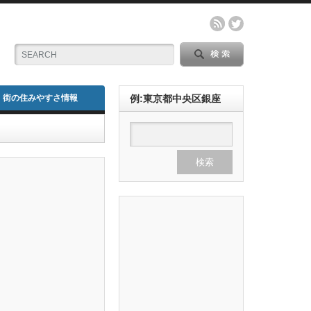
街の住みやすさ情報
例:東京都中央区銀座