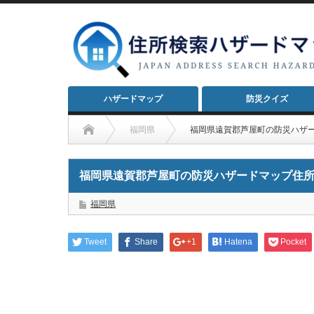
ハザードマップ
防災クイズ
福岡県
福岡県遠賀郡芦屋町の防災ハザ
福岡県遠賀郡芦屋町の防災ハザードマップ住
福岡県
Tweet
Share
+1
Hatena
Pocket