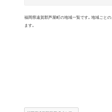
福岡県遠賀郡芦屋町の地域一覧です｡ 地域ごと
ます｡