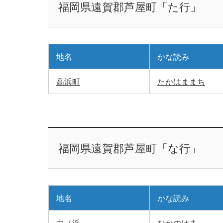
福岡県遠賀郡芦屋町「た行」
地名
かな読み
高浜町
たかはままち
福岡県遠賀郡芦屋町「な行」
地名
かな読み