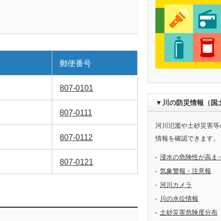
郵便番号
807-0101
▼川の防災情報（国
807-0111
河川氾濫や土砂災害等
807-0112
情報を確認できます。
浸水の危険性が高ま
807-0121
気象警報・注意報
河川カメラ
川の水位情報
土砂災害危険度分布