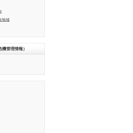
布
表地域
危機管理情報）