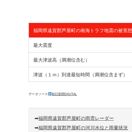
福岡県遠賀郡芦屋町の南海トラフ地震の被害
最大震度
最大津波高（満潮位含む）
津波（１ｍ）到達最短時間（満潮位含まず）
データソース
朝日新聞DIGITAL
➡︎
福岡県遠賀郡芦屋町の雨雲レーダー
➡︎
福岡県遠賀郡芦屋町の河川水位と雨量状況