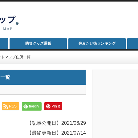
防災グッズ通販
住みたい街ランキング
ードマップ住所一覧
所一覧
RSS
feedly
Pin it
【記事公開日】2021/06/29
【最終更新日】2021/07/14