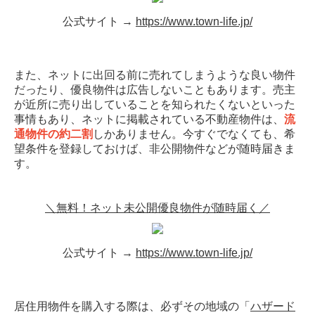
公式サイト →
https://www.town-life.jp/
また、ネットに出回る前に売れてしまうような良い物件
だったり、優良物件は広告しないこともあります。売主
が近所に売り出していることを知られたくないといった
事情もあり、ネットに掲載されている不動産物件は、
流
通物件の約二割
しかありません。今すぐでなくても、希
望条件を登録しておけば、非公開物件などが随時届きま
す。
＼無料！ネット未公開優良物件が随時届く／
公式サイト →
https://www.town-life.jp/
居住用物件を購入する際は、必ずその地域の「
ハザード