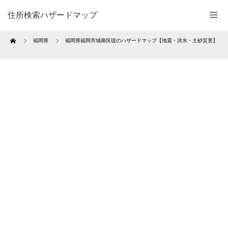
住所検索ハザードマップ
Home
福岡県
福岡県福岡市城南区堤のハザードマップ【地震・洪水・土砂災害】