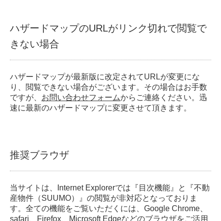
ハザードマップのURLがリンク切れで閲覧で
きない場合
ハザードマップが最新版に改定されてURLが変更にな
り、閲覧できない場合がございます。その場合はお手数
ですが、
お問い合わせフォーム
からご連絡ください。迅
速に最新のハザードマップに変更させて頂きます。
推奨ブラウザ
当サイトは、Internet Explorerでは『目次機能』と『不動
産物件（SUUMO）』の閲覧が非対応となっておりま
す。全ての機能をご覧いただくには、Google Chrome、
safari、Firefox、Microsoft Edgeなどのブラウザをご活用