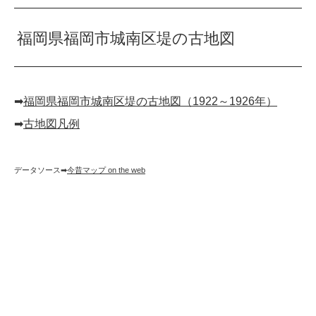
福岡県福岡市城南区堤の古地図
➡︎
福岡県福岡市城南区堤の古地図（1922～1926年）
➡︎
古地図凡例
データソース➡︎
今昔マップ on the web