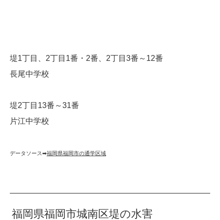
堤1丁目、2丁目1番・2番、2丁目3番～12番
長尾中学校
堤2丁目13番～31番
片江中学校
データソース➡︎
福岡県福岡市の通学区域
福岡県福岡市城南区堤の水害