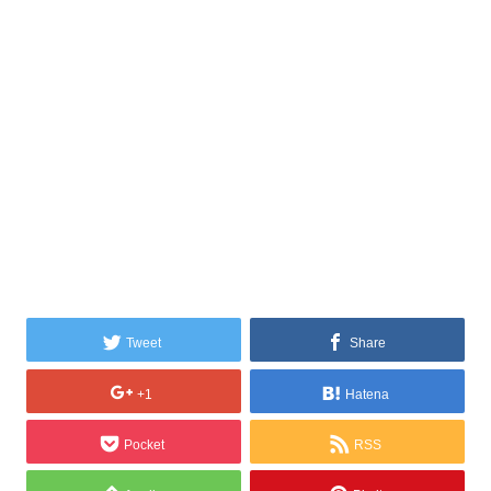
Tweet
Share
+1
Hatena
Pocket
RSS