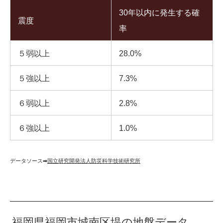
30年以内に発生する確
震度
率
５弱以上
28.0%
５強以上
7.3%
６弱以上
2.8%
６強以上
1.0%
データソース➡︎
国立研究開発法人防災科学技術研究所
福岡県福岡市城南区堤の地盤データ