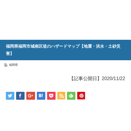
福岡県福岡市城南区堤のハザードマップ【地震・洪水・土砂災
害】
福岡県
【記事公開日】2020/11/22