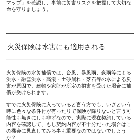
マップ
」を確認し、事前に災害リスクを把握して大切な
命を守りましょう。
火災保険は水害にも適用される
火災保険の水災補償では、台風、暴風雨、豪雨等による
洪水・融雪洪水・高潮・土砂崩れ・落石等の水による災
害が原因で、建物や家財が所定の損害を受けた場合に補
償が受けられます。
すでに火災保険に入っていると言う方でも、いざという
時に色々な条件付が有ったりで保険が降りないと言う可
能性も無きにしも非ずなので、実際に現在契約している
内容を確認して、もし契約内容が不十分だった場合はこ
の機会に見直してみる事も重要なのではないでしょう
か？