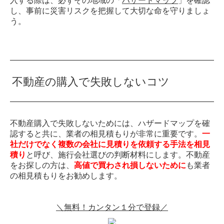
入する際は、必ずその地域の「
ハザードマップ
」を確認
し、事前に災害リスクを把握して大切な命を守りましょ
う。
不動産の購入で失敗しないコツ
不動産購入で失敗しないためには、ハザードマップを確
認すると共に、業者の相見積もりが非常に重要です。
一
社だけでなく複数の会社に見積りを依頼する手法を相見
積り
と呼び、施行会社選びの判断材料にします。不動産
をお探しの方は、
高値で買わされ損しないために
も業者
の相見積もりをお勧めします。
＼無料！カンタン１分で登録／