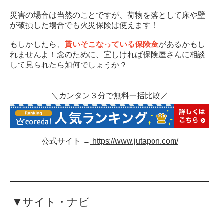
災害の場合は当然のことですが、荷物を落として床や壁
が破損した場合でも火災保険は使えます！
もしかしたら、
貰いそこなっている保険金
があるかもし
れませんよ！念のために、宜しければ保険屋さんに相談
して見られたら如何でしょうか？
＼カンタン３分で無料一括比較／
公式サイト →
https://www.jutapon.com/
▼サイト・ナビ