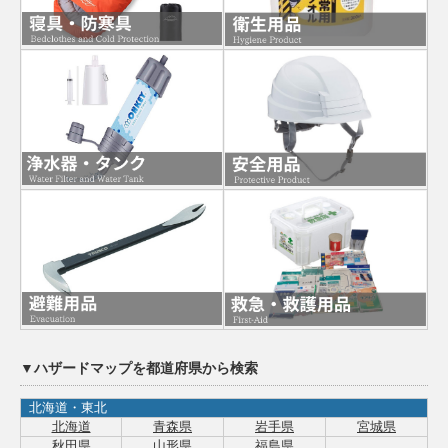
▼ハザードマップを都道府県から検索
北海道・東北
北海道
青森県
岩手県
宮城県
秋田県
山形県
福島県