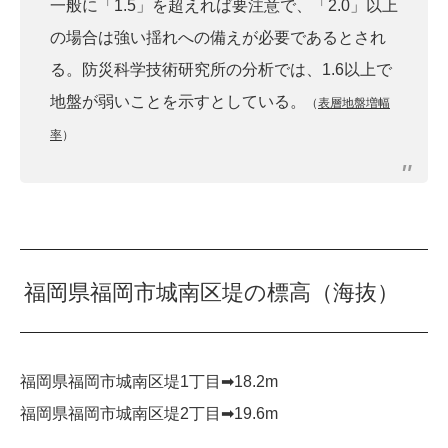
一般に「1.5」を超えれば要注意で、「2.0」以上
の場合は強い揺れへの備えが必要であるとされ
る。防災科学技術研究所の分析では、1.6以上で
地盤が弱いことを示すとしている。
（
表層地盤増幅
率
）
福岡県福岡市城南区堤の標高（海抜）
福岡県福岡市城南区堤1丁目➡︎18.2m
福岡県福岡市城南区堤2丁目➡︎19.6m