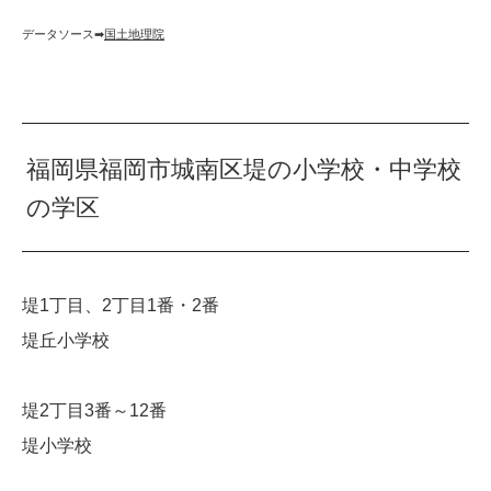
データソース➡︎
国土地理院
福岡県福岡市城南区堤の小学校・中学校
の学区
堤1丁目、2丁目1番・2番
堤丘小学校
堤2丁目3番～12番
堤小学校