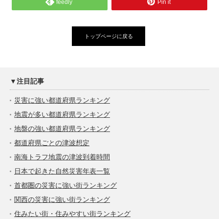
feedly
Pin it
トップページに戻る
▼注目記事
災害に強い都道府県ランキング
地震が多い都道府県ランキング
地盤の強い都道府県ランキング
都道府県ごとの津波想定
南海トラフ地震の津波到着時間
日本で起きた自然災害年表一覧
首都圏の災害に強い街ランキング
関西の災害に強い街ランキング
住みたい街・住みやすい街ランキング