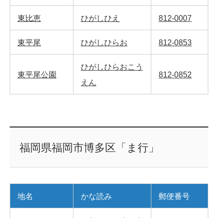
東比恵
ひがしひえ
812-0007
東平尾
ひがしひらお
812-0853
ひがしひらおこう
東平尾公園
812-0852
えん
福岡県福岡市博多区「ま行」
地名
かな読み
郵便番号