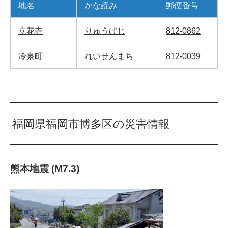
地名
かな読み
郵便番号
立花寺
りゅうげじ
812-0862
冷泉町
れいせんまち
812-0039
福岡県福岡市博多区の災害情報
熊本地震 (M7.3)