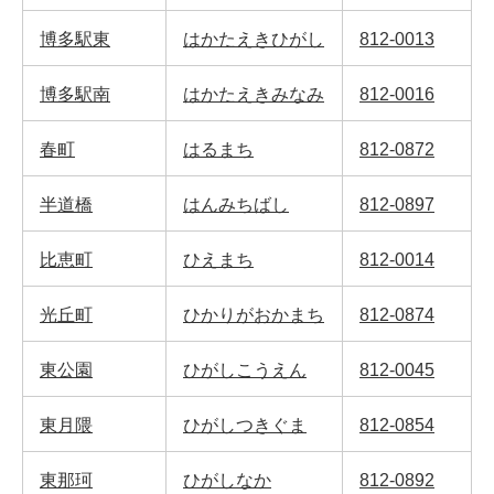
博多駅東
はかたえきひがし
812-0013
博多駅南
はかたえきみなみ
812-0016
春町
はるまち
812-0872
半道橋
はんみちばし
812-0897
比恵町
ひえまち
812-0014
光丘町
ひかりがおかまち
812-0874
東公園
ひがしこうえん
812-0045
東月隈
ひがしつきぐま
812-0854
東那珂
ひがしなか
812-0892