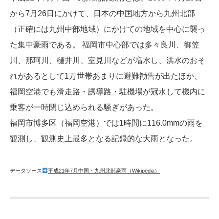
から7月26日にかけて、日本の中国地方から九州北部
（正確には九州中部地域）にかけての地域を中心に襲っ
た集中豪雨である。 福岡市中心部では多々良川、御笠
川、那珂川、樋井川、室見川などが増水し、洪水のおそ
れがあるとして1万世帯あまりに避難勧告が出たほか、
福岡空港でも滑走路・誘導路・駐機場が冠水して機内に
乗客が一時閉じ込められる騒ぎがあった。
福岡市博多区（福岡空港）では1時間に116.0mmの雨を
観測し、観測史上最多となる記録的な大雨となった。
データソース
平成21年7月中国・九州北部豪雨（Wikipedia）