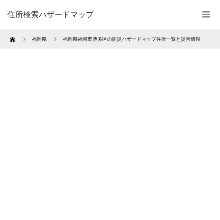
住所検索ハザードマップ
Home
福岡県
福岡県福岡市博多区の防災ハザードマップ住所一覧と災害情報