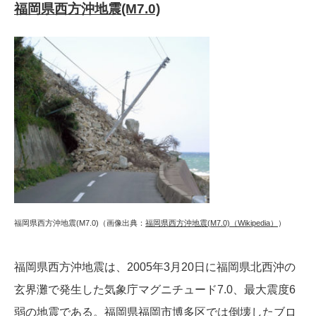
福岡県西方沖地震(M7.0)
福岡県西方沖地震(M7.0)（画像出典：
福岡県西方沖地震(M7.0)（Wikipedia）
）
福岡県西方沖地震は、2005年3月20日に福岡県北西沖の
玄界灘で発生した気象庁マグニチュード7.0、最大震度6
弱の地震である。福岡県福岡市博多区では倒壊したブロ