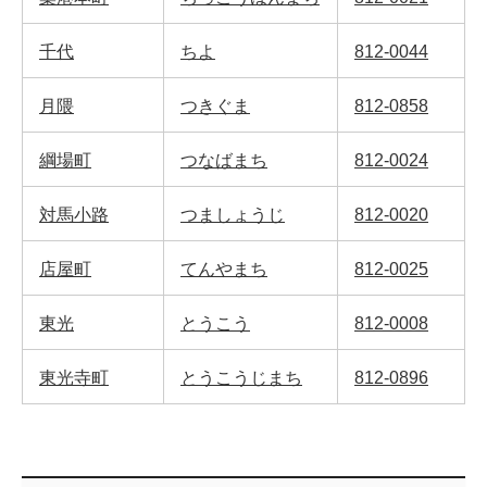
千代
ちよ
812-0044
月隈
つきぐま
812-0858
綱場町
つなばまち
812-0024
対馬小路
つましょうじ
812-0020
店屋町
てんやまち
812-0025
東光
とうこう
812-0008
東光寺町
とうこうじまち
812-0896