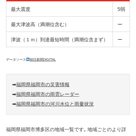
最大震度
5弱
最大津波高（満潮位含む）
ー
津波（１ｍ）到達最短時間（満潮位含まず）
ー
データソース
朝日新聞DIGITAL
➡︎
福岡県福岡市の災害情報
➡︎
福岡県福岡市の雨雲レーダー
➡︎
福岡県福岡市の河川水位と雨量状況
福岡県福岡市博多区の地域一覧です｡ 地域ごとのより詳