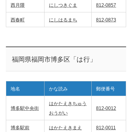
西月隈
にしつきぐま
812-0857
西春町
にしはるまち
812-0873
福岡県福岡市博多区「は行」
地名
かな読み
郵便番号
はかたえきちゅう
博多駅中央街
812-0012
おうがい
博多駅前
はかたえきまえ
812-0011