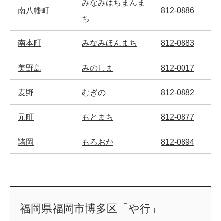
みなみはちまんま
南八幡町
812-0886
ち
南本町
みなみほんまち
812-0883
美野島
みのしま
812-0017
麦野
むぎの
812-0882
元町
もとまち
812-0877
諸岡
もろおか
812-0894
福岡県福岡市博多区「や行」