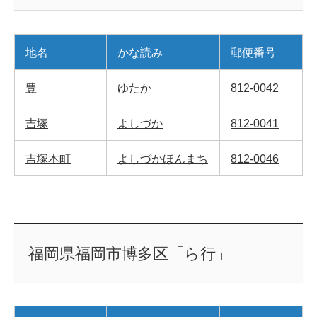
地名
かな読み
郵便番号
豊
ゆたか
812-0042
吉塚
よしづか
812-0041
吉塚本町
よしづかほんまち
812-0046
福岡県福岡市博多区「ら行」