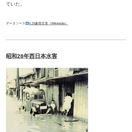
ていた。
データソース
6.29豪雨災害（Wikipedia）
昭和28年西日本水害