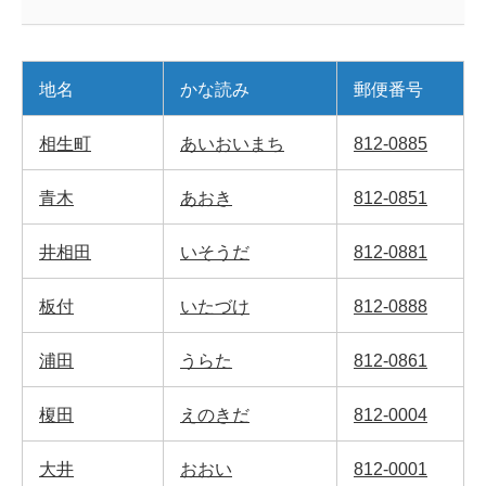
地名
かな読み
郵便番号
相生町
あいおいまち
812-0885
青木
あおき
812-0851
井相田
いそうだ
812-0881
板付
いたづけ
812-0888
浦田
うらた
812-0861
榎田
えのきだ
812-0004
大井
おおい
812-0001