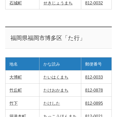
石城町
せきじょうまち
812-0032
福岡県福岡市博多区「た行」
地名
かな読み
郵便番号
大博町
たいはくまち
812-0033
竹丘町
たけおかまち
812-0878
竹下
たけした
812-0895
築港本町
ちっこうほんまち
812-0021