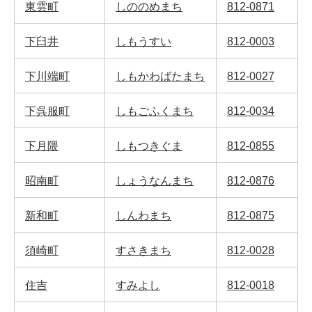
東雲町
しののめまち
812-0871
下臼井
しもうすい
812-0003
下川端町
しもかわばたまち
812-0027
下呉服町
しもごふくまち
812-0034
下月隈
しもつきぐま
812-0855
昭南町
しょうなんまち
812-0876
新和町
しんわまち
812-0875
須崎町
すさきまち
812-0028
住吉
すみよし
812-0018