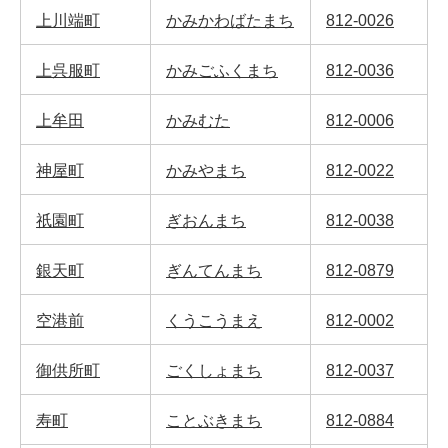
上川端町
かみかわばたまち
812-0026
上呉服町
かみごふくまち
812-0036
上牟田
かみむた
812-0006
神屋町
かみやまち
812-0022
祇園町
ぎおんまち
812-0038
銀天町
ぎんてんまち
812-0879
空港前
くうこうまえ
812-0002
御供所町
ごくしょまち
812-0037
寿町
ことぶきまち
812-0884