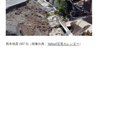
熊本地震 (M7.3)（画像出典：
Yahoo!災害カレンダー
）