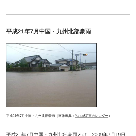
平成21年7月中国・九州北部豪雨
平成21年7月中国・九州北部豪雨（画像出典：
Yahoo!災害カレンダー
）
平成21年7月中国・九州北部豪雨とは、2009年7月19日