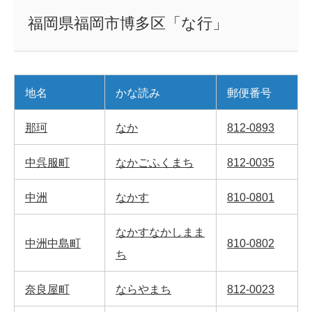
福岡県福岡市博多区「な行」
地名
かな読み
郵便番号
那珂
なか
812-0893
中呉服町
なかごふくまち
812-0035
中洲
なかす
810-0801
なかすなかしまま
中洲中島町
810-0802
ち
奈良屋町
ならやまち
812-0023