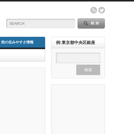
街の住みやすさ情報
例:東京都中央区銀座