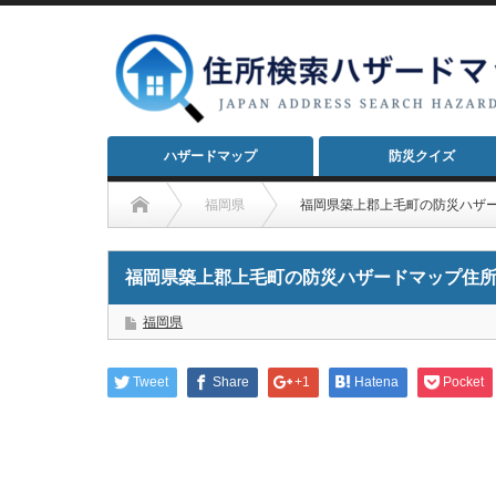
ハザードマップ
防災クイズ
福岡県
福岡県築上郡上毛町の防災ハザ
福岡県築上郡上毛町の防災ハザードマップ住
福岡県
Tweet
Share
+1
Hatena
Pocket