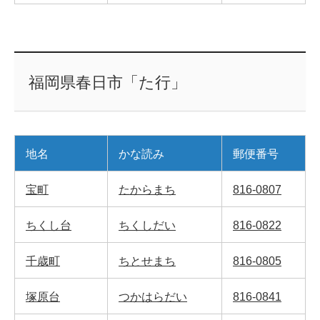
福岡県春日市「た行」
地名
かな読み
郵便番号
宝町
たからまち
816-0807
ちくし台
ちくしだい
816-0822
千歳町
ちとせまち
816-0805
塚原台
つかはらだい
816-0841