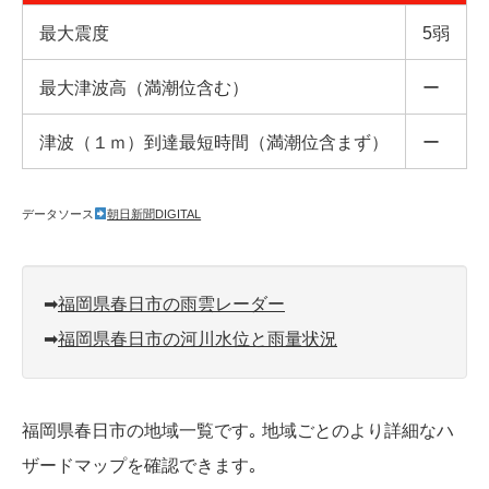
最大震度
5弱
最大津波高（満潮位含む）
ー
津波（１ｍ）到達最短時間（満潮位含まず）
ー
データソース
朝日新聞DIGITAL
➡︎
福岡県春日市の雨雲レーダー
➡︎
福岡県春日市の河川水位と雨量状況
福岡県春日市の地域一覧です｡ 地域ごとのより詳細なハ
ザードマップを確認できます｡