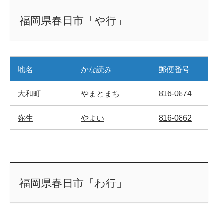
福岡県春日市「や行」
地名
かな読み
郵便番号
大和町
やまとまち
816-0874
弥生
やよい
816-0862
福岡県春日市「わ行」