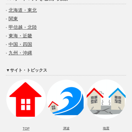
北海道・東北
関東
甲信越・北陸
東海・近畿
中国・四国
九州・沖縄
▼サイト・トピックス
津波
地震
TOP