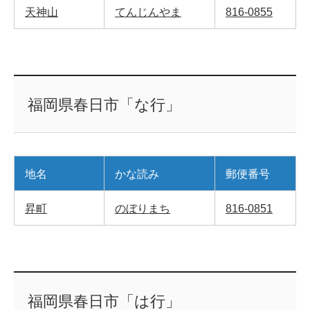
天神山
てんじんやま
816-0855
福岡県春日市「な行」
地名
かな読み
郵便番号
昇町
のぼりまち
816-0851
福岡県春日市「は行」