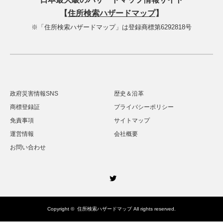
【
住所検索ハザードマップ
】
※「住所検索ハザードマップ」は登録商標第6292818号
政府災害情報SNS
歴史＆沿革
商標登録証
プライバシーポリシー
免責事項
サイトマップ
運営情報
会社概要
お問い合わせ
Twitter
Copyright ©
住所検索ハザードマップ
All rights reserved.