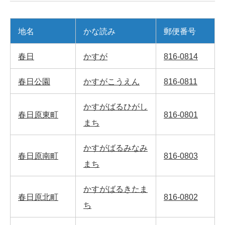
地名
かな読み
郵便番号
春日
かすが
816-0814
春日公園
かすがこうえん
816-0811
かすがばるひがし
春日原東町
816-0801
まち
かすがばるみなみ
春日原南町
816-0803
まち
かすがばるきたま
春日原北町
816-0802
ち