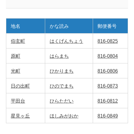
地名
かな読み
郵便番号
伯玄町
はくげんちょう
816-0825
原町
はらまち
816-0804
光町
ひかりまち
816-0806
日の出町
ひのでまち
816-0873
平田台
ひらただい
816-0812
星見ヶ丘
ほしみがおか
816-0849