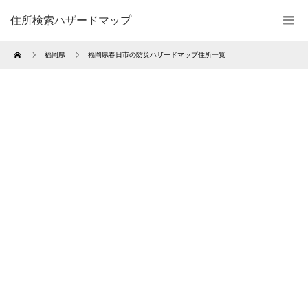
住所検索ハザードマップ
Home
福岡県
福岡県春日市の防災ハザードマップ住所一覧