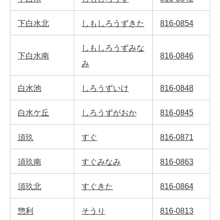
下白水北
しもしろうずきた
816-0854
しもしろうずみな
下白水南
816-0846
み
白水池
しろうずいけ
816-0848
白水ケ丘
しろうずがおか
816-0845
須玖
すぐ
816-0871
須玖南
すぐみなみ
816-0863
須玖北
すぐきた
816-0864
惣利
そうり
816-0813