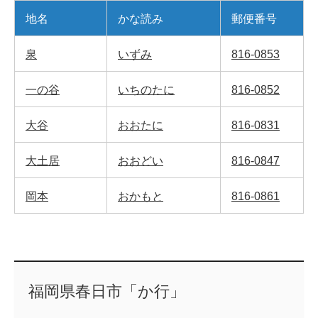
地名
かな読み
郵便番号
泉
いずみ
816-0853
一の谷
いちのたに
816-0852
大谷
おおたに
816-0831
大土居
おおどい
816-0847
岡本
おかもと
816-0861
福岡県春日市「か行」