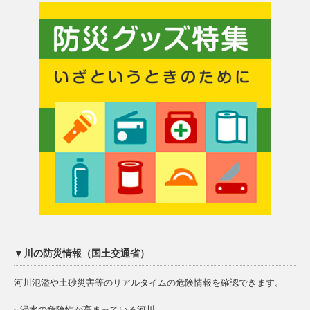
▼川の防災情報（国土交通省）
河川氾濫や土砂災害等のリアルタイムの危険情報を確認できます。
浸水の危険性が高まっている河川