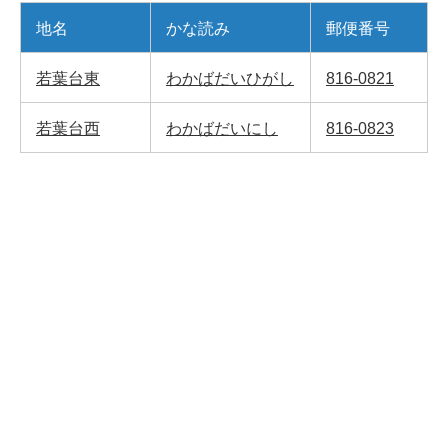
地名
かな読み
郵便番号
若葉台東
わかばだいひがし
816-0821
若葉台西
わかばだいにし
816-0823