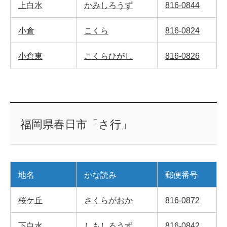
上白水
かみしろうず
816-0844
小倉
こくら
816-0824
小倉東
こくらひがし
816-0826
福岡県春日市「さ行」
地名
かな読み
郵便番号
桜ケ丘
さくらがおか
816-0872
下白水
しもしろうず
816-0842