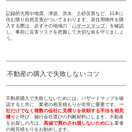
記録的大雨や地震、津波、洪水、土砂災害など、日本に
住む限り自然災害がついてまわります。居住用物件を購
入する際は、必ずその地域の「
ハザードマップ
」を確認
し、事前に災害リスクを把握して大切な命を守りましょ
う。
不動産の購入で失敗しないコツ
不動産購入で失敗しないためには、ハザードマップを確
認すると共に、業者の相見積もりが非常に重要です。
一
社だけでなく複数の会社に見積りを依頼する手法を相見
積り
と呼び、施行会社選びの判断材料にします。不動産
をお探しの方は、
高値で買わされ損しないために
も業者
の相見積もりをお勧めします。