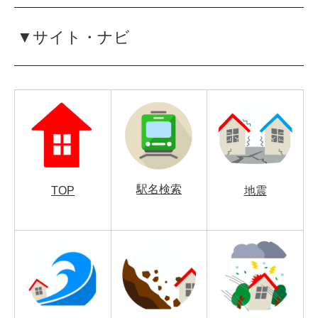
▼サイト・ナビ
駅名検索
TOP
地震