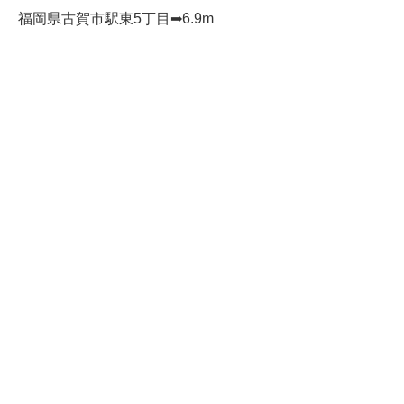
福岡県古賀市駅東5丁目➡︎6.9m