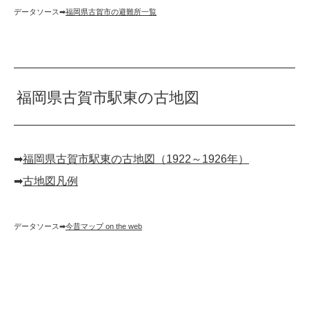
データソース➡︎
福岡県古賀市の避難所一覧
福岡県古賀市駅東の古地図
➡︎
福岡県古賀市駅東の古地図（1922～1926年）
➡︎
古地図凡例
データソース➡︎
今昔マップ on the web