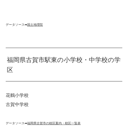
データソース➡︎
国土地理院
福岡県古賀市駅東の小学校・中学校の学
区
花鶴小学校
古賀中学校
データソース➡︎
福岡県古賀市の校区案内・校区一覧表