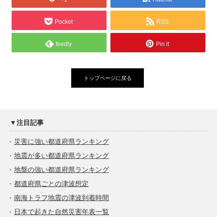
Pocket
RSS
feedly
Pin it
トップページに戻る
▼注目記事
災害に強い都道府県ランキング
地震が多い都道府県ランキング
地盤の強い都道府県ランキング
都道府県ごとの津波想定
南海トラフ地震の津波到着時間
日本で起きた自然災害年表一覧