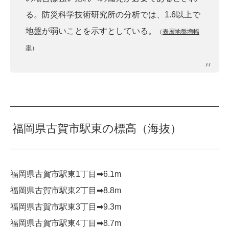
る。防災科学技術研究所の分析では、1.6以上で
地盤が弱いことを示すとしている。
（
表層地盤増幅
率
）
福岡県古賀市駅東の標高（海抜）
福岡県古賀市駅東1丁目➡︎6.1m
福岡県古賀市駅東2丁目➡︎8.8m
福岡県古賀市駅東3丁目➡︎9.3m
福岡県古賀市駅東4丁目➡︎8.7m