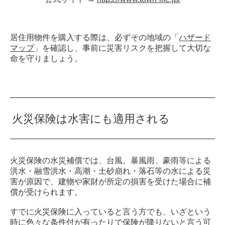
居住用物件を購入する際は、必ずその地域の「
ハザード
マップ
」を確認し、事前に災害リスクを把握して大切な
命を守りましょう。
火災保険は水害にも適用される
火災保険の水災補償では、台風、暴風雨、豪雨等による
洪水・融雪洪水・高潮・土砂崩れ・落石等の水による災
害が原因で、建物や家財が所定の損害を受けた場合に補
償が受けられます。
すでに火災保険に入っていると言う方でも、いざという
時に色々な条件付が有ったりで保険が降りないと言う可