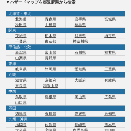
▼ハザードマップを都道府県から検索
北海道・東北
北海道
青森県
岩手県
宮城県
秋田県
山形県
福島県
関東
茨城県
栃木県
群馬県
埼玉県
千葉県
東京都
神奈川県
甲信越・北陸
新潟県
富山県
石川県
福井県
山梨県
長野県
東海
岐阜県
静岡県
愛知県
三重県
近畿
滋賀県
京都府
大阪府
兵庫県
奈良県
和歌山県
中国
鳥取県
島根県
岡山県
広島県
山口県
四国
徳島県
香川県
愛媛県
高知県
九州・沖縄
福岡県
佐賀県
長崎県
熊本県
大分県
宮崎県
鹿児島県
沖縄県