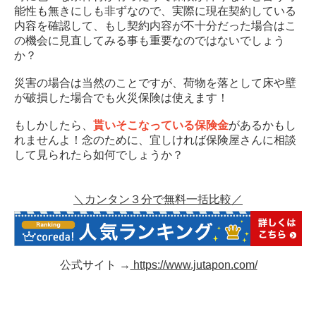
能性も無きにしも非ずなので、実際に現在契約している
内容を確認して、もし契約内容が不十分だった場合はこ
の機会に見直してみる事も重要なのではないでしょう
か？
災害の場合は当然のことですが、荷物を落として床や壁
が破損した場合でも火災保険は使えます！
もしかしたら、
貰いそこなっている保険金
があるかもし
れませんよ！念のために、宜しければ保険屋さんに相談
して見られたら如何でしょうか？
＼カンタン３分で無料一括比較／
公式サイト →
https://www.jutapon.com/