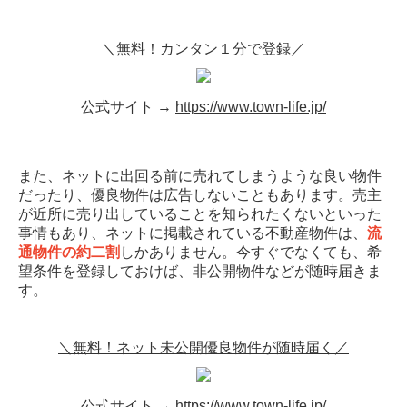
＼無料！カンタン１分で登録／
公式サイト →
https://www.town-life.jp/
また、ネットに出回る前に売れてしまうような良い物件
だったり、優良物件は広告しないこともあります。売主
が近所に売り出していることを知られたくないといった
事情もあり、ネットに掲載されている不動産物件は、
流
通物件の約二割
しかありません。今すぐでなくても、希
望条件を登録しておけば、非公開物件などが随時届きま
す。
＼無料！ネット未公開優良物件が随時届く／
公式サイト →
https://www.town-life.jp/