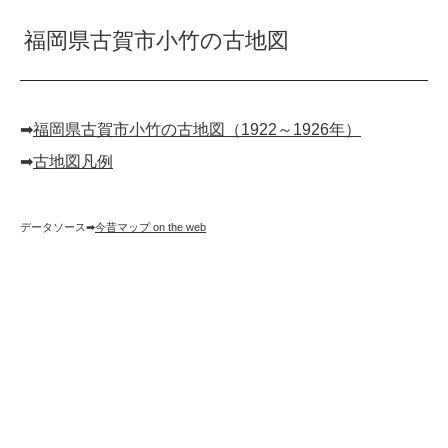
福岡県古賀市小竹の古地図
➡︎
福岡県古賀市小竹の古地図（1922～1926年）
➡︎
古地図凡例
データソース➡︎
今昔マップ on the web