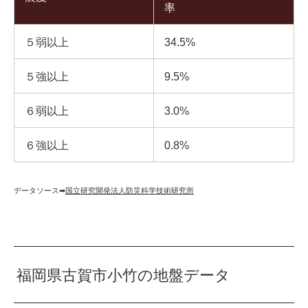
率
５弱以上
34.5%
５強以上
9.5%
６弱以上
3.0%
６強以上
0.8%
データソース➡︎
国立研究開発法人防災科学技術研究所
福岡県古賀市小竹の地盤データ