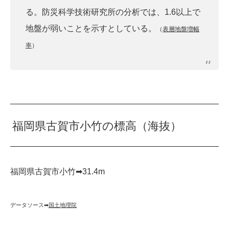
る。防災科学技術研究所の分析では、1.6以上で
地盤が弱いことを示すとしている。
（
表層地盤増幅
率
）
福岡県古賀市小竹の標高（海抜）
福岡県古賀市小竹➡︎31.4m
データソース➡︎
国土地理院