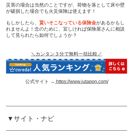
災害の場合は当然のことですが、荷物を落として床や壁
が破損した場合でも火災保険は使えます！
もしかしたら、
貰いそこなっている保険金
があるかもし
れませんよ！念のために、宜しければ保険屋さんに相談
して見られたら如何でしょうか？
＼カンタン３分で無料一括比較／
公式サイト →
https://www.jutapon.com/
▼サイト・ナビ