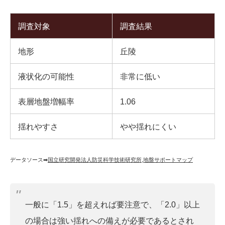
調査対象
調査結果
地形
丘陵
液状化の可能性
非常に低い
表層地盤増幅率
1.06
揺れやすさ
やや揺れにくい
データソース➡︎
国立研究開発法人防災科学技術研究所
,
地盤サポートマップ
一般に「1.5」を超えれば要注意で、「2.0」以上
の場合は強い揺れへの備えが必要であるとされ