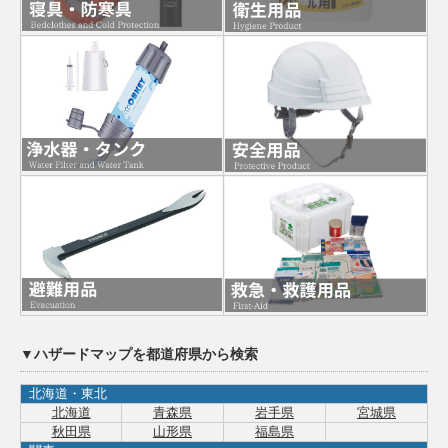
▼ハザードマップを都道府県から検索
北海道・東北
北海道
青森県
岩手県
宮城県
秋田県
山形県
福島県