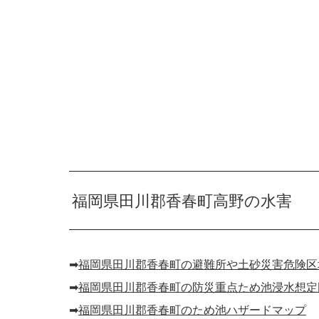
福岡県田川郡香春町高野の水害
➡︎
福岡県田川郡香春町の避難所や土砂災害危険区
➡︎
福岡県田川郡香春町の防災重点ため池浸水想定
➡︎
福岡県田川郡香春町のため池ハザードマップ