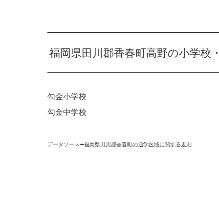
福岡県田川郡香春町高野の小学校
勾金小学校
勾金中学校
データソース➡︎
福岡県田川郡香春町の通学区域に関する規則