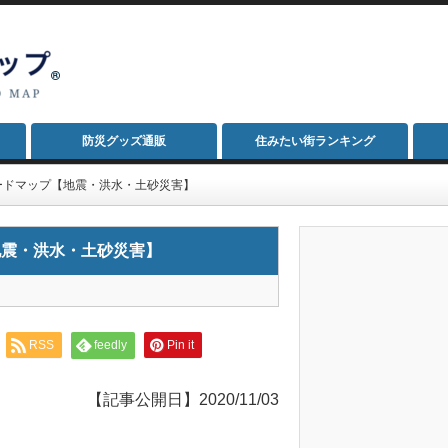
防災グッズ通販
住みたい街ランキング
ードマップ【地震・洪水・土砂災害】
地震・洪水・土砂災害】
RSS
feedly
Pin it
【記事公開日】2020/11/03