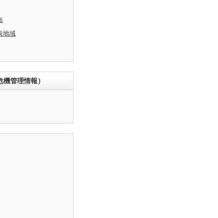
布
表地域
危機管理情報）