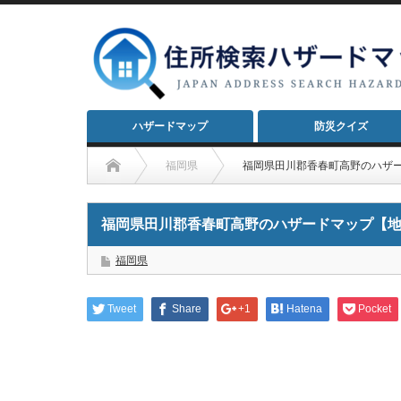
ハザードマップ
防災クイズ
福岡県
福岡県田川郡香春町高野のハザ
福岡県田川郡香春町高野のハザードマップ【
福岡県
Tweet
Share
+1
Hatena
Pocket