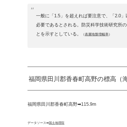
一般に「1.5」を超えれば要注意で、「2.
必要であるとされる。防災科学技術研究所の
とを示すとしている。
（
表層地盤増幅率
）
福岡県田川郡香春町高野の標高（
福岡県田川郡香春町高野➡︎115.9m
データソース➡︎
国土地理院