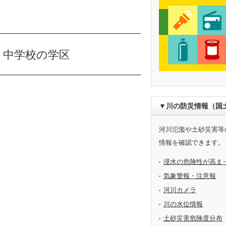
・中学校の学区
▼川の防災情報（国
河川氾濫や土砂災害等
情報を確認できます。
浸水の危険性が高ま
気象警報・注意報
河川カメラ
川の水位情報
土砂災害危険度分布