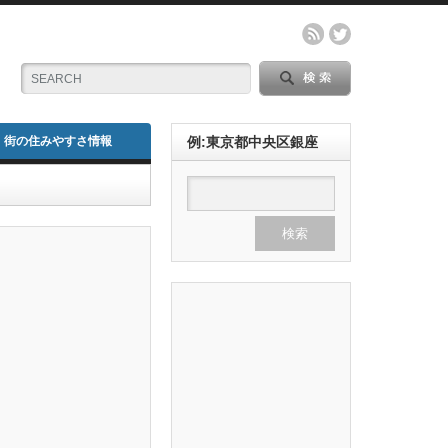
街の住みやすさ情報
例:東京都中央区銀座