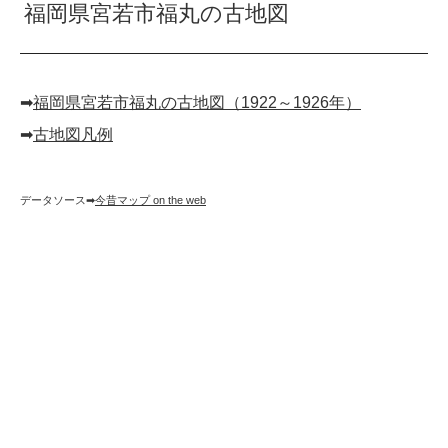
福岡県宮若市福丸の古地図
➡︎
福岡県宮若市福丸の古地図（1922～1926年）
➡︎
古地図凡例
データソース➡︎
今昔マップ on the web