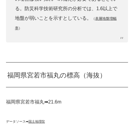
る。防災科学技術研究所の分析では、1.6以上で
地盤が弱いことを示すとしている。
（
表層地盤増幅
率
）
福岡県宮若市福丸の標高（海抜）
福岡県宮若市福丸➡︎21.6m
データソース➡︎
国土地理院