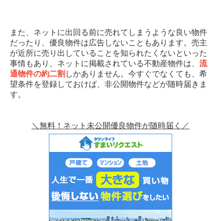
また、ネットに出回る前に売れてしまうような良い物件
だったり、優良物件は広告しないこともあります。売主
が近所に売り出していることを知られたくないといった
事情もあり、ネットに掲載されている不動産物件は、
流
通物件の約二割
しかありません。今すぐでなくても、希
望条件を登録しておけば、非公開物件などが随時届きま
す。
＼無料！ネット未公開優良物件が随時届く／