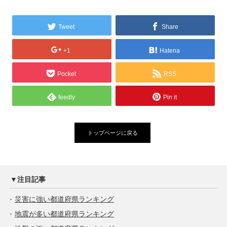
Tweet
Share
+1
Hatena
Pocket
RSS
feedly
Pin it
トップページに戻る
▼注目記事
災害に強い都道府県ランキング
地震が多い都道府県ランキング