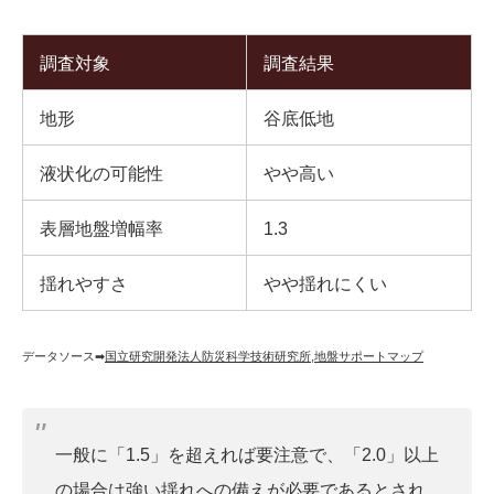
調査対象
調査結果
地形
谷底低地
液状化の可能性
やや高い
表層地盤増幅率
1.3
揺れやすさ
やや揺れにくい
データソース➡︎
国立研究開発法人防災科学技術研究所
,
地盤サポートマップ
一般に「1.5」を超えれば要注意で、「2.0」以上
の場合は強い揺れへの備えが必要であるとされ