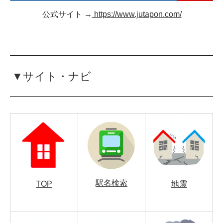
公式サイト →
https://www.jutapon.com/
▼サイト・ナビ
駅名検索
TOP
地震