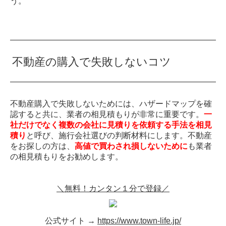
う。
不動産の購入で失敗しないコツ
不動産購入で失敗しないためには、ハザードマップを確
認すると共に、業者の相見積もりが非常に重要です。
一
社だけでなく複数の会社に見積りを依頼する手法を相見
積り
と呼び、施行会社選びの判断材料にします。不動産
をお探しの方は、
高値で買わされ損しないために
も業者
の相見積もりをお勧めします。
＼無料！カンタン１分で登録／
公式サイト →
https://www.town-life.jp/