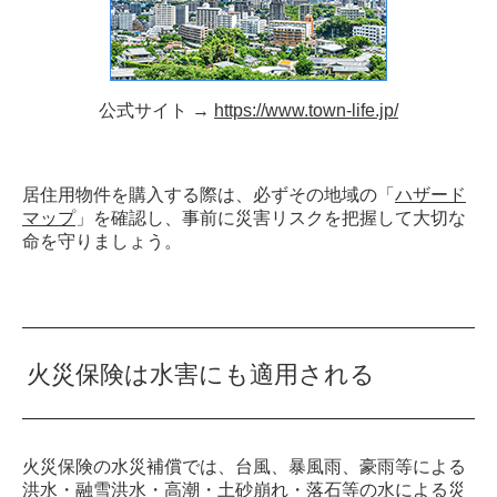
公式サイト →
https://www.town-life.jp/
居住用物件を購入する際は、必ずその地域の「
ハザード
マップ
」を確認し、事前に災害リスクを把握して大切な
命を守りましょう。
火災保険は水害にも適用される
火災保険の水災補償では、台風、暴風雨、豪雨等による
洪水・融雪洪水・高潮・土砂崩れ・落石等の水による災