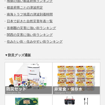
地盤の強い都道府県ランキング
都道府県ごとの津波想定
南海トラフ地震の津波到着時間
日本で起きた自然災害年表一覧
首都圏の災害に強い街ランキング
関西の災害に強い街ランキング
住みたい街・住みやすい街ランキング
▼防災グッズ通販