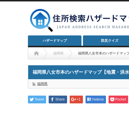
ハザードマップ
防災クイズ
福岡県
福岡県八女市本のハザードマッ
福岡県八女市本のハザードマップ【地震・洪
福岡県
Tweet
Share
+1
Hatena
Pocket