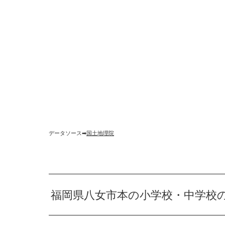
データソース➡︎
国土地理院
福岡県八女市本の小学校・中学校