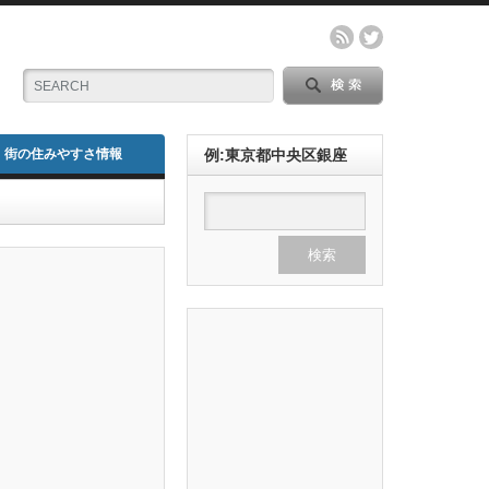
街の住みやすさ情報
例:東京都中央区銀座