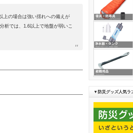
0」以上の場合は強い揺れへの備えが
分析では、1.6以上で地盤が弱いこ
▼防災グッズ人気ラ