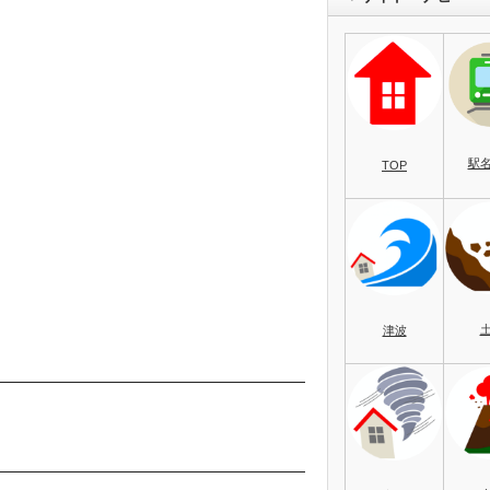
駅
TOP
津波