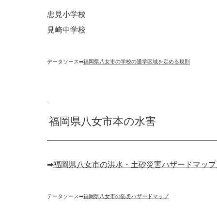
忠見小学校
見崎中学校
データソース➡︎
福岡県八女市の学校の通学区域を定める規則
福岡県八女市本の水害
➡︎
福岡県八女市の洪水・土砂災害ハザードマップ
データソース➡︎
福岡県八女市の防災ハザードマップ