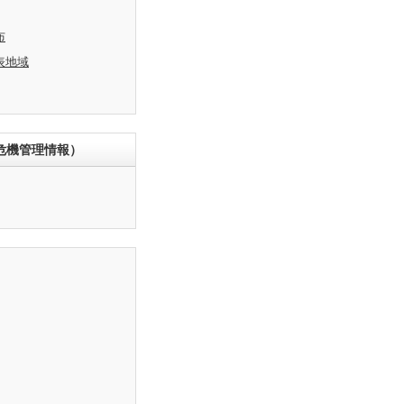
布
表地域
危機管理情報）