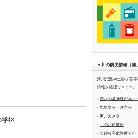
▼川の防災情報（国
河川氾濫や土砂災害等
情報を確認できます。
浸水の危険性が高ま
気象警報・注意報
河川カメラ
の学区
川の水位情報
土砂災害危険度分布