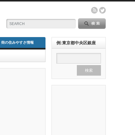
街の住みやすさ情報
例:東京都中央区銀座