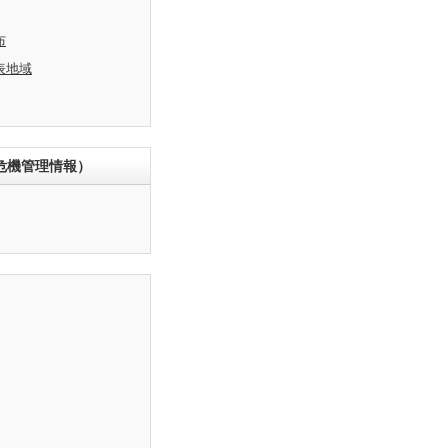
布
表地域
危機管理情報）