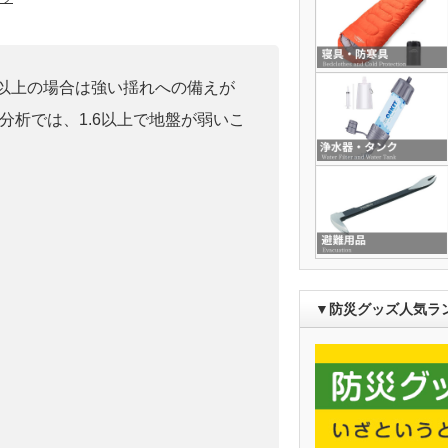
0」以上の場合は強い揺れへの備えが
分析では、1.6以上で地盤が弱いこ
▼防災グッズ人気ラ