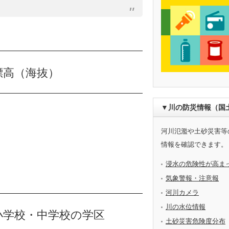
標高（海抜）
▼川の防災情報（国
河川氾濫や土砂災害等
情報を確認できます。
浸水の危険性が高ま
気象警報・注意報
河川カメラ
川の水位情報
小学校・中学校の学区
土砂災害危険度分布