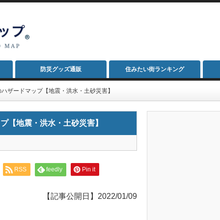
防災グッズ通販
住みたい街ランキング
のハザードマップ【地震・洪水・土砂災害】
ップ【地震・洪水・土砂災害】
RSS
feedly
Pin it
【記事公開日】2022/01/09