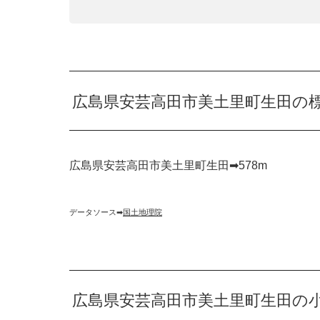
広島県安芸高田市美土里町生田の
広島県安芸高田市美土里町生田➡︎578m
データソース➡︎
国土地理院
広島県安芸高田市美土里町生田の