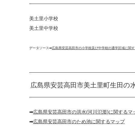
美土里小学校
美土里中学校
データソース➡︎
広島県安芸高田市の小学校及び中学校の通学区域に関す
広島県安芸高田市美土里町生田の
➡︎
広島県安芸高田市の洪水(河川氾濫)に関するマ
➡︎
広島県安芸高田市のため池に関するマップ