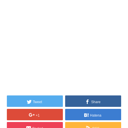
Tweet
Share
+1
Hatena