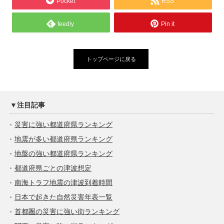
Pocket
RSS
feedly
Pin it
トップページに戻る
▼注目記事
災害に強い都道府県ランキング
地震が多い都道府県ランキング
地盤の強い都道府県ランキング
都道府県ごとの津波想定
南海トラフ地震の津波到着時間
日本で起きた自然災害年表一覧
首都圏の災害に強い街ランキング