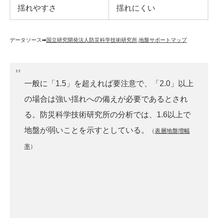
揺れやすさ
揺れにくい
データソース➡︎
国立研究開発法人防災科学技術研究所
,
地盤サポートマップ
一般に「1.5」を超えれば要注意で、「2.0」以上
の場合は強い揺れへの備えが必要であるとされ
る。防災科学技術研究所の分析では、1.6以上で
地盤が弱いことを示すとしている。
（
表層地盤増幅
率
）