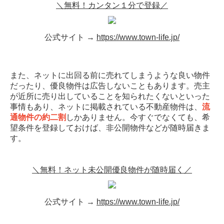
＼無料！カンタン１分で登録／
公式サイト →
https://www.town-life.jp/
また、ネットに出回る前に売れてしまうような良い物件
だったり、優良物件は広告しないこともあります。売主
が近所に売り出していることを知られたくないといった
事情もあり、ネットに掲載されている不動産物件は、
流
通物件の約二割
しかありません。今すぐでなくても、希
望条件を登録しておけば、非公開物件などが随時届きま
す。
＼無料！ネット未公開優良物件が随時届く／
公式サイト →
https://www.town-life.jp/