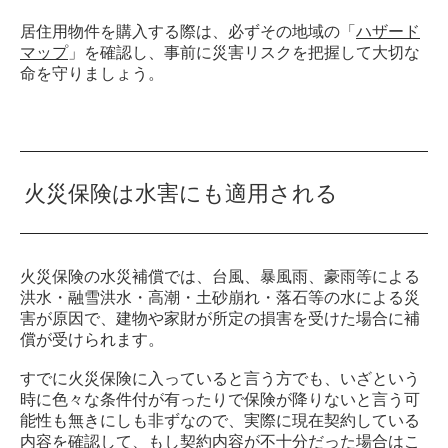
居住用物件を購入する際は、必ずその地域の「
ハザード
マップ
」を確認し、事前に災害リスクを把握して大切な
命を守りましょう。
火災保険は水害にも適用される
火災保険の水災補償では、台風、暴風雨、豪雨等による
洪水・融雪洪水・高潮・土砂崩れ・落石等の水による災
害が原因で、建物や家財が所定の損害を受けた場合に補
償が受けられます。
すでに火災保険に入っていると言う方でも、いざという
時に色々な条件付が有ったりで保険が降りないと言う可
能性も無きにしも非ずなので、実際に現在契約している
内容を確認して、もし契約内容が不十分だった場合はこ