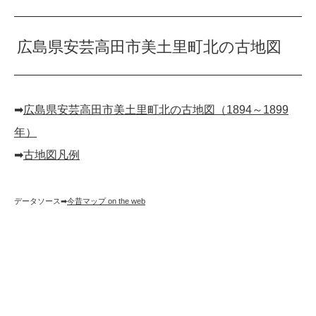
広島県安芸高田市美土里町北の古地図
➡︎
広島県安芸高田市美土里町北の古地図（1894～1899
年）
➡︎
古地図凡例
データソース➡︎
今昔マップ on the web