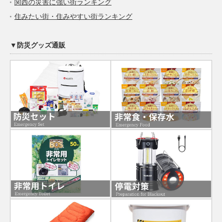
関西の災害に強い街ランキング
住みたい街・住みやすい街ランキング
▼防災グッズ通販