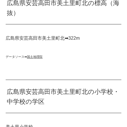
広島県安芸高田市美土里町北の標高（海
抜）
広島県安芸高田市美土里町北➡︎322m
データソース➡︎
国土地理院
広島県安芸高田市美土里町北の小学校・
中学校の学区
美土里小学校