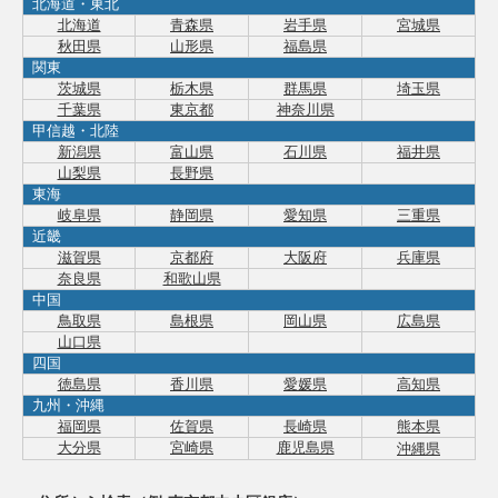
北海道・東北
北海道
青森県
岩手県
宮城県
秋田県
山形県
福島県
関東
茨城県
栃木県
群馬県
埼玉県
千葉県
東京都
神奈川県
甲信越・北陸
新潟県
富山県
石川県
福井県
山梨県
長野県
東海
岐阜県
静岡県
愛知県
三重県
近畿
滋賀県
京都府
大阪府
兵庫県
奈良県
和歌山県
中国
鳥取県
島根県
岡山県
広島県
山口県
四国
徳島県
香川県
愛媛県
高知県
九州・沖縄
福岡県
佐賀県
長崎県
熊本県
大分県
宮崎県
鹿児島県
沖縄県