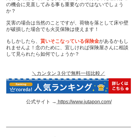
の機会に見直してみる事も重要なのではないでしょう
か？
災害の場合は当然のことですが、荷物を落として床や壁
が破損した場合でも火災保険は使えます！
もしかしたら、
貰いそこなっている保険金
があるかもし
れませんよ！念のために、宜しければ保険屋さんに相談
して見られたら如何でしょうか？
＼カンタン３分で無料一括比較／
公式サイト →
https://www.jutapon.com/