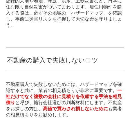
記録的大雨や地震、津波、洪水、土砂災害など、日本に
住む限り自然災害がついてまわります。居住用物件を購
入する際は、必ずその地域の「
ハザードマップ
」を確認
し、事前に災害リスクを把握して大切な命を守りましょ
う。
不動産の購入で失敗しないコツ
不動産購入で失敗しないためには、ハザードマップを確
認すると共に、業者の相見積もりが非常に重要です。
一
社だけでなく複数の会社に見積りを依頼する手法を相見
積り
と呼び、施行会社選びの判断材料にします。不動産
をお探しの方は、
高値で買わされ損しないために
も業者
の相見積もりをお勧めします。