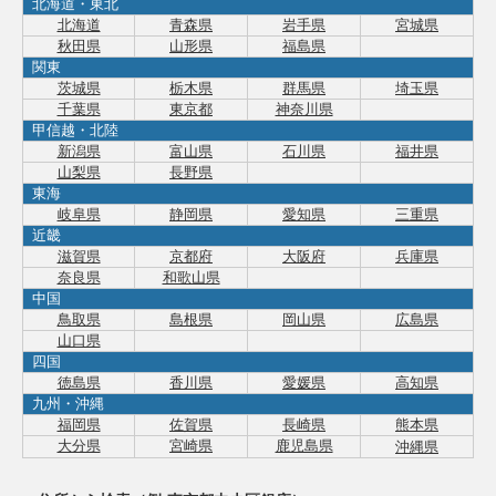
北海道・東北
北海道
青森県
岩手県
宮城県
秋田県
山形県
福島県
関東
茨城県
栃木県
群馬県
埼玉県
千葉県
東京都
神奈川県
甲信越・北陸
新潟県
富山県
石川県
福井県
山梨県
長野県
東海
岐阜県
静岡県
愛知県
三重県
近畿
滋賀県
京都府
大阪府
兵庫県
奈良県
和歌山県
中国
鳥取県
島根県
岡山県
広島県
山口県
四国
徳島県
香川県
愛媛県
高知県
九州・沖縄
福岡県
佐賀県
長崎県
熊本県
大分県
宮崎県
鹿児島県
沖縄県