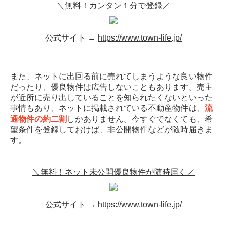
＼無料！カンタン１分で登録／
公式サイト →
https://www.town-life.jp/
また、ネットに出回る前に売れてしまうような良い物件
だったり、優良物件は広告しないこともあります。売主
が近所に売り出していることを知られたくないといった
事情もあり、ネットに掲載されている不動産物件は、
流
通物件の約二割
しかありません。今すぐでなくても、希
望条件を登録しておけば、非公開物件などが随時届きま
す。
＼無料！ネット未公開優良物件が随時届く／
公式サイト →
https://www.town-life.jp/