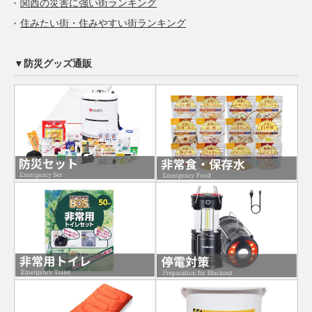
関西の災害に強い街ランキング
住みたい街・住みやすい街ランキング
▼防災グッズ通販