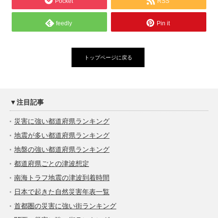
Pocket
RSS
feedly
Pin it
トップページに戻る
▼注目記事
災害に強い都道府県ランキング
地震が多い都道府県ランキング
地盤の強い都道府県ランキング
都道府県ごとの津波想定
南海トラフ地震の津波到着時間
日本で起きた自然災害年表一覧
首都圏の災害に強い街ランキング