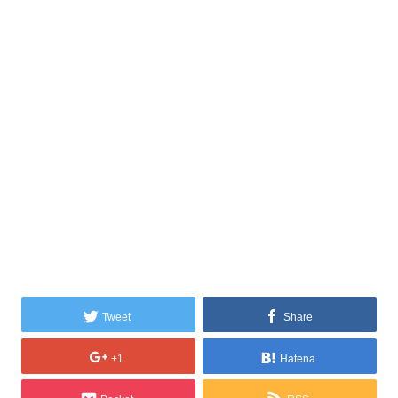
Tweet
Share
+1
Hatena