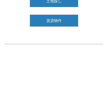
土地探し
賃貸物件