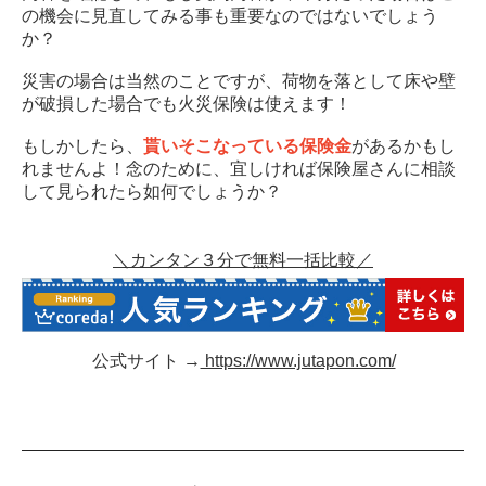
の機会に見直してみる事も重要なのではないでしょう
か？
災害の場合は当然のことですが、荷物を落として床や壁
が破損した場合でも火災保険は使えます！
もしかしたら、
貰いそこなっている保険金
があるかもし
れませんよ！念のために、宜しければ保険屋さんに相談
して見られたら如何でしょうか？
＼カンタン３分で無料一括比較／
公式サイト →
https://www.jutapon.com/