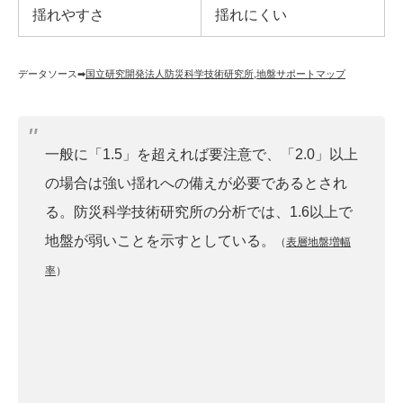
揺れやすさ
揺れにくい
データソース➡︎
国立研究開発法人防災科学技術研究所
,
地盤サポートマップ
一般に「1.5」を超えれば要注意で、「2.0」以上
の場合は強い揺れへの備えが必要であるとされ
る。防災科学技術研究所の分析では、1.6以上で
地盤が弱いことを示すとしている。
（
表層地盤増幅
率
）