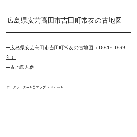
広島県安芸高田市吉田町常友の古地図
➡︎
広島県安芸高田市吉田町常友の古地図（1894～1899
年）
➡︎
古地図凡例
データソース➡︎
今昔マップ on the web