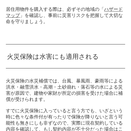
居住用物件を購入する際は、必ずその地域の「
ハザード
マップ
」を確認し、事前に災害リスクを把握して大切な
命を守りましょう。
火災保険は水害にも適用される
火災保険の水災補償では、台風、暴風雨、豪雨等による
洪水・融雪洪水・高潮・土砂崩れ・落石等の水による災
害が原因で、建物や家財が所定の損害を受けた場合に補
償が受けられます。
すでに火災保険に入っていると言う方でも、いざという
時に色々な条件付が有ったりで保険が降りないと言う可
能性も無きにしも非ずなので、実際に現在契約している
内容を確認して、もし契約内容が不十分だった場合はこ