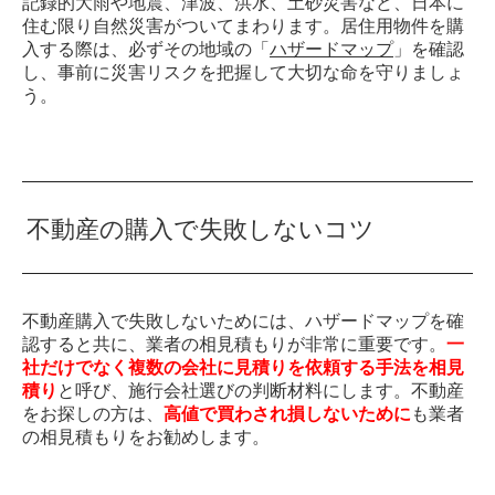
記録的大雨や地震、津波、洪水、土砂災害など、日本に
住む限り自然災害がついてまわります。居住用物件を購
入する際は、必ずその地域の「
ハザードマップ
」を確認
し、事前に災害リスクを把握して大切な命を守りましょ
う。
不動産の購入で失敗しないコツ
不動産購入で失敗しないためには、ハザードマップを確
認すると共に、業者の相見積もりが非常に重要です。
一
社だけでなく複数の会社に見積りを依頼する手法を相見
積り
と呼び、施行会社選びの判断材料にします。不動産
をお探しの方は、
高値で買わされ損しないために
も業者
の相見積もりをお勧めします。