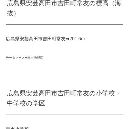
広島県安芸高田市吉田町常友の標高（海
抜）
広島県安芸高田市吉田町常友➡︎201.6m
データソース➡︎
国土地理院
広島県安芸高田市吉田町常友の小学校・
中学校の学区
吉田小学校