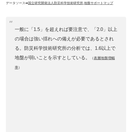
データソース➡︎
国立研究開発法人防災科学技術研究所
,
地盤サポートマップ
一般に「1.5」を超えれば要注意で、「2.0」以上
の場合は強い揺れへの備えが必要であるとされ
る。防災科学技術研究所の分析では、1.6以上で
地盤が弱いことを示すとしている。
（
表層地盤増幅
率
）