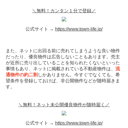
＼無料！カンタン１分で登録／
公式サイト →
https://www.town-life.jp/
また、ネットに出回る前に売れてしまうような良い物件
だったり、優良物件は広告しないこともあります。売主
が近所に売り出していることを知られたくないといった
事情もあり、ネットに掲載されている不動産物件は、
流
通物件の約二割
しかありません。今すぐでなくても、希
望条件を登録しておけば、非公開物件などが随時届きま
す。
＼無料！ネット未公開優良物件が随時届く／
公式サイト →
https://www.town-life.jp/