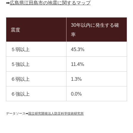
➡︎
広島県江田島市の地震に関するマップ
30年以内に発生する確
震度
率
５弱以上
45.3%
５強以上
11.4%
６弱以上
1.3%
６強以上
0.0%
データソース➡︎
国立研究開発法人防災科学技術研究所