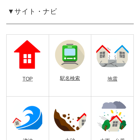
▼サイト・ナビ
駅名検索
TOP
地震