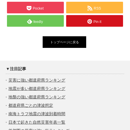
Pocket
RSS
feedly
Pin it
トップページに戻る
▼注目記事
災害に強い都道府県ランキング
地震が多い都道府県ランキング
地盤の強い都道府県ランキング
都道府県ごとの津波想定
南海トラフ地震の津波到着時間
日本で起きた自然災害年表一覧