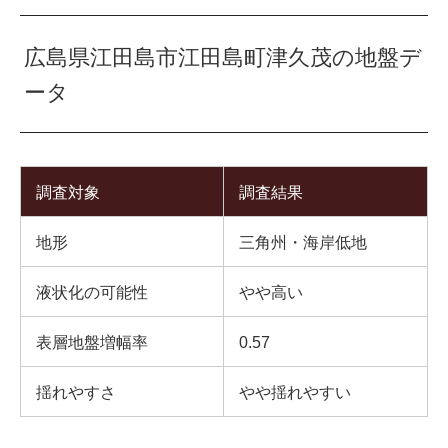
広島県江田島市江田島町津久茂の地盤デ
ータ
調査対象
調査結果
地形
三角州・海岸低地
液状化の可能性
やや高い
表層地盤増幅率
0.57
揺れやすさ
やや揺れやすい