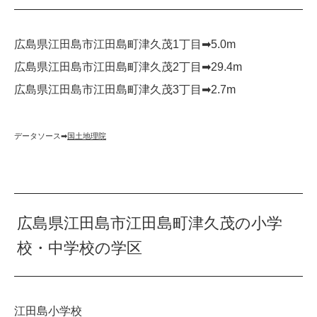
広島県江田島市江田島町津久茂1丁目➡︎5.0m
広島県江田島市江田島町津久茂2丁目➡︎29.4m
広島県江田島市江田島町津久茂3丁目➡︎2.7m
データソース➡︎
国土地理院
広島県江田島市江田島町津久茂の小学
校・中学校の学区
江田島小学校