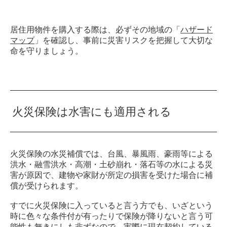
居住用物件を購入する際は、必ずその地域の「
ハザード
マップ
」を確認し、事前に災害リスクを把握して大切な
命を守りましょう。
火災保険は水害にも適用される
火災保険の水災補償では、台風、暴風雨、豪雨等による
洪水・融雪洪水・高潮・土砂崩れ・落石等の水による災
害が原因で、建物や家財が所定の損害を受けた場合に補
償が受けられます。
すでに火災保険に入っていると言う方でも、いざという
時に色々な条件付が有ったりで保険が降りないと言う可
能性も無きにしも非ずなので、実際に現在契約している