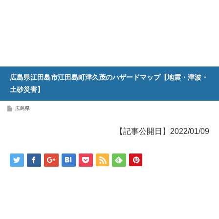
広島県江田島市江田島町津久茂のハザードマップ【地震・津波・
土砂災害】
広島県
【記事公開日】2022/01/09