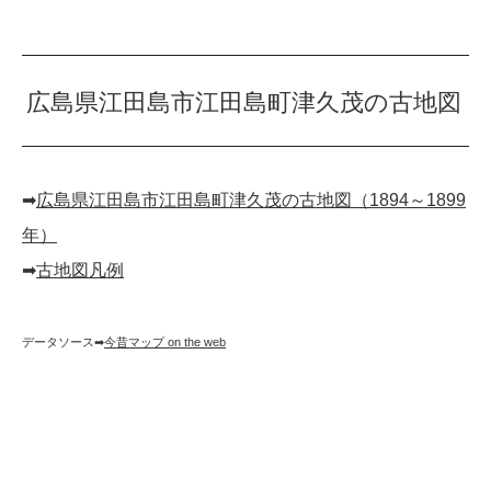
広島県江田島市江田島町津久茂の古地図
➡︎
広島県江田島市江田島町津久茂の古地図（1894～1899
年）
➡︎
古地図凡例
データソース➡︎
今昔マップ on the web