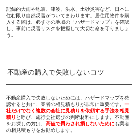
記録的大雨や地震、津波、洪水、土砂災害など、日本に
住む限り自然災害がついてまわります。居住用物件を購
入する際は、必ずその地域の「
ハザードマップ
」を確認
し、事前に災害リスクを把握して大切な命を守りましょ
う。
不動産の購入で失敗しないコツ
不動産購入で失敗しないためには、ハザードマップを確
認すると共に、業者の相見積もりが非常に重要です。
一
社だけでなく複数の会社に見積りを依頼する手法を相見
積り
と呼び、施行会社選びの判断材料にします。不動産
をお探しの方は、
高値で買わされ損しないために
も業者
の相見積もりをお勧めします。