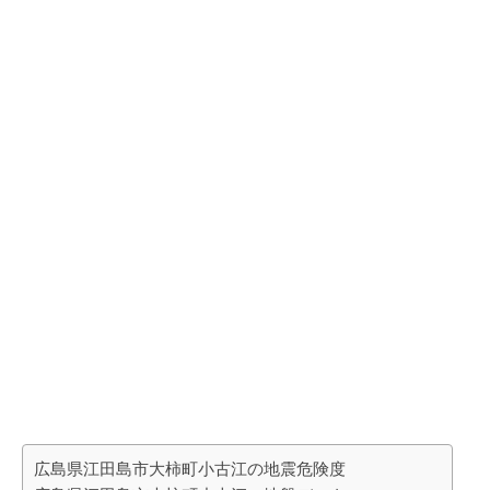
広島県江田島市大柿町小古江の地震危険度