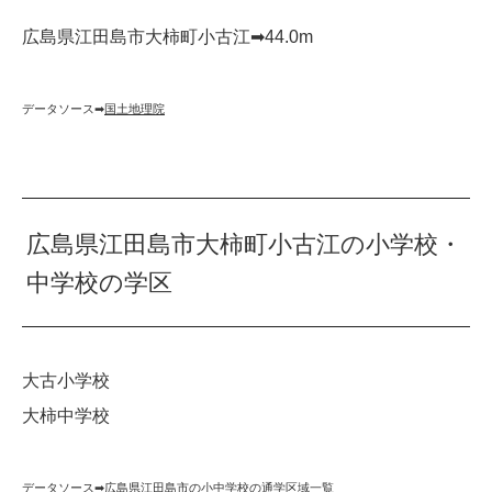
広島県江田島市大柿町小古江➡︎44.0m
データソース➡︎
国土地理院
広島県江田島市大柿町小古江の小学校・
中学校の学区
大古小学校
大柿中学校
データソース➡︎
広島県江田島市の小中学校の通学区域一覧