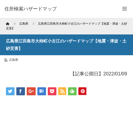
住所検索ハザードマップ
Home
広島県
広島県江田島市大柿町小古江のハザードマップ【地震・津波・土砂
災害】
広島県江田島市大柿町小古江のハザードマップ【地震・津波・土
砂災害】
広島県
【記事公開日】2022/01/09