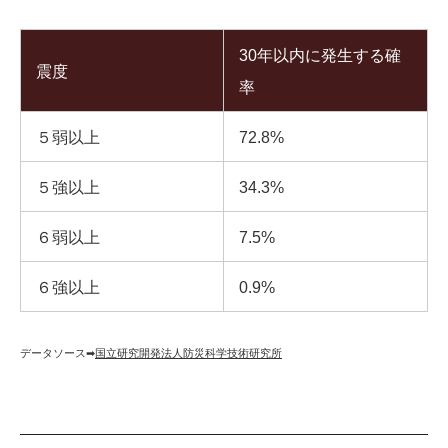
30年以内に発生する確
震度
率
５弱以上
72.8%
５強以上
34.3%
６弱以上
7.5%
６強以上
0.9%
データソース➡︎
国立研究開発法人防災科学技術研究所