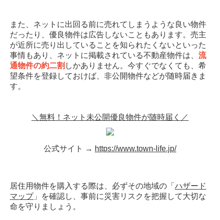
また、ネットに出回る前に売れてしまうような良い物件
だったり、優良物件は広告しないこともあります。売主
が近所に売り出していることを知られたくないといった
事情もあり、ネットに掲載されている不動産物件は、
流
通物件の約二割
しかありません。今すぐでなくても、希
望条件を登録しておけば、非公開物件などが随時届きま
す。
＼無料！ネット未公開優良物件が随時届く／
公式サイト →
https://www.town-life.jp/
居住用物件を購入する際は、必ずその地域の「
ハザード
マップ
」を確認し、事前に災害リスクを把握して大切な
命を守りましょう。