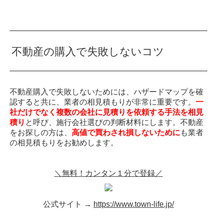
不動産の購入で失敗しないコツ
不動産購入で失敗しないためには、ハザードマップを確
認すると共に、業者の相見積もりが非常に重要です。
一
社だけでなく複数の会社に見積りを依頼する手法を相見
積り
と呼び、施行会社選びの判断材料にします。不動産
をお探しの方は、
高値で買わされ損しないために
も業者
の相見積もりをお勧めします。
＼無料！カンタン１分で登録／
公式サイト →
https://www.town-life.jp/