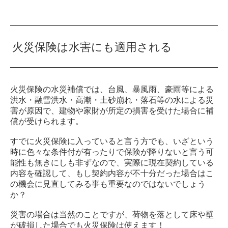
火災保険は水害にも適用される
火災保険の水災補償では、台風、暴風雨、豪雨等による
洪水・融雪洪水・高潮・土砂崩れ・落石等の水による災
害が原因で、建物や家財が所定の損害を受けた場合に補
償が受けられます。
すでに火災保険に入っていると言う方でも、いざという
時に色々な条件付が有ったりで保険が降りないと言う可
能性も無きにしも非ずなので、実際に現在契約している
内容を確認して、もし契約内容が不十分だった場合はこ
の機会に見直してみる事も重要なのではないでしょう
か？
災害の場合は当然のことですが、荷物を落として床や壁
が破損した場合でも火災保険は使えます！