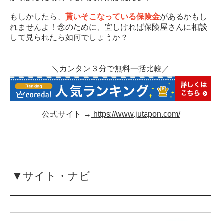
もしかしたら、
貰いそこなっている保険金
があるかもし
れませんよ！念のために、宜しければ保険屋さんに相談
して見られたら如何でしょうか？
＼カンタン３分で無料一括比較／
公式サイト →
https://www.jutapon.com/
▼サイト・ナビ