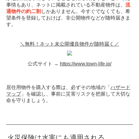
事情もあり、ネットに掲載されている不動産物件は、
流
通物件の約二割
しかありません。今すぐでなくても、希
望条件を登録しておけば、非公開物件などが随時届きま
す。
＼無料！ネット未公開優良物件が随時届く／
公式サイト →
https://www.town-life.jp/
居住用物件を購入する際は、必ずその地域の「
ハザード
マップ
」を確認し、事前に災害リスクを把握して大切な
命を守りましょう。
火災保険は水害にも適用される