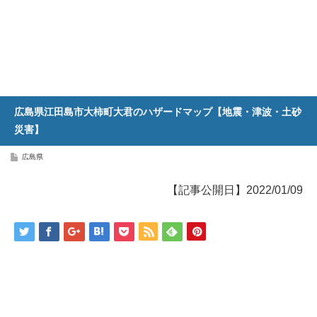
広島県江田島市大柿町大君のハザードマップ【地震・津波・土砂
災害】
広島県
【記事公開日】2022/01/09