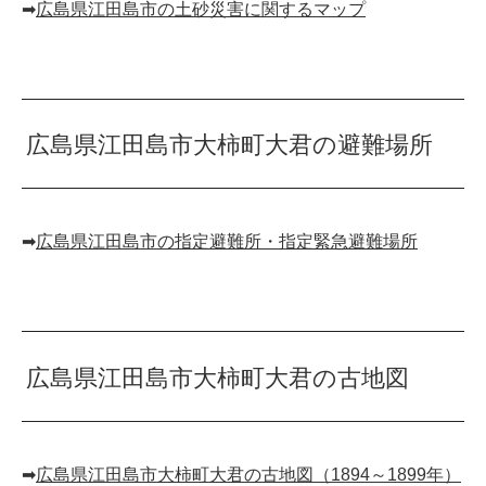
➡︎
広島県江田島市の土砂災害に関するマップ
広島県江田島市大柿町大君の避難場所
➡︎
広島県江田島市の指定避難所・指定緊急避難場所
広島県江田島市大柿町大君の古地図
➡︎
広島県江田島市大柿町大君の古地図（1894～1899年）