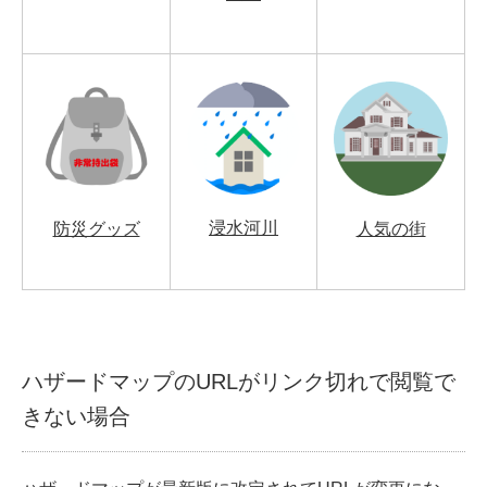
浸水河川
防災グッズ
人気の街
ハザードマップのURLがリンク切れで閲覧で
きない場合