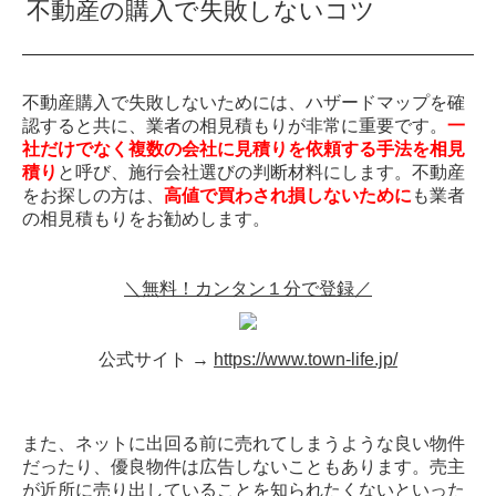
不動産の購入で失敗しないコツ
不動産購入で失敗しないためには、ハザードマップを確
認すると共に、業者の相見積もりが非常に重要です。
一
社だけでなく複数の会社に見積りを依頼する手法を相見
積り
と呼び、施行会社選びの判断材料にします。不動産
をお探しの方は、
高値で買わされ損しないために
も業者
の相見積もりをお勧めします。
＼無料！カンタン１分で登録／
公式サイト →
https://www.town-life.jp/
また、ネットに出回る前に売れてしまうような良い物件
だったり、優良物件は広告しないこともあります。売主
が近所に売り出していることを知られたくないといった