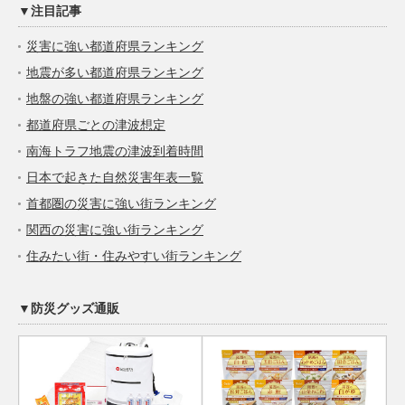
▼注目記事
災害に強い都道府県ランキング
地震が多い都道府県ランキング
地盤の強い都道府県ランキング
都道府県ごとの津波想定
南海トラフ地震の津波到着時間
日本で起きた自然災害年表一覧
首都圏の災害に強い街ランキング
関西の災害に強い街ランキング
住みたい街・住みやすい街ランキング
▼防災グッズ通販