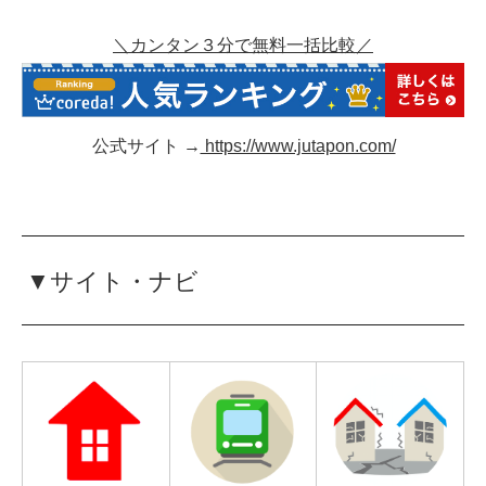
＼カンタン３分で無料一括比較／
公式サイト →
https://www.jutapon.com/
▼サイト・ナビ