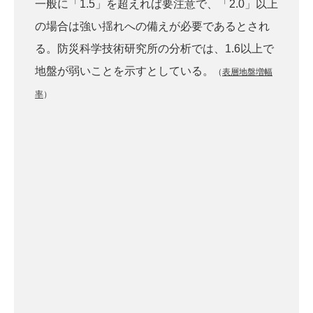
一般に「1.5」を超えれば要注意で、「2.0」以上
の場合は強い揺れへの備えが必要であるとされ
る。防災科学技術研究所の分析では、1.6以上で
地盤が弱いことを示すとしている。
（
表層地盤増幅
率
）