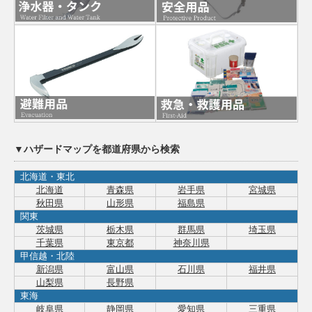
▼ハザードマップを都道府県から検索
北海道・東北
北海道
青森県
岩手県
宮城県
秋田県
山形県
福島県
関東
茨城県
栃木県
群馬県
埼玉県
千葉県
東京都
神奈川県
甲信越・北陸
新潟県
富山県
石川県
福井県
山梨県
長野県
東海
岐阜県
静岡県
愛知県
三重県