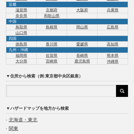
近畿
滋賀県
京都府
大阪府
兵庫県
奈良県
和歌山県
中国
鳥取県
島根県
岡山県
広島県
山口県
四国
徳島県
香川県
愛媛県
高知県
九州・沖縄
福岡県
佐賀県
長崎県
熊本県
大分県
宮崎県
鹿児島県
沖縄県
▼住所から検索（例:東京都中央区銀座）
▼ハザードマップを地方から検索
北海道・東北
関東