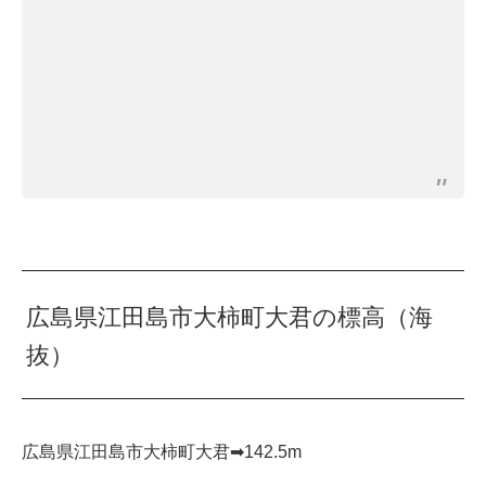
広島県江田島市大柿町大君の標高（海
抜）
広島県江田島市大柿町大君➡︎142.5m