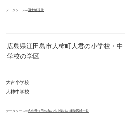
データソース➡︎
国土地理院
広島県江田島市大柿町大君の小学校・中
学校の学区
大古小学校
大柿中学校
データソース➡︎
広島県江田島市の小中学校の通学区域一覧