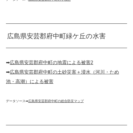
広島県安芸郡府中町緑ケ丘の水害
➡︎
広島県安芸郡府中町の地震による被害2
➡︎
広島県安芸郡府中町の土砂災害＋浸水（河川・ため
池・高潮）による被害
データソース➡︎
広島県安芸郡府中町の総合防災マップ