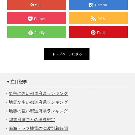
+1
Hatena
Pocket
RSS
feedly
Pin it
トップページに戻る
▼注目記事
災害に強い都道府県ランキング
地震が多い都道府県ランキング
地盤の強い都道府県ランキング
都道府県ごとの津波想定
南海トラフ地震の津波到着時間