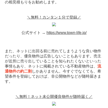
の相見積もりをお勧めします。
＼無料！カンタン１分で登録／
公式サイト →
https://www.town-life.jp/
また、ネットに出回る前に売れてしまうような良い物件
だったり、優良物件は広告しないこともあります。売主
が近所に売り出していることを知られたくないといった
事情もあり、ネットに掲載されている不動産物件は、
流
通物件の約二割
しかありません。今すぐでなくても、希
望条件を登録しておけば、非公開物件などが随時届きま
す。
＼無料！ネット未公開優良物件が随時届く／