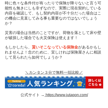
時に色々な条件付が有ったりで保険が降りないと言う可
能性も無きにしも非ずなので、実際に現在契約している
内容を確認して、もし契約内容が不十分だった場合はこ
の機会に見直してみる事も重要なのではないでしょう
か？
災害の場合は当然のことですが、荷物を落として床や壁
が破損した場合でも火災保険は使えます！
もしかしたら、
貰いそこなっている保険金
があるかもし
れませんよ！念のために、宜しければ保険屋さんに相談
して見られたら如何でしょうか？
＼カンタン３分で無料一括比較／
公式サイト →
https://www.jutapon.com/