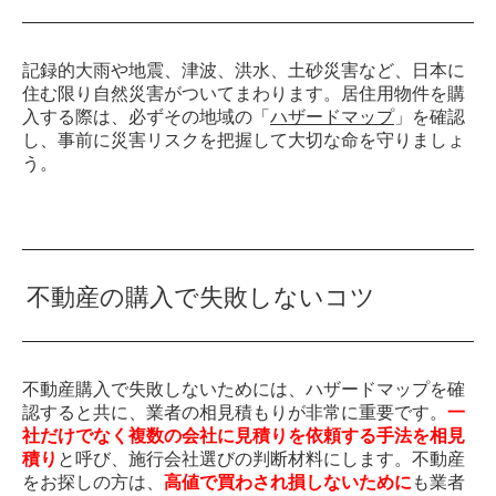
記録的大雨や地震、津波、洪水、土砂災害など、日本に
住む限り自然災害がついてまわります。居住用物件を購
入する際は、必ずその地域の「
ハザードマップ
」を確認
し、事前に災害リスクを把握して大切な命を守りましょ
う。
不動産の購入で失敗しないコツ
不動産購入で失敗しないためには、ハザードマップを確
認すると共に、業者の相見積もりが非常に重要です。
一
社だけでなく複数の会社に見積りを依頼する手法を相見
積り
と呼び、施行会社選びの判断材料にします。不動産
をお探しの方は、
高値で買わされ損しないために
も業者