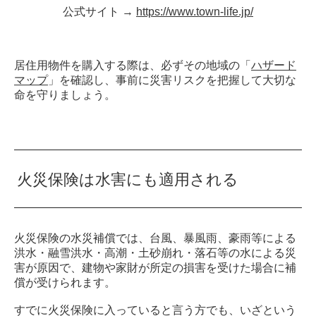
公式サイト →
https://www.town-life.jp/
居住用物件を購入する際は、必ずその地域の「
ハザード
マップ
」を確認し、事前に災害リスクを把握して大切な
命を守りましょう。
火災保険は水害にも適用される
火災保険の水災補償では、台風、暴風雨、豪雨等による
洪水・融雪洪水・高潮・土砂崩れ・落石等の水による災
害が原因で、建物や家財が所定の損害を受けた場合に補
償が受けられます。
すでに火災保険に入っていると言う方でも、いざという