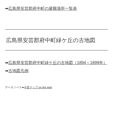
➡︎
広島県安芸郡府中町の避難場所一覧表
広島県安芸郡府中町緑ケ丘の古地図
➡︎
広島県安芸郡府中町緑ケ丘の古地図（1894～1899年）
➡︎
古地図凡例
データソース➡︎
今昔マップ on the web