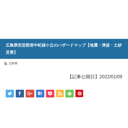
広島県安芸郡府中町緑ケ丘のハザードマップ【地震・津波・土砂
災害】
広島県
【記事公開日】2022/01/09