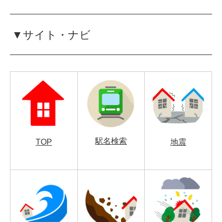
▼サイト・ナビ
駅名検索
TOP
地震