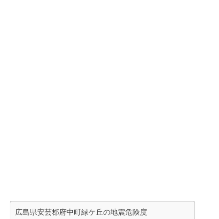
広島県安芸郡府中町緑ケ丘の地震危険度