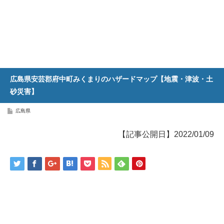
広島県安芸郡府中町みくまりのハザードマップ【地震・津波・土
砂災害】
広島県
【記事公開日】2022/01/09