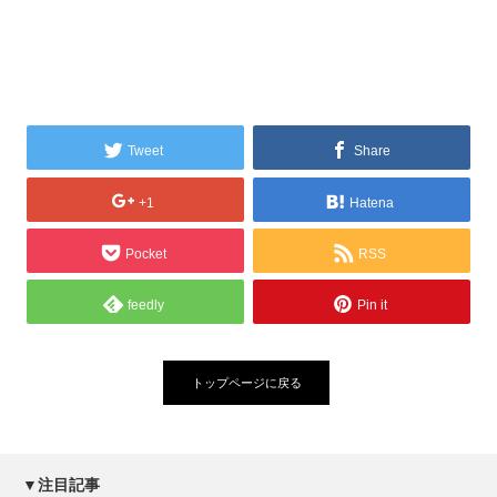
Tweet
Share
+1
Hatena
Pocket
RSS
feedly
Pin it
トップページに戻る
▼注目記事