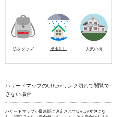
浸水河川
防災グッズ
人気の街
ハザードマップのURLがリンク切れで閲覧で
きない場合
ハザードマップが最新版に改定されてURLが変更にな
り、閲覧できない場合がございます。その場合はお手数