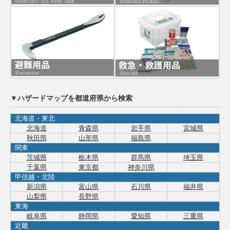
▼ハザードマップを都道府県から検索
北海道・東北
北海道
青森県
岩手県
宮城県
秋田県
山形県
福島県
関東
茨城県
栃木県
群馬県
埼玉県
千葉県
東京都
神奈川県
甲信越・北陸
新潟県
富山県
石川県
福井県
山梨県
長野県
東海
岐阜県
静岡県
愛知県
三重県
近畿