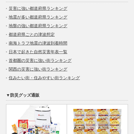
災害に強い都道府県ランキング
地震が多い都道府県ランキング
地盤の強い都道府県ランキング
都道府県ごとの津波想定
南海トラフ地震の津波到着時間
日本で起きた自然災害年表一覧
首都圏の災害に強い街ランキング
関西の災害に強い街ランキング
住みたい街・住みやすい街ランキング
▼防災グッズ通販