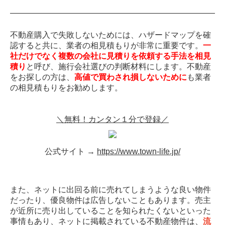
不動産購入で失敗しないためには、ハザードマップを確
認すると共に、業者の相見積もりが非常に重要です。
一
社だけでなく複数の会社に見積りを依頼する手法を相見
積り
と呼び、施行会社選びの判断材料にします。不動産
をお探しの方は、
高値で買わされ損しないために
も業者
の相見積もりをお勧めします。
＼無料！カンタン１分で登録／
公式サイト →
https://www.town-life.jp/
また、ネットに出回る前に売れてしまうような良い物件
だったり、優良物件は広告しないこともあります。売主
が近所に売り出していることを知られたくないといった
事情もあり、ネットに掲載されている不動産物件は、
流