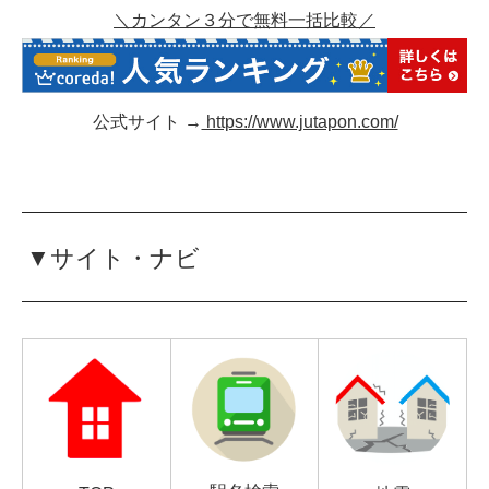
＼カンタン３分で無料一括比較／
公式サイト →
https://www.jutapon.com/
▼サイト・ナビ