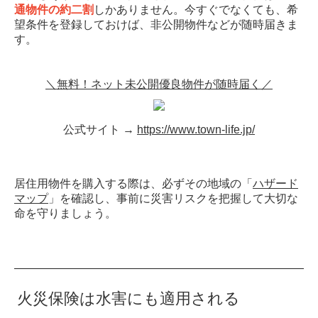
通物件の約二割
しかありません。今すぐでなくても、希
望条件を登録しておけば、非公開物件などが随時届きま
す。
＼無料！ネット未公開優良物件が随時届く／
公式サイト →
https://www.town-life.jp/
居住用物件を購入する際は、必ずその地域の「
ハザード
マップ
」を確認し、事前に災害リスクを把握して大切な
命を守りましょう。
火災保険は水害にも適用される