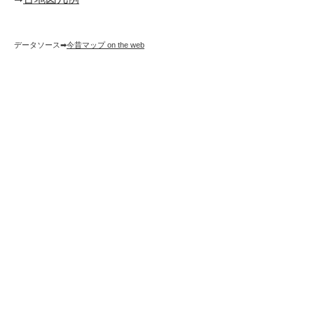
データソース➡︎
今昔マップ on the web