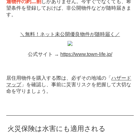
通物件の約二割
しかありません。今すぐでなくても、希
望条件を登録しておけば、非公開物件などが随時届きま
す。
＼無料！ネット未公開優良物件が随時届く／
公式サイト →
https://www.town-life.jp/
居住用物件を購入する際は、必ずその地域の「
ハザード
マップ
」を確認し、事前に災害リスクを把握して大切な
命を守りましょう。
火災保険は水害にも適用される