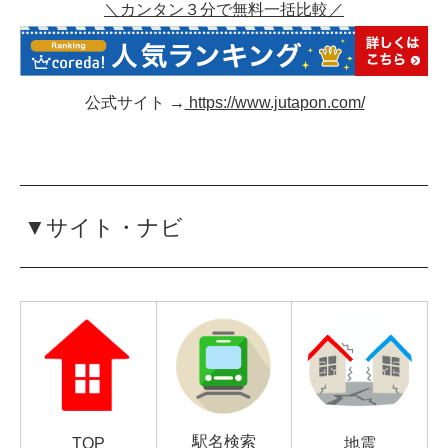
＼カンタン３分で無料一括比較／
公式サイト →
https://www.jutapon.com/
▼サイト・ナビ
駅名検索
TOP
地震