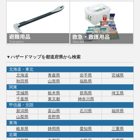
▼ハザードマップを都道府県から検索
北海道・東北
北海道
青森県
岩手県
宮城県
秋田県
山形県
福島県
関東
茨城県
栃木県
群馬県
埼玉県
千葉県
東京都
神奈川県
甲信越・北陸
新潟県
富山県
石川県
福井県
山梨県
長野県
東海
岐阜県
静岡県
愛知県
三重県
近畿