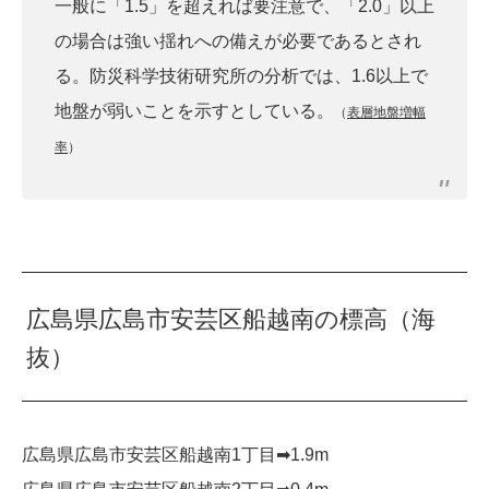
一般に「1.5」を超えれば要注意で、「2.0」以上
の場合は強い揺れへの備えが必要であるとされ
る。防災科学技術研究所の分析では、1.6以上で
地盤が弱いことを示すとしている。
（
表層地盤増幅
率
）
広島県広島市安芸区船越南の標高（海
抜）
広島県広島市安芸区船越南1丁目➡︎1.9m