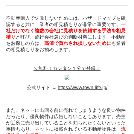
不動産購入で失敗しないためには、ハザードマップを確
認すると共に、業者の相見積もりが非常に重要です。
一
社だけでなく複数の会社に見積りを依頼する手法を相見
積り
と呼び、施行会社選びの判断材料にします。不動産
をお探しの方は、
高値で買わされ損しないために
も業者
の相見積もりをお勧めします。
＼無料！カンタン１分で登録／
公式サイト →
https://www.town-life.jp/
また、ネットに出回る前に売れてしまうような良い物件
だったり、優良物件は広告しないこともあります。売主
が近所に売り出していることを知られたくないといった
事情もあり、ネットに掲載されている不動産物件は、
流