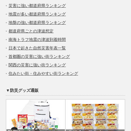
災害に強い都道府県ランキング
地震が多い都道府県ランキング
地盤の強い都道府県ランキング
都道府県ごとの津波想定
南海トラフ地震の津波到着時間
日本で起きた自然災害年表一覧
首都圏の災害に強い街ランキング
関西の災害に強い街ランキング
住みたい街・住みやすい街ランキング
▼防災グッズ通販