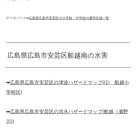
データソース➡︎
広島県広島市安芸区の小学校・中学校の通学区域一覧
広島県広島市安芸区船越南の水害
➡︎
広島県広島市安芸区の津波ハザードマップ((1) 船越小
学校区)
➡︎
広島県広島市安芸区の洪水ハザードマップ(船越（瀬野
川))