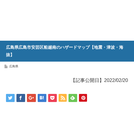
広島県広島市安芸区船越南のハザードマップ【地震・津波・海
抜】
広島県
【記事公開日】2022/02/20