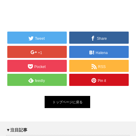
Tweet
Share
+1
Hatena
Pocket
RSS
feedly
Pin it
トップページに戻る
▼注目記事