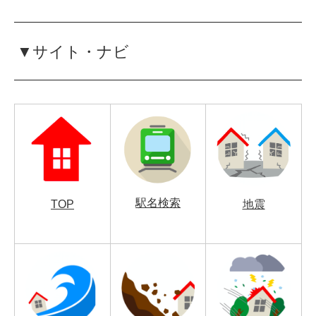
▼サイト・ナビ
駅名検索
TOP
地震