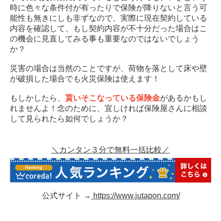
時に色々な条件付が有ったりで保険が降りないと言う可
能性も無きにしも非ずなので、実際に現在契約している
内容を確認して、もし契約内容が不十分だった場合はこ
の機会に見直してみる事も重要なのではないでしょう
か？
災害の場合は当然のことですが、荷物を落として床や壁
が破損した場合でも火災保険は使えます！
もしかしたら、
貰いそこなっている保険金
があるかもし
れませんよ！念のために、宜しければ保険屋さんに相談
して見られたら如何でしょうか？
＼カンタン３分で無料一括比較／
公式サイト →
https://www.jutapon.com/