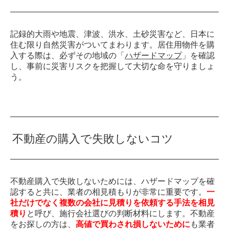
記録的大雨や地震、津波、洪水、土砂災害など、日本に
住む限り自然災害がついてまわります。居住用物件を購
入する際は、必ずその地域の「
ハザードマップ
」を確認
し、事前に災害リスクを把握して大切な命を守りましょ
う。
不動産の購入で失敗しないコツ
不動産購入で失敗しないためには、ハザードマップを確
認すると共に、業者の相見積もりが非常に重要です。
一
社だけでなく複数の会社に見積りを依頼する手法を相見
積り
と呼び、施行会社選びの判断材料にします。不動産
をお探しの方は、
高値で買わされ損しないために
も業者