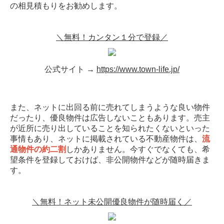
の相見積もりをお勧めします。
＼無料！カンタン１分で登録／
公式サイト →
https://www.town-life.jp/
また、ネットに出回る前に売れてしまうような良い物件
だったり、優良物件は広告しないこともあります。売主
が近所に売り出していることを知られたくないといった
事情もあり、ネットに掲載されている不動産物件は、
流
通物件の約二割
しかありません。今すぐでなくても、希
望条件を登録しておけば、非公開物件などが随時届きま
す。
＼無料！ネット未公開優良物件が随時届く／