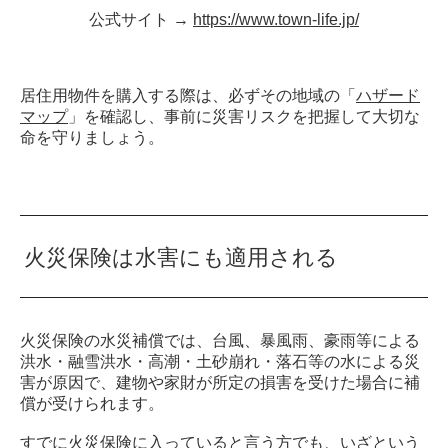
公式サイト →
https://www.town-life.jp/
居住用物件を購入する際は、必ずその地域の「
ハザード
マップ
」を確認し、事前に災害リスクを把握して大切な
命を守りましょう。
火災保険は水害にも適用される
火災保険の水災補償では、台風、暴風雨、豪雨等による
洪水・融雪洪水・高潮・土砂崩れ・落石等の水による災
害が原因で、建物や家財が所定の損害を受けた場合に補
償が受けられます。
すでに火災保険に入っていると言う方でも、いざという