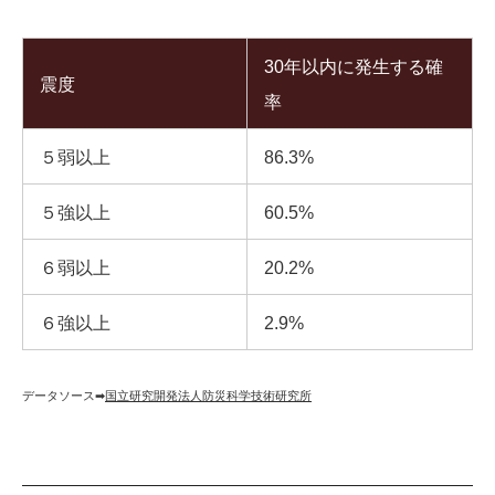
30年以内に発生する確
震度
率
５弱以上
86.3%
５強以上
60.5%
６弱以上
20.2%
６強以上
2.9%
データソース➡︎
国立研究開発法人防災科学技術研究所