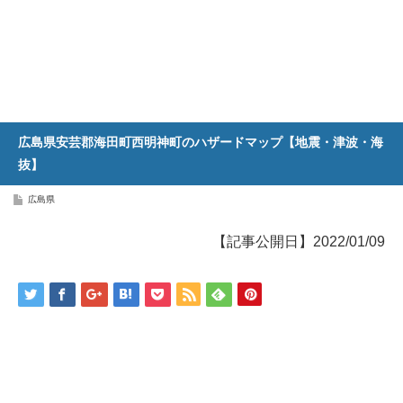
広島県安芸郡海田町西明神町のハザードマップ【地震・津波・海
抜】
広島県
【記事公開日】2022/01/09