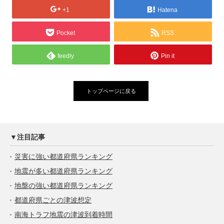
+1
Hatena
Pocket
RSS
feedly
Pin it
トップページに戻る
▼注目記事
災害に強い都道府県ランキング
地震が多い都道府県ランキング
地盤の強い都道府県ランキング
都道府県ごとの津波想定
南海トラフ地震の津波到着時間