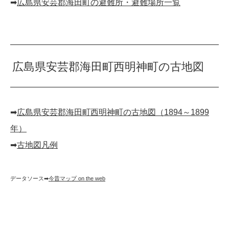
➡︎
広島県安芸郡海田町の避難所・避難場所一覧
広島県安芸郡海田町西明神町の古地図
➡︎
広島県安芸郡海田町西明神町の古地図（1894～1899
年）
➡︎
古地図凡例
データソース➡︎
今昔マップ on the web