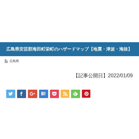
広島県安芸郡海田町栄町のハザードマップ【地震・津波・海抜】
広島県
【記事公開日】2022/01/09