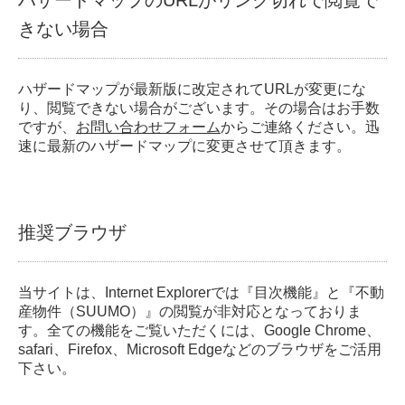
ハザードマップのURLがリンク切れで閲覧で
きない場合
ハザードマップが最新版に改定されてURLが変更にな
り、閲覧できない場合がございます。その場合はお手数
ですが、
お問い合わせフォーム
からご連絡ください。迅
速に最新のハザードマップに変更させて頂きます。
推奨ブラウザ
当サイトは、Internet Explorerでは『目次機能』と『不動
産物件（SUUMO）』の閲覧が非対応となっておりま
す。全ての機能をご覧いただくには、Google Chrome、
safari、Firefox、Microsoft Edgeなどのブラウザをご活用
下さい。