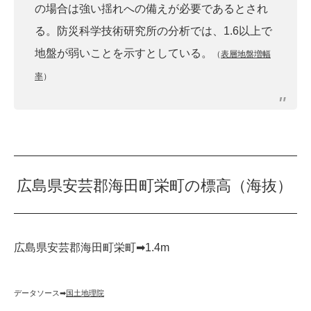
の場合は強い揺れへの備えが必要であるとされ
る。防災科学技術研究所の分析では、1.6以上で
地盤が弱いことを示すとしている。
（
表層地盤増幅
率
）
広島県安芸郡海田町栄町の標高（海抜）
広島県安芸郡海田町栄町➡︎1.4m
データソース➡︎
国土地理院