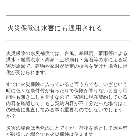
火災保険は水害にも適用される
火災保険の水災補償では、台風、暴風雨、豪雨等による
洪水・融雪洪水・高潮・土砂崩れ・落石等の水による災
害が原因で、建物や家財が所定の損害を受けた場合に補
償が受けられます。
すでに火災保険に入っていると言う方でも、いざという
時に色々な条件付が有ったりで保険が降りないと言う可
能性も無きにしも非ずなので、実際に現在契約している
内容を確認して、もし契約内容が不十分だった場合はこ
の機会に見直してみる事も重要なのではないでしょう
か？
災害の場合は当然のことですが、荷物を落として床や壁
が破損した場合でも火災保険は使えます！