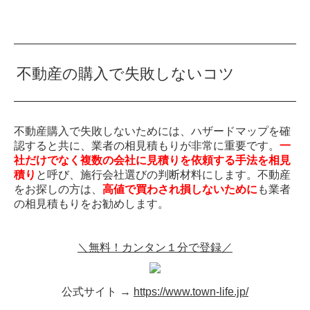
不動産の購入で失敗しないコツ
不動産購入で失敗しないためには、ハザードマップを確
認すると共に、業者の相見積もりが非常に重要です。
一
社だけでなく複数の会社に見積りを依頼する手法を相見
積り
と呼び、施行会社選びの判断材料にします。不動産
をお探しの方は、
高値で買わされ損しないために
も業者
の相見積もりをお勧めします。
＼無料！カンタン１分で登録／
公式サイト →
https://www.town-life.jp/