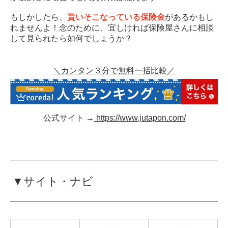
もしかしたら、
貰いそこなっている保険金
があるかもし
れませんよ！念のために、宜しければ保険屋さんに相談
して見られたら如何でしょうか？
＼カンタン３分で無料一括比較／
公式サイト →
https://www.jutapon.com/
▼サイト・ナビ