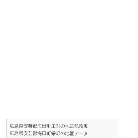
広島県安芸郡海田町栄町の地震危険度
広島県安芸郡海田町栄町の地盤データ