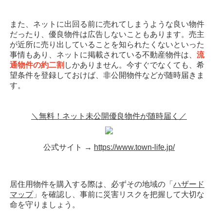
また、ネットに出回る前に売れてしまうような良い物件
だったり、優良物件は広告しないこともあります。売主
が近所に売り出していることを知られたくないといった
事情もあり、ネットに掲載されている不動産物件は、
流
通物件の約二割
しかありません。今すぐでなくても、希
望条件を登録しておけば、非公開物件などが随時届きま
す。
＼無料！ネット未公開優良物件が随時届く／
公式サイト →
https://www.town-life.jp/
居住用物件を購入する際は、必ずその地域の「
ハザード
マップ
」を確認し、事前に災害リスクを把握して大切な
命を守りましょう。