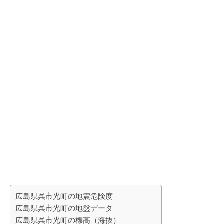
広島県呉市光町の地震危険度
広島県呉市光町の地盤データ
広島県呉市光町の標高（海抜）