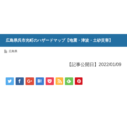
広島県呉市光町のハザードマップ【地震・津波・土砂災害】
広島県
【記事公開日】2022/01/09