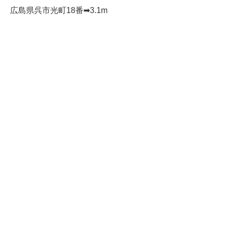
広島県呉市光町18番➡︎3.1m