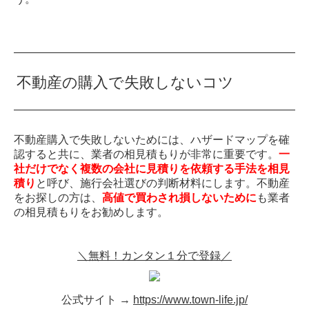
不動産の購入で失敗しないコツ
不動産購入で失敗しないためには、ハザードマップを確
認すると共に、業者の相見積もりが非常に重要です。
一
社だけでなく複数の会社に見積りを依頼する手法を相見
積り
と呼び、施行会社選びの判断材料にします。不動産
をお探しの方は、
高値で買わされ損しないために
も業者
の相見積もりをお勧めします。
＼無料！カンタン１分で登録／
公式サイト →
https://www.town-life.jp/