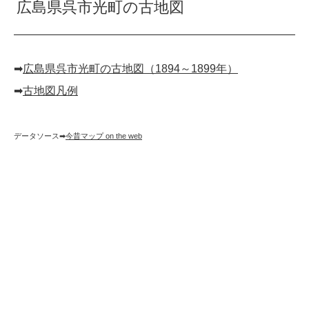
広島県呉市光町の古地図
➡︎
広島県呉市光町の古地図（1894～1899年）
➡︎
古地図凡例
データソース➡︎
今昔マップ on the web