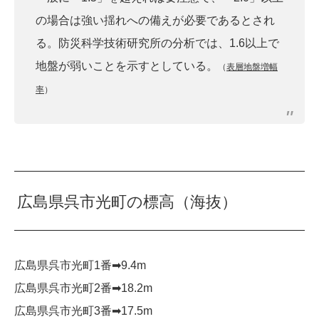
の場合は強い揺れへの備えが必要であるとされ
る。防災科学技術研究所の分析では、1.6以上で
地盤が弱いことを示すとしている。
（
表層地盤増幅
率
）
広島県呉市光町の標高（海抜）
広島県呉市光町1番➡︎9.4m
広島県呉市光町2番➡︎18.2m
広島県呉市光町3番➡︎17.5m