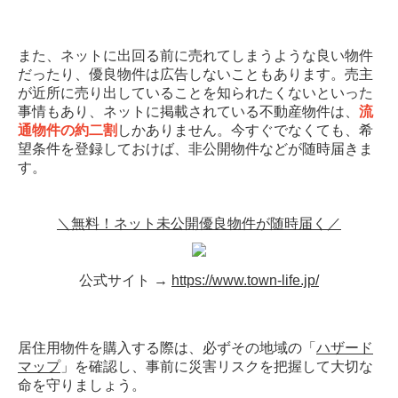
また、ネットに出回る前に売れてしまうような良い物件
だったり、優良物件は広告しないこともあります。売主
が近所に売り出していることを知られたくないといった
事情もあり、ネットに掲載されている不動産物件は、
流
通物件の約二割
しかありません。今すぐでなくても、希
望条件を登録しておけば、非公開物件などが随時届きま
す。
＼無料！ネット未公開優良物件が随時届く／
公式サイト →
https://www.town-life.jp/
居住用物件を購入する際は、必ずその地域の「
ハザード
マップ
」を確認し、事前に災害リスクを把握して大切な
命を守りましょう。