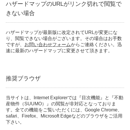
ハザードマップのURLがリンク切れで閲覧で
きない場合
ハザードマップが最新版に改定されてURLが変更にな
り、閲覧できない場合がございます。その場合はお手数
ですが、
お問い合わせフォーム
からご連絡ください。迅
速に最新のハザードマップに変更させて頂きます。
推奨ブラウザ
当サイトは、Internet Explorerでは『目次機能』と『不動
産物件（SUUMO）』の閲覧が非対応となっておりま
す。全ての機能をご覧いただくには、Google Chrome、
safari、Firefox、Microsoft Edgeなどのブラウザをご活用
下さい。