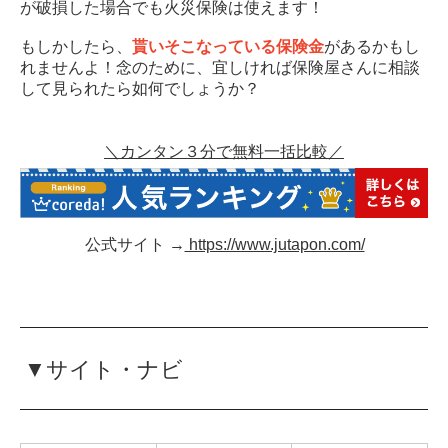
が破損した場合でも火災保険は使えます！
もしかしたら、
貰いそこなっている保険金
があるかもし
れませんよ！念のために、宜しければ保険屋さんに相談
して見られたら如何でしょうか？
＼カンタン３分で無料一括比較／
公式サイト →
https://www.jutapon.com/
▼サイト・ナビ