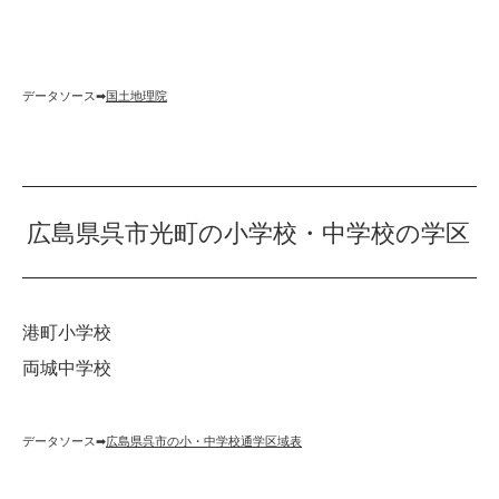
データソース➡︎
国土地理院
広島県呉市光町の小学校・中学校の学区
港町小学校
両城中学校
データソース➡︎
広島県呉市の小・中学校通学区域表