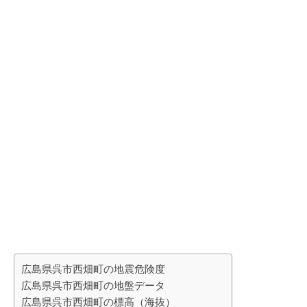
広島県呉市西畑町の地震危険度
広島県呉市西畑町の地盤データ
広島県呉市西畑町の標高（海抜）