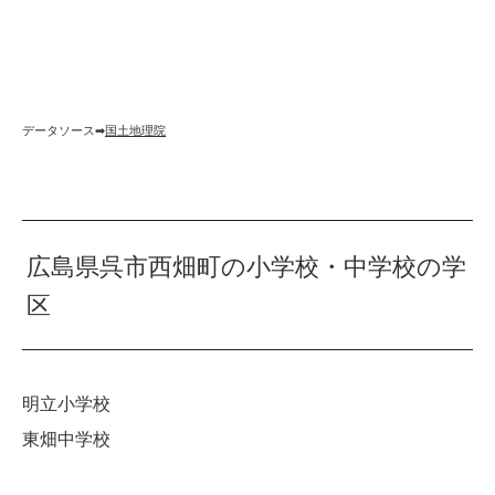
データソース➡︎
国土地理院
広島県呉市西畑町の小学校・中学校の学
区
明立小学校
東畑中学校