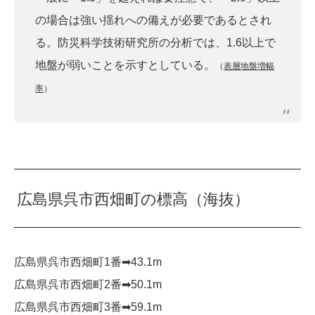
の場合は強い揺れへの備えが必要であるとされ
る。防災科学技術研究所の分析では、1.6以上で
地盤が弱いことを示すとしている。
（
表層地盤増幅
率
）
広島県呉市西畑町の標高（海抜）
広島県呉市西畑町1番➡︎43.1m
広島県呉市西畑町2番➡︎50.1m
広島県呉市西畑町3番➡︎59.1m