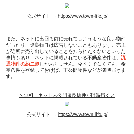
公式サイト →
https://www.town-life.jp/
また、ネットに出回る前に売れてしまうような良い物件
だったり、優良物件は広告しないこともあります。売主
が近所に売り出していることを知られたくないといった
事情もあり、ネットに掲載されている不動産物件は、
流
通物件の約二割
しかありません。今すぐでなくても、希
望条件を登録しておけば、非公開物件などが随時届きま
す。
＼無料！ネット未公開優良物件が随時届く／
公式サイト →
https://www.town-life.jp/