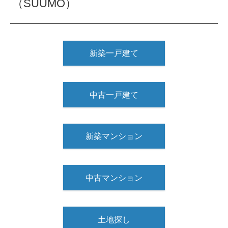
（SUUMO）
新築一戸建て
中古一戸建て
新築マンション
中古マンション
土地探し