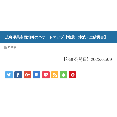
広島県呉市西畑町のハザードマップ【地震・津波・土砂災害】
広島県
【記事公開日】2022/01/09