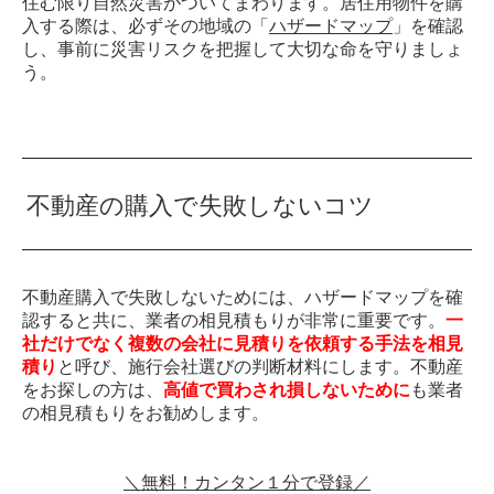
住む限り自然災害がついてまわります。居住用物件を購
入する際は、必ずその地域の「
ハザードマップ
」を確認
し、事前に災害リスクを把握して大切な命を守りましょ
う。
不動産の購入で失敗しないコツ
不動産購入で失敗しないためには、ハザードマップを確
認すると共に、業者の相見積もりが非常に重要です。
一
社だけでなく複数の会社に見積りを依頼する手法を相見
積り
と呼び、施行会社選びの判断材料にします。不動産
をお探しの方は、
高値で買わされ損しないために
も業者
の相見積もりをお勧めします。
＼無料！カンタン１分で登録／