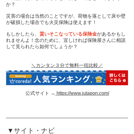
か？
災害の場合は当然のことですが、荷物を落として床や壁
が破損した場合でも火災保険は使えます！
もしかしたら、
貰いそこなっている保険金
があるかもし
れませんよ！念のために、宜しければ保険屋さんに相談
して見られたら如何でしょうか？
＼カンタン３分で無料一括比較／
公式サイト →
https://www.jutapon.com/
▼サイト・ナビ