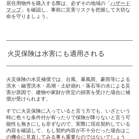
居住用物件を購入する際は、必ずその地域の「
ハザード
マップ
」を確認し、事前に災害リスクを把握して大切な
命を守りましょう。
火災保険は水害にも適用される
火災保険の水災補償では、台風、暴風雨、豪雨等による
洪水・融雪洪水・高潮・土砂崩れ・落石等の水による災
害が原因で、建物や家財が所定の損害を受けた場合に補
償が受けられます。
すでに火災保険に入っていると言う方でも、いざという
時に色々な条件付が有ったりで保険が降りないと言う可
能性も無きにしも非ずなので、実際に現在契約している
内容を確認して、もし契約内容が不十分だった場合はこ
の機会に見直してみる事も重要なのではないでしょう