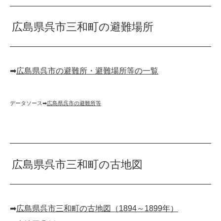
広島県呉市三和町の避難場所
➡︎
広島県呉市の避難所・避難場所等の一覧
データソース➡︎
広島県呉市の避難所等
広島県呉市三和町の古地図
➡︎
広島県呉市三和町の古地図（1894～1899年）