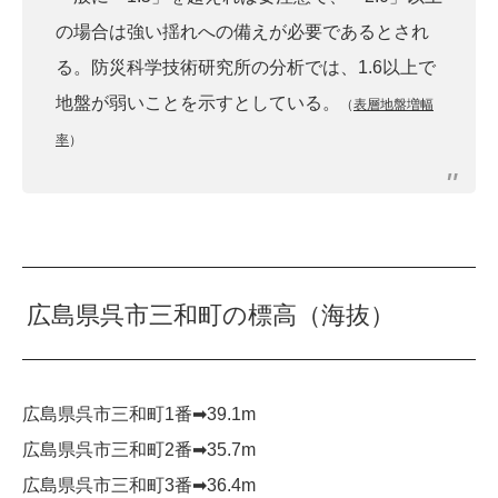
の場合は強い揺れへの備えが必要であるとされ
る。防災科学技術研究所の分析では、1.6以上で
地盤が弱いことを示すとしている。
（
表層地盤増幅
率
）
広島県呉市三和町の標高（海抜）
広島県呉市三和町1番➡︎39.1m
広島県呉市三和町2番➡︎35.7m
広島県呉市三和町3番➡︎36.4m