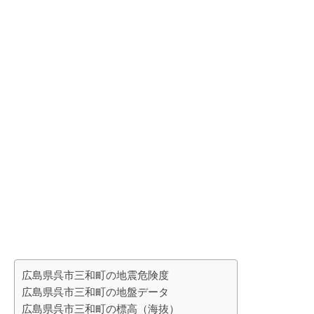
広島県呉市三和町の地震危険度
広島県呉市三和町の地盤データ
広島県呉市三和町の標高（海抜）