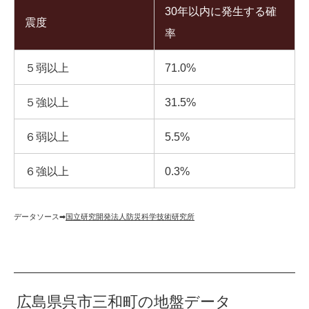
30年以内に発生する確
震度
率
５弱以上
71.0%
５強以上
31.5%
６弱以上
5.5%
６強以上
0.3%
データソース➡︎
国立研究開発法人防災科学技術研究所
広島県呉市三和町の地盤データ