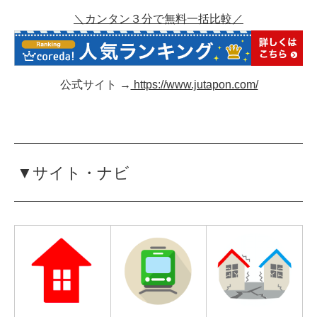
＼カンタン３分で無料一括比較／
公式サイト →
https://www.jutapon.com/
▼サイト・ナビ