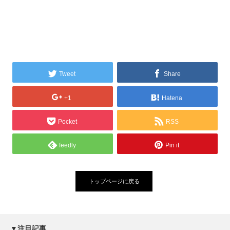
Tweet
Share
+1
Hatena
Pocket
RSS
feedly
Pin it
トップページに戻る
▼注目記事