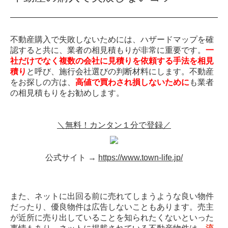
不動産購入で失敗しないためには、ハザードマップを確
認すると共に、業者の相見積もりが非常に重要です。
一
社だけでなく複数の会社に見積りを依頼する手法を相見
積り
と呼び、施行会社選びの判断材料にします。不動産
をお探しの方は、
高値で買わされ損しないために
も業者
の相見積もりをお勧めします。
＼無料！カンタン１分で登録／
公式サイト →
https://www.town-life.jp/
また、ネットに出回る前に売れてしまうような良い物件
だったり、優良物件は広告しないこともあります。売主
が近所に売り出していることを知られたくないといった