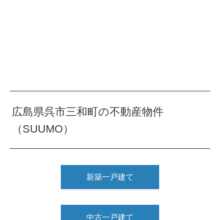
広島県呉市三和町の不動産物件
（SUUMO）
新築一戸建て
中古一戸建て