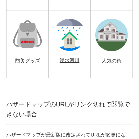
浸水河川
防災グッズ
人気の街
ハザードマップのURLがリンク切れで閲覧で
きない場合
ハザードマップが最新版に改定されてURLが変更にな