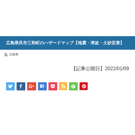
広島県呉市三和町のハザードマップ【地震・津波・土砂災害】
広島県
【記事公開日】2022/01/09