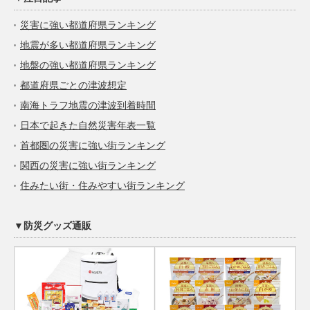
災害に強い都道府県ランキング
地震が多い都道府県ランキング
地盤の強い都道府県ランキング
都道府県ごとの津波想定
南海トラフ地震の津波到着時間
日本で起きた自然災害年表一覧
首都圏の災害に強い街ランキング
関西の災害に強い街ランキング
住みたい街・住みやすい街ランキング
▼防災グッズ通販