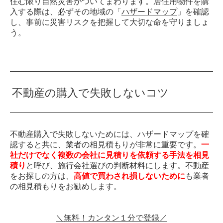
住む限り自然災害がついてまわります。居住用物件を購
入する際は、必ずその地域の「
ハザードマップ
」を確認
し、事前に災害リスクを把握して大切な命を守りましょ
う。
不動産の購入で失敗しないコツ
不動産購入で失敗しないためには、ハザードマップを確
認すると共に、業者の相見積もりが非常に重要です。
一
社だけでなく複数の会社に見積りを依頼する手法を相見
積り
と呼び、施行会社選びの判断材料にします。不動産
をお探しの方は、
高値で買わされ損しないために
も業者
の相見積もりをお勧めします。
＼無料！カンタン１分で登録／