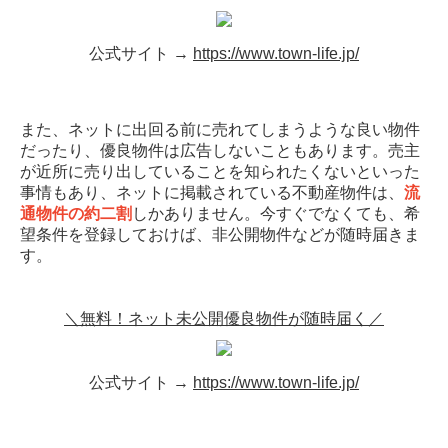
公式サイト →
https://www.town-life.jp/
また、ネットに出回る前に売れてしまうような良い物件
だったり、優良物件は広告しないこともあります。売主
が近所に売り出していることを知られたくないといった
事情もあり、ネットに掲載されている不動産物件は、
流
通物件の約二割
しかありません。今すぐでなくても、希
望条件を登録しておけば、非公開物件などが随時届きま
す。
＼無料！ネット未公開優良物件が随時届く／
公式サイト →
https://www.town-life.jp/