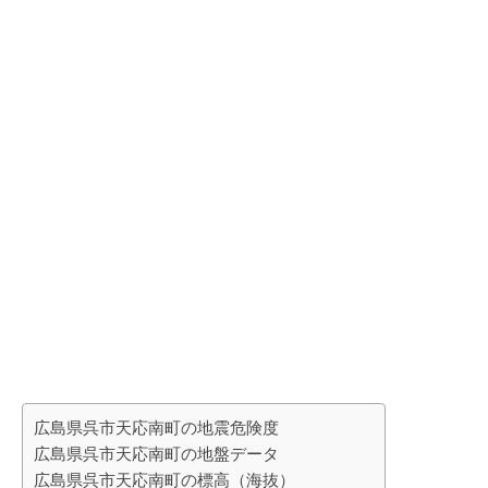
広島県呉市天応南町の地震危険度
広島県呉市天応南町の地盤データ
広島県呉市天応南町の標高（海抜）