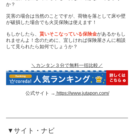
か？
災害の場合は当然のことですが、荷物を落として床や壁
が破損した場合でも火災保険は使えます！
もしかしたら、
貰いそこなっている保険金
があるかもし
れませんよ！念のために、宜しければ保険屋さんに相談
して見られたら如何でしょうか？
＼カンタン３分で無料一括比較／
公式サイト →
https://www.jutapon.com/
▼サイト・ナビ