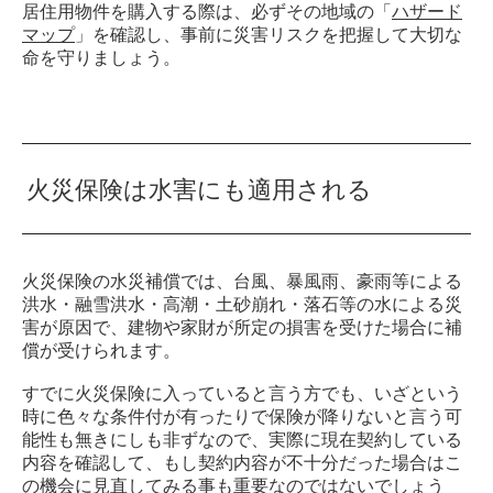
居住用物件を購入する際は、必ずその地域の「
ハザード
マップ
」を確認し、事前に災害リスクを把握して大切な
命を守りましょう。
火災保険は水害にも適用される
火災保険の水災補償では、台風、暴風雨、豪雨等による
洪水・融雪洪水・高潮・土砂崩れ・落石等の水による災
害が原因で、建物や家財が所定の損害を受けた場合に補
償が受けられます。
すでに火災保険に入っていると言う方でも、いざという
時に色々な条件付が有ったりで保険が降りないと言う可
能性も無きにしも非ずなので、実際に現在契約している
内容を確認して、もし契約内容が不十分だった場合はこ
の機会に見直してみる事も重要なのではないでしょう