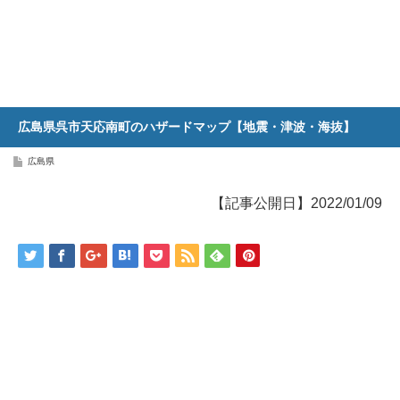
広島県呉市天応南町のハザードマップ【地震・津波・海抜】
広島県
【記事公開日】2022/01/09