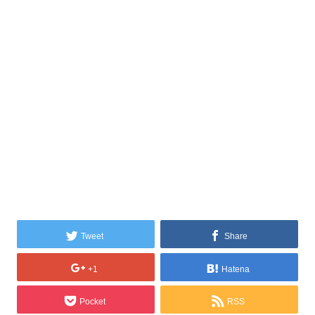
Tweet
Share
+1
Hatena
Pocket
RSS