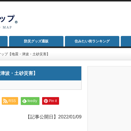
防災グッズ通販
住みたい街ランキング
マップ【地震・津波・土砂災害】
・津波・土砂災害】
RSS
feedly
Pin it
【記事公開日】2022/01/09