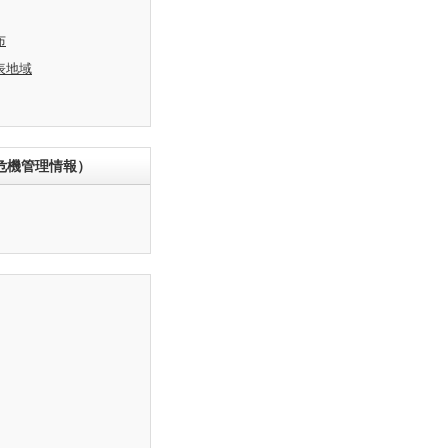
布
表地域
危機管理情報）