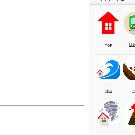
駅
TOP
津波