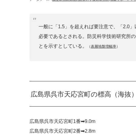
一般に「1.5」を超えれば要注意で、「2.
必要であるとされる。防災科学技術研究所の
とを示すとしている。
（
表層地盤増幅率
）
広島県呉市天応宮町の標高（海抜
広島県呉市天応宮町1番➡︎9.0m
広島県呉市天応宮町2番➡︎2.8m