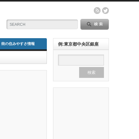
街の住みやすさ情報
例:東京都中央区銀座