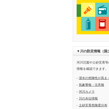
▼川の防災情報（国
河川氾濫や土砂災害等
情報を確認できます。
浸水の危険性が高ま
気象警報・注意報
河川カメラ
川の水位情報
土砂災害危険度分布