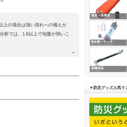
0」以上の場合は強い揺れへの備えが
分析では、1.6以上で地盤が弱いこ
）
▼防災グッズ人気ラ