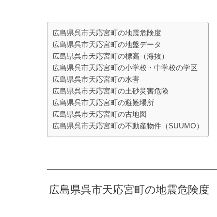
広島県呉市天応宮町の地震危険度
広島県呉市天応宮町の地盤データ
広島県呉市天応宮町の標高（海抜）
広島県呉市天応宮町の小学校・中学校の学区
広島県呉市天応宮町の水害
広島県呉市天応宮町の土砂災害危険
広島県呉市天応宮町の避難場所
広島県呉市天応宮町の古地図
広島県呉市天応宮町の不動産物件（SUUMO）
広島県呉市天応宮町の地震危険度