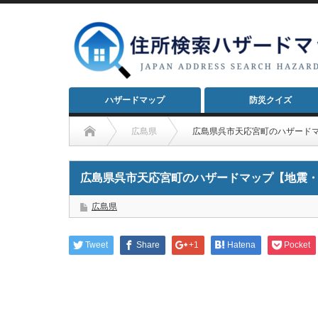
ハザードマップ
防災クイズ
広島県
広島県呉市天応宮町のハザード
広島県呉市天応宮町のハザードマップ【地震
広島県
Tweet
Share
+1
Hatena
Pocket