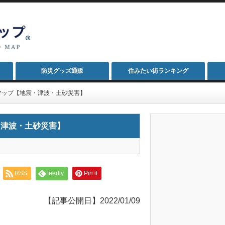
防災グッズ通販
住みたい街ランキング
マップ【地震・津波・土砂災害】
・津波・土砂災害】
RSS
feedly
Pin it
【記事公開日】2022/01/09