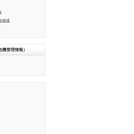
布
表地域
危機管理情報）