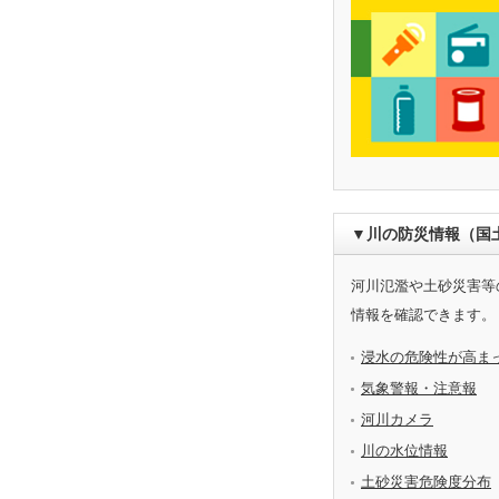
▼川の防災情報（国
河川氾濫や土砂災害等
情報を確認できます。
浸水の危険性が高ま
気象警報・注意報
河川カメラ
川の水位情報
土砂災害危険度分布