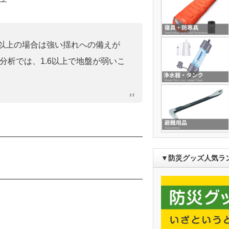
0」以上の場合は強い揺れへの備えが
分析では、1.6以上で地盤が弱いこ
）
▼防災グッズ人気ラ