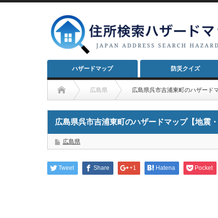
ハザードマップ
防災クイズ
広島県
広島県呉市吉浦東町のハザード
広島県呉市吉浦東町のハザードマップ【地震
広島県
Tweet
Share
+1
Hatena
Pocket