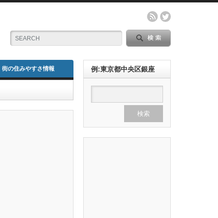
街の住みやすさ情報
例:東京都中央区銀座