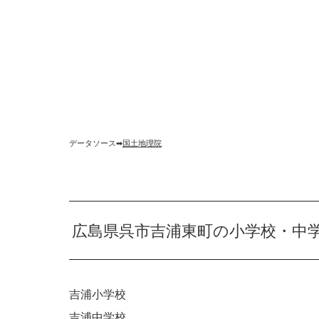
データソース➡︎
国土地理院
広島県呉市吉浦東町の小学校・中
吉浦小学校
吉浦中学校