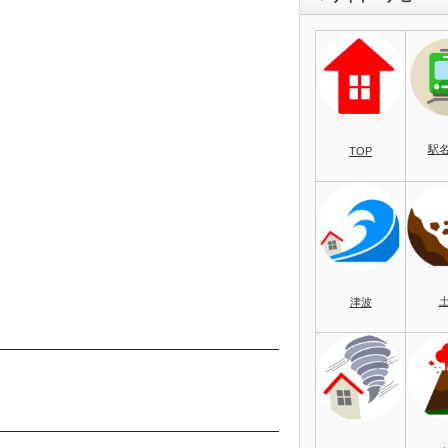
駅
TOP
津波