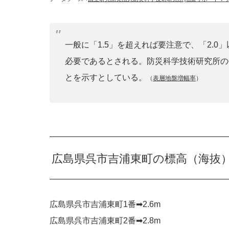
一般に「1.5」を超えれば要注意で、「2.
必要であるとされる。防災科学技術研究所の
とを示すとしている。
（
表層地盤増幅率
）
広島県呉市吉浦東町の標高（海抜
広島県呉市吉浦東町1番➡︎2.6m
広島県呉市吉浦東町2番➡︎2.8m