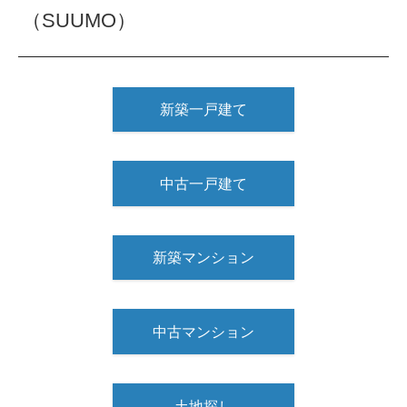
（SUUMO）
新築一戸建て
中古一戸建て
新築マンション
中古マンション
土地探し