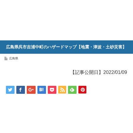
広島県呉市吉浦中町のハザードマップ【地震・津波・土砂災害】
広島県
【記事公開日】2022/01/09