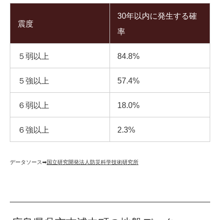
30年以内に発生する確
震度
率
５弱以上
84.8%
５強以上
57.4%
６弱以上
18.0%
６強以上
2.3%
データソース➡︎
国立研究開発法人防災科学技術研究所