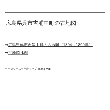
広島県呉市吉浦中町の古地図
➡︎
広島県呉市吉浦中町の古地図（1894～1899年）
➡︎
古地図凡例
データソース➡︎
今昔マップ on the web