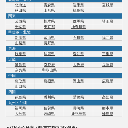
北海道
青森県
岩手県
宮城県
秋田県
山形県
福島県
関東
茨城県
栃木県
群馬県
埼玉県
千葉県
東京都
神奈川県
甲信越・北陸
新潟県
富山県
石川県
福井県
山梨県
長野県
東海
岐阜県
静岡県
愛知県
三重県
近畿
滋賀県
京都府
大阪府
兵庫県
奈良県
和歌山県
中国
鳥取県
島根県
岡山県
広島県
山口県
四国
徳島県
香川県
愛媛県
高知県
九州・沖縄
福岡県
佐賀県
長崎県
熊本県
大分県
宮崎県
鹿児島県
沖縄県
▼住所から検索（例:東京都中央区銀座）