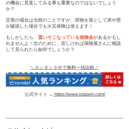
の機会に見直してみる事も重要なのではないでしょう
か？
災害の場合は当然のことですが、荷物を落として床や壁
が破損した場合でも火災保険は使えます！
もしかしたら、
貰いそこなっている保険金
があるかもし
れませんよ！念のために、宜しければ保険屋さんに相談
して見られたら如何でしょうか？
＼カンタン３分で無料一括比較／
公式サイト →
https://www.jutapon.com/