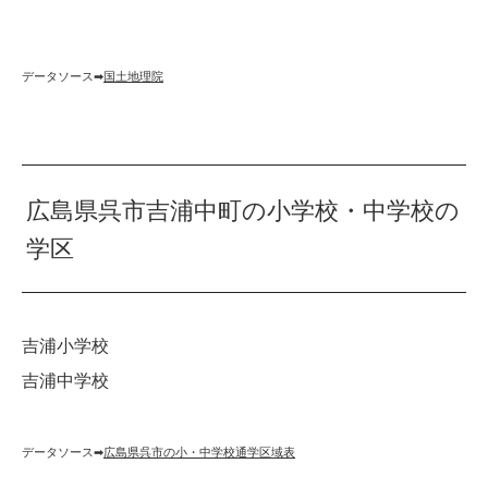
データソース➡︎
国土地理院
広島県呉市吉浦中町の小学校・中学校の
学区
吉浦小学校
吉浦中学校
データソース➡︎
広島県呉市の小・中学校通学区域表