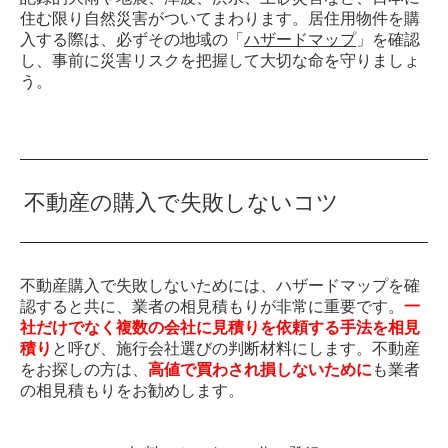
住む限り自然災害がついてまわります。居住用物件を購
入する際は、必ずその地域の「
ハザードマップ
」を確認
し、事前に災害リスクを把握して大切な命を守りましょ
う。
不動産の購入で失敗しないコツ
不動産購入で失敗しないためには、ハザードマップを確
認すると共に、業者の相見積もりが非常に重要です。
一
社だけでなく複数の会社に見積りを依頼する手法を相見
積り
と呼び、施行会社選びの判断材料にします。不動産
をお探しの方は、
高値で買わされ損しないために
も業者
の相見積もりをお勧めします。