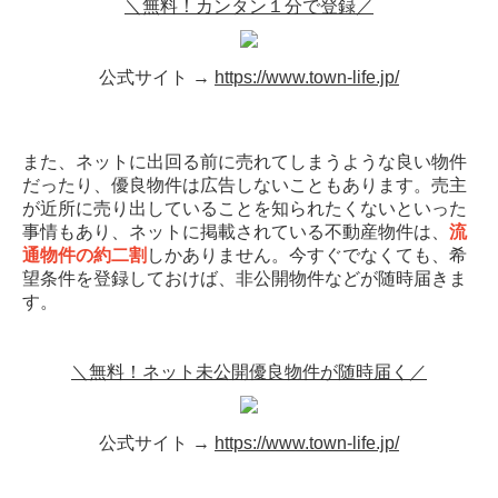
＼無料！カンタン１分で登録／
公式サイト →
https://www.town-life.jp/
また、ネットに出回る前に売れてしまうような良い物件
だったり、優良物件は広告しないこともあります。売主
が近所に売り出していることを知られたくないといった
事情もあり、ネットに掲載されている不動産物件は、
流
通物件の約二割
しかありません。今すぐでなくても、希
望条件を登録しておけば、非公開物件などが随時届きま
す。
＼無料！ネット未公開優良物件が随時届く／
公式サイト →
https://www.town-life.jp/