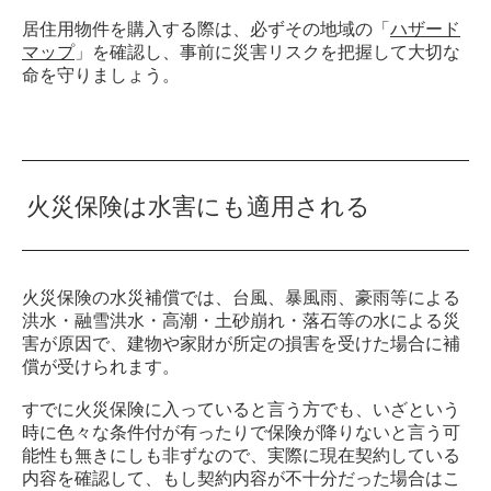
居住用物件を購入する際は、必ずその地域の「
ハザード
マップ
」を確認し、事前に災害リスクを把握して大切な
命を守りましょう。
火災保険は水害にも適用される
火災保険の水災補償では、台風、暴風雨、豪雨等による
洪水・融雪洪水・高潮・土砂崩れ・落石等の水による災
害が原因で、建物や家財が所定の損害を受けた場合に補
償が受けられます。
すでに火災保険に入っていると言う方でも、いざという
時に色々な条件付が有ったりで保険が降りないと言う可
能性も無きにしも非ずなので、実際に現在契約している
内容を確認して、もし契約内容が不十分だった場合はこ