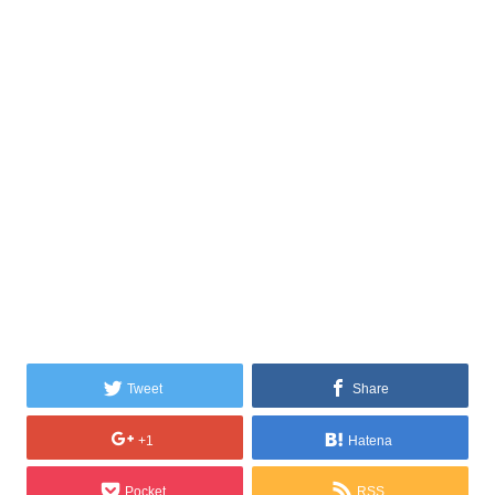
Tweet
Share
+1
Hatena
Pocket
RSS