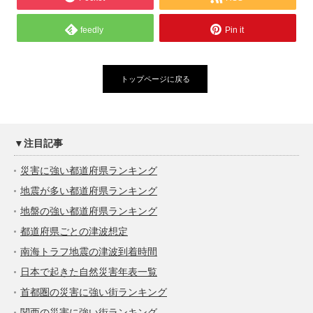
feedly
Pin it
トップページに戻る
▼注目記事
災害に強い都道府県ランキング
地震が多い都道府県ランキング
地盤の強い都道府県ランキング
都道府県ごとの津波想定
南海トラフ地震の津波到着時間
日本で起きた自然災害年表一覧
首都圏の災害に強い街ランキング
関西の災害に強い街ランキング