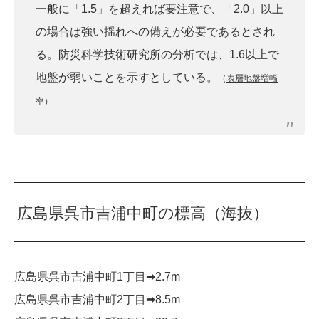
一般に「1.5」を超えれば要注意で、「2.0」以上
の場合は強い揺れへの備えが必要であるとされ
る。防災科学技術研究所の分析では、1.6以上で
地盤が弱いことを示すとしている。
（
表層地盤増幅
率
）
広島県呉市吉浦中町の標高（海抜）
広島県呉市吉浦中町1丁目➡︎2.7m
広島県呉市吉浦中町2丁目➡︎8.5m