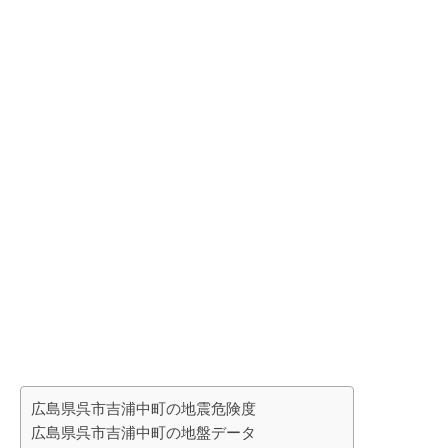
広島県呉市吉浦中町の地震危険度
広島県呉市吉浦中町の地盤データ