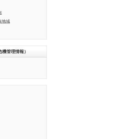
布
表地域
危機管理情報）