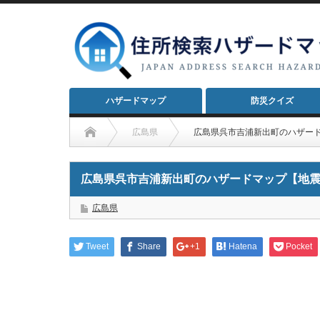
ハザードマップ
防災クイズ
広島県
広島県呉市吉浦新出町のハザー
広島県呉市吉浦新出町のハザードマップ【地
広島県
Tweet
Share
+1
Hatena
Pocket