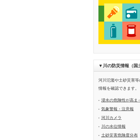
▼川の防災情報（国
河川氾濫や土砂災害等
情報を確認できます。
浸水の危険性が高ま
気象警報・注意報
河川カメラ
川の水位情報
土砂災害危険度分布