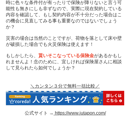
時に色々な条件付が有ったりで保険が降りないと言う可
能性も無きにしも非ずなので、実際に現在契約している
内容を確認して、もし契約内容が不十分だった場合はこ
の機会に見直してみる事も重要なのではないでしょう
か？
災害の場合は当然のことですが、荷物を落として床や壁
が破損した場合でも火災保険は使えます！
もしかしたら、
貰いそこなっている保険金
があるかもし
れませんよ！念のために、宜しければ保険屋さんに相談
して見られたら如何でしょうか？
＼カンタン３分で無料一括比較／
公式サイト →
https://www.jutapon.com/