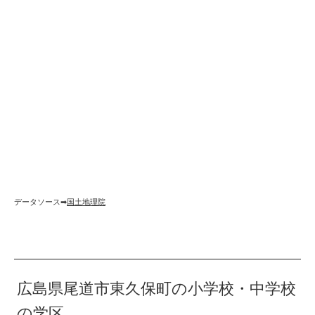
データソース➡︎
国土地理院
広島県尾道市東久保町の小学校・中学校
の学区