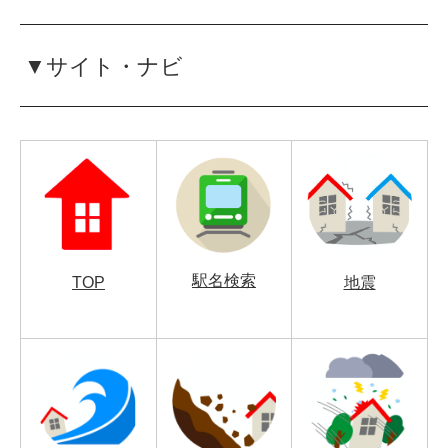
▼サイト・ナビ
駅名検索
TOP
地震