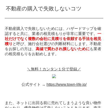
不動産の購入で失敗しないコツ
不動産購入で失敗しないためには、ハザードマップを確
認すると共に、業者の相見積もりが非常に重要です。
一
社だけでなく複数の会社に見積りを依頼する手法を相見
積り
と呼び、施行会社選びの判断材料にします。不動産
をお探しの方は、
高値で買わされ損しないために
も業者
の相見積もりをお勧めします。
＼無料！カンタン１分で登録／
公式サイト →
https://www.town-life.jp/
また、ネットに出回る前に売れてしまうような良い物件
だったり、優良物件は広告しないこともあります。売主