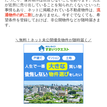
が近所に売り出していることを知られたくないといった
事情もあり、ネットに掲載されている不動産物件は、
流
通物件の約二割
しかありません。今すぐでなくても、希
望条件を登録しておけば、非公開物件などが随時届きま
す。
＼無料！ネット未公開優良物件が随時届く／