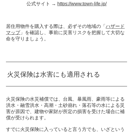
公式サイト →
https://www.town-life.jp/
居住用物件を購入する際は、必ずその地域の「
ハザード
マップ
」を確認し、事前に災害リスクを把握して大切な
命を守りましょう。
火災保険は水害にも適用される
火災保険の水災補償では、台風、暴風雨、豪雨等による
洪水・融雪洪水・高潮・土砂崩れ・落石等の水による災
害が原因で、建物や家財が所定の損害を受けた場合に補
償が受けられます。
すでに火災保険に入っていると言う方でも、いざという