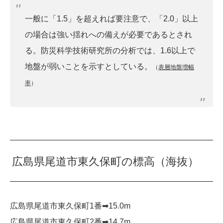
一般に「1.5」を超えれば要注意で、「2.0」以上
の場合は強い揺れへの備えが必要であるとされ
る。防災科学技術研究所の分析では、1.6以上で
地盤が弱いことを示すとしている。
（
表層地盤増幅
率
）
広島県尾道市東久保町の標高（海抜）
広島県尾道市東久保町1番➡︎15.0m
広島県尾道市東久保町2番➡︎14.7m