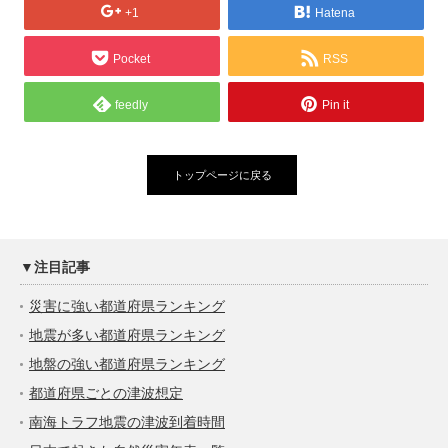
+1
Hatena
Pocket
RSS
feedly
Pin it
トップページに戻る
▼注目記事
災害に強い都道府県ランキング
地震が多い都道府県ランキング
地盤の強い都道府県ランキング
都道府県ごとの津波想定
南海トラフ地震の津波到着時間