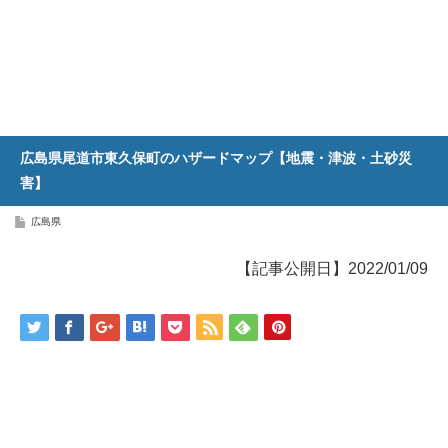
広島県尾道市東久保町のハザードマップ【地震・津波・土砂災
害】
広島県
【記事公開日】2022/01/09