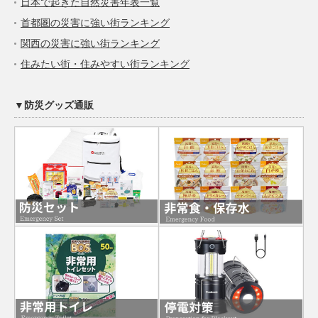
日本で起きた自然災害年表一覧
首都圏の災害に強い街ランキング
関西の災害に強い街ランキング
住みたい街・住みやすい街ランキング
▼防災グッズ通販