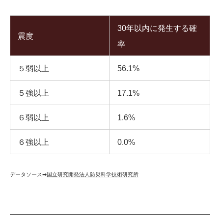
30年以内に発生する確
震度
率
５弱以上
56.1%
５強以上
17.1%
６弱以上
1.6%
６強以上
0.0%
データソース➡︎
国立研究開発法人防災科学技術研究所