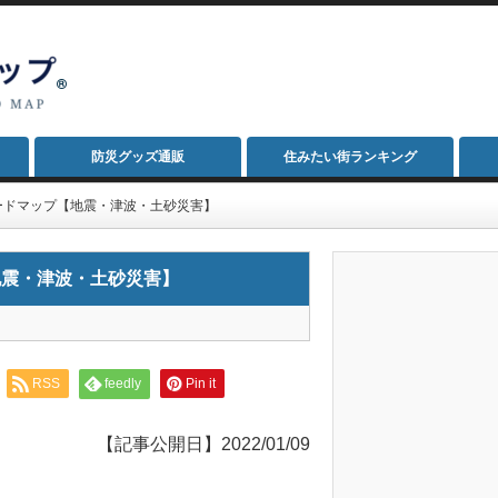
防災グッズ通販
住みたい街ランキング
ードマップ【地震・津波・土砂災害】
地震・津波・土砂災害】
RSS
feedly
Pin it
【記事公開日】2022/01/09