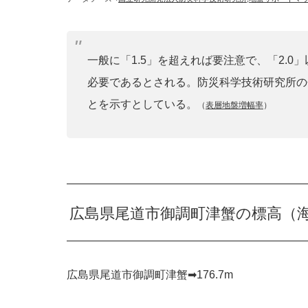
一般に「1.5」を超えれば要注意で、「2.
必要であるとされる。防災科学技術研究所の
とを示すとしている。
（
表層地盤増幅率
）
広島県尾道市御調町津蟹の標高（
広島県尾道市御調町津蟹➡︎176.7m