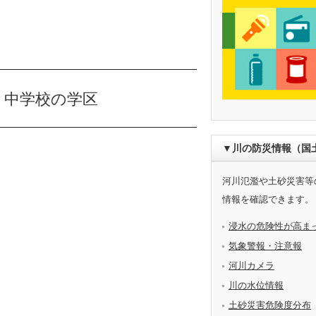
・中学校の学区
▼川の防災情報（国
河川氾濫や土砂災害等
情報を確認できます。
浸水の危険性が高ま
気象警報・注意報
河川カメラ
川の水位情報
土砂災害危険度分布