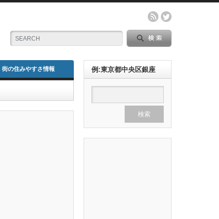
街の住みやすさ情報
例:東京都中央区銀座