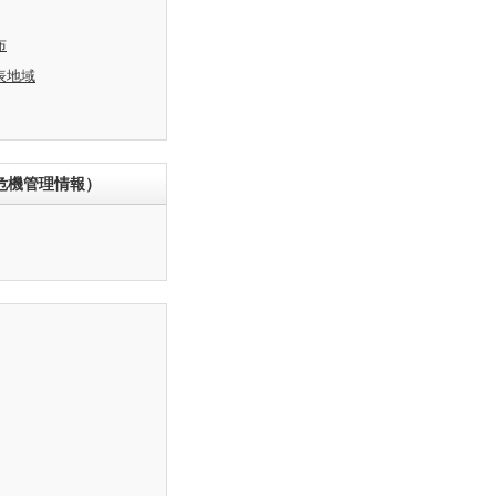
布
表地域
危機管理情報）