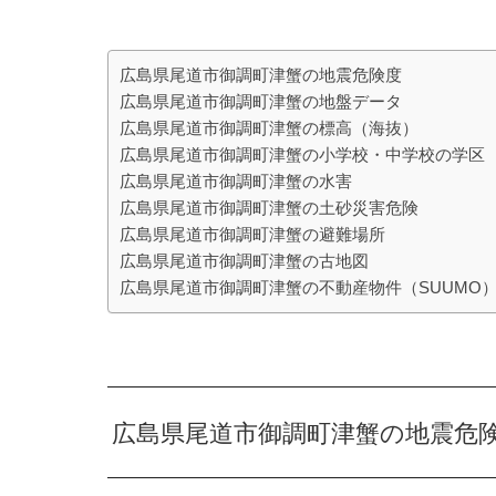
広島県尾道市御調町津蟹の地震危険度
広島県尾道市御調町津蟹の地盤データ
広島県尾道市御調町津蟹の標高（海抜）
広島県尾道市御調町津蟹の小学校・中学校の学区
広島県尾道市御調町津蟹の水害
広島県尾道市御調町津蟹の土砂災害危険
広島県尾道市御調町津蟹の避難場所
広島県尾道市御調町津蟹の古地図
広島県尾道市御調町津蟹の不動産物件（SUUMO
広島県尾道市御調町津蟹の地震危