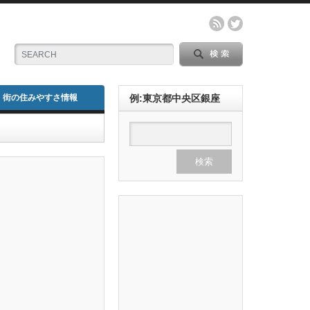
街の住みやすさ情報
例:東京都中央区銀座