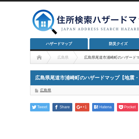
ハザードマップ
防災クイズ
広島県
広島県尾道市浦崎町のハザード
広島県尾道市浦崎町のハザードマップ【地震
広島県
Tweet
Share
+1
Hatena
Pocket