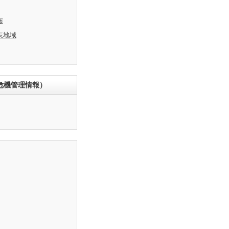
布
表地域
危機管理情報）