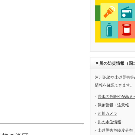
▼川の防災情報（国
河川氾濫や土砂災害等
情報を確認できます。
浸水の危険性が高ま
気象警報・注意報
河川カメラ
川の水位情報
土砂災害危険度分布