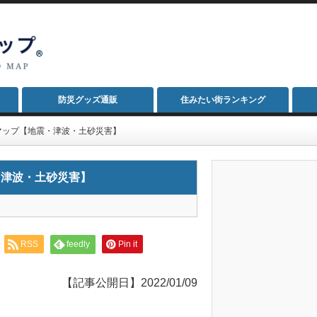
防災グッズ通販
住みたい街ランキング
マップ【地震・津波・土砂災害】
・津波・土砂災害】
RSS
feedly
Pin it
【記事公開日】2022/01/09