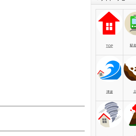
駅
TOP
津波