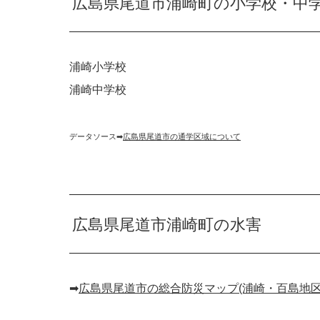
広島県尾道市浦崎町の小学校・中
浦崎小学校
浦崎中学校
データソース➡︎
広島県尾道市の通学区域について
広島県尾道市浦崎町の水害
➡︎
広島県尾道市の総合防災マップ(浦崎・百島地区