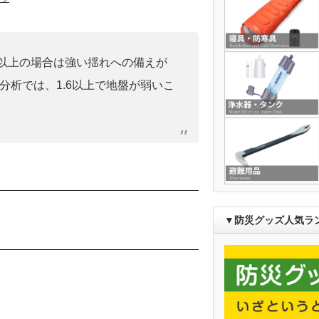
0」以上の場合は強い揺れへの備えが
分析では、1.6以上で地盤が弱いこ
）
▼防災グッズ人気ラ