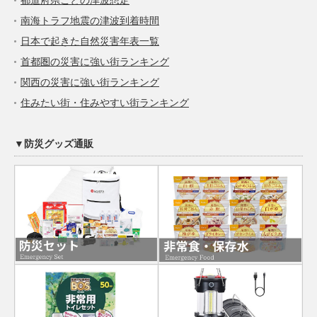
南海トラフ地震の津波到着時間
日本で起きた自然災害年表一覧
首都圏の災害に強い街ランキング
関西の災害に強い街ランキング
住みたい街・住みやすい街ランキング
▼防災グッズ通販