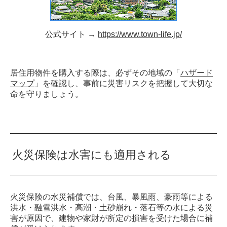
公式サイト →
https://www.town-life.jp/
居住用物件を購入する際は、必ずその地域の「
ハザード
マップ
」を確認し、事前に災害リスクを把握して大切な
命を守りましょう。
火災保険は水害にも適用される
火災保険の水災補償では、台風、暴風雨、豪雨等による
洪水・融雪洪水・高潮・土砂崩れ・落石等の水による災
害が原因で、建物や家財が所定の損害を受けた場合に補