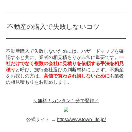
不動産の購入で失敗しないコツ
不動産購入で失敗しないためには、ハザードマップを確
認すると共に、業者の相見積もりが非常に重要です。
一
社だけでなく複数の会社に見積りを依頼する手法を相見
積り
と呼び、施行会社選びの判断材料にします。不動産
をお探しの方は、
高値で買わされ損しないために
も業者
の相見積もりをお勧めします。
＼無料！カンタン１分で登録／
公式サイト →
https://www.town-life.jp/