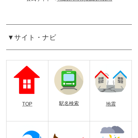
▼サイト・ナビ
駅名検索
TOP
地震