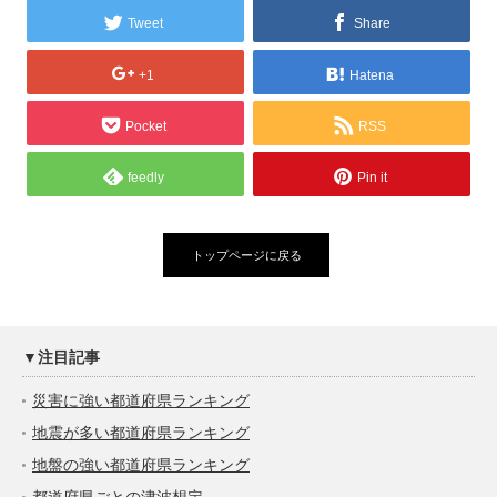
Tweet
Share
+1
Hatena
Pocket
RSS
feedly
Pin it
トップページに戻る
▼注目記事
災害に強い都道府県ランキング
地震が多い都道府県ランキング
地盤の強い都道府県ランキング
都道府県ごとの津波想定