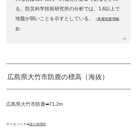
る。防災科学技術研究所の分析では、1.6以上で
地盤が弱いことを示すとしている。
（
表層地盤増幅
率
）
広島県大竹市防鹿の標高（海抜）
広島県大竹市防鹿➡︎71.2m
データソース➡︎
国土地理院