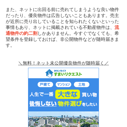
また、ネットに出回る前に売れてしまうような良い物件
だったり、優良物件は広告しないこともあります。売主
が近所に売り出していることを知られたくないといった
事情もあり、ネットに掲載されている不動産物件は、
流
通物件の約二割
しかありません。今すぐでなくても、希
望条件を登録しておけば、非公開物件などが随時届きま
す。
＼無料！ネット未公開優良物件が随時届く／