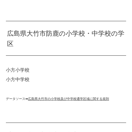
広島県大竹市防鹿の小学校・中学校の学
区
小方小学校
小方中学校
データソース➡︎
広島県大竹市の小学校及び中学校通学区域に関する規則