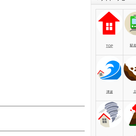
駅
TOP
津波