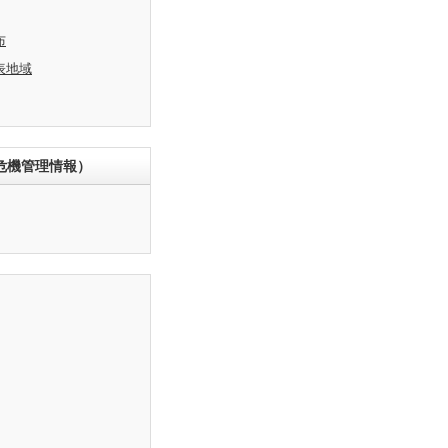
布
表地域
危機管理情報）