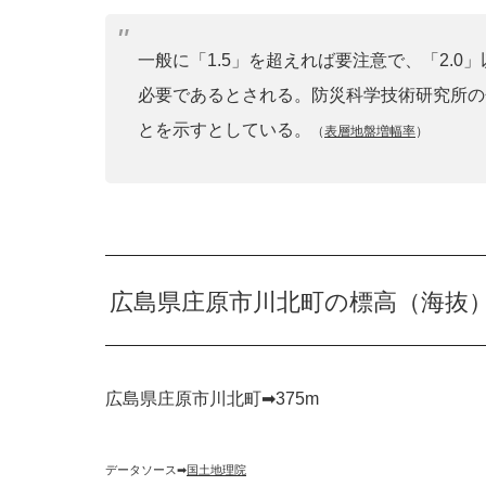
一般に「1.5」を超えれば要注意で、「2.
必要であるとされる。防災科学技術研究所の
とを示すとしている。
（
表層地盤増幅率
）
広島県庄原市川北町の標高（海抜
広島県庄原市川北町➡︎375m
データソース➡︎
国土地理院