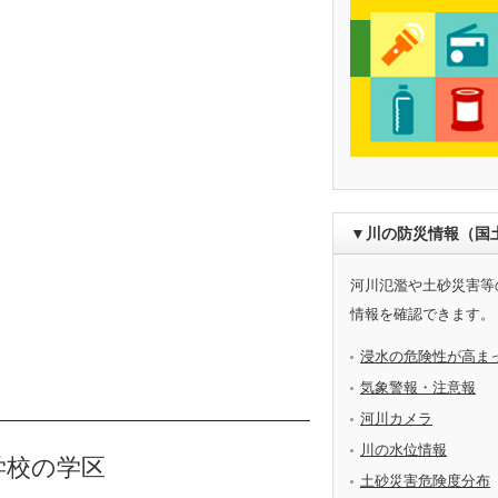
▼川の防災情報（国
河川氾濫や土砂災害等
情報を確認できます。
浸水の危険性が高ま
気象警報・注意報
河川カメラ
川の水位情報
学校の学区
土砂災害危険度分布