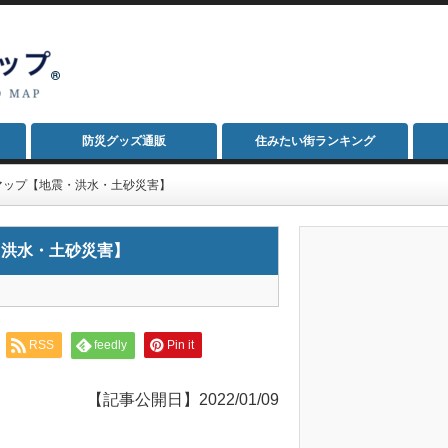
防災グッズ通販
住みたい街ランキング
マップ【地震・洪水・土砂災害】
・洪水・土砂災害】
RSS
feedly
Pin it
【記事公開日】2022/01/09