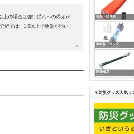
0」以上の場合は強い揺れへの備えが
分析では、1.6以上で地盤が弱いこ
）
▼防災グッズ人気ラ