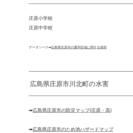
庄原小学校
庄原中学校
データソース➡︎
広島県庄原市の通学区域に関する規則
広島県庄原市川北町の水害
➡︎
広島県庄原市の防災マップ(庄原・高)
➡︎
広島県庄原市のため池ハザードマップ