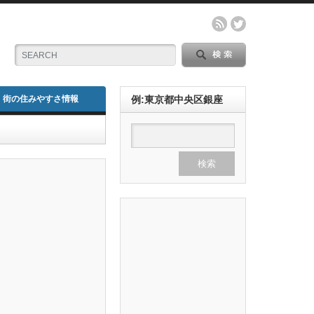
街の住みやすさ情報
例:東京都中央区銀座