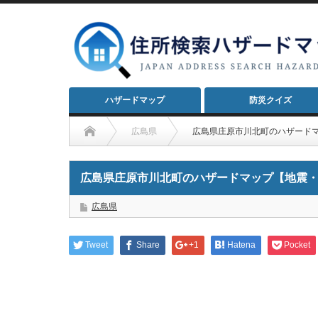
ハザードマップ
防災クイズ
広島県
広島県庄原市川北町のハザード
広島県庄原市川北町のハザードマップ【地震
広島県
Tweet
Share
+1
Hatena
Pocket