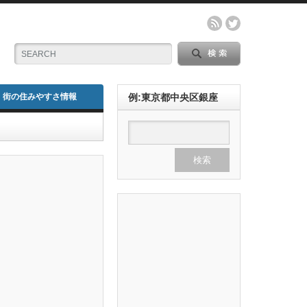
街の住みやすさ情報
例:東京都中央区銀座