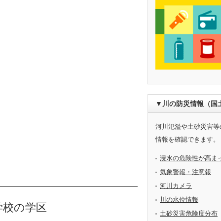
▼川の防災情報（国
河川氾濫や土砂災害等
情報を確認できます。
浸水の危険性が高ま
気象警報・注意報
河川カメラ
川の水位情報
学校の学区
土砂災害危険度分布