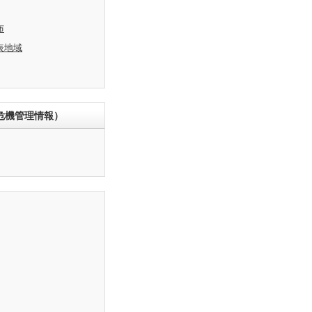
布
表地域
危機管理情報）