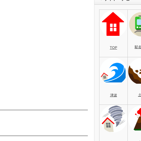
駅
TOP
津波