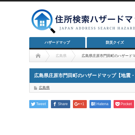
ハザードマップ
防災クイズ
広島県
広島県庄原市門田町のハザード
広島県庄原市門田町のハザードマップ【地震
広島県
Tweet
Share
+1
Hatena
Pocket