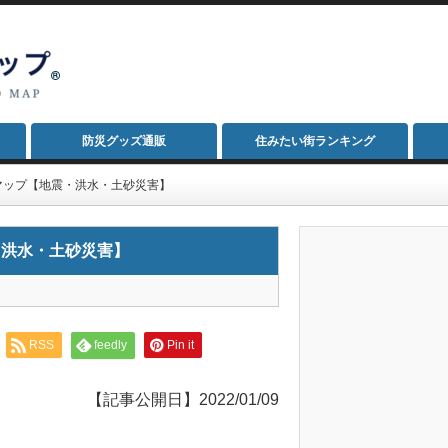
防災グッズ通販
住みたい街ランキング
マップ【地震・洪水・土砂災害】
・洪水・土砂災害】
RSS
feedly
Pin it
【記事公開日】2022/01/09