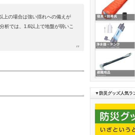
0」以上の場合は強い揺れへの備えが
分析では、1.6以上で地盤が弱いこ
）
▼防災グッズ人気ラ