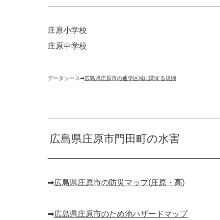
庄原小学校
庄原中学校
データソース➡︎
広島県庄原市の通学区域に関する規則
広島県庄原市門田町の水害
➡︎
広島県庄原市の防災マップ(庄原・高)
➡︎
広島県庄原市のため池ハザードマップ