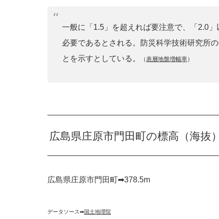
一般に「1.5」を超えれば要注意で、「2.
必要であるとされる。防災科学技術研究所の
とを示すとしている。
（
表層地盤増幅率
）
広島県庄原市門田町の標高（海抜
広島県庄原市門田町➡︎378.5m
データソース➡︎
国土地理院