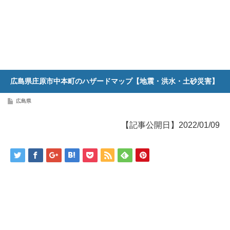
広島県庄原市中本町のハザードマップ【地震・洪水・土砂災害】
広島県
【記事公開日】2022/01/09