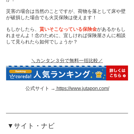
災害の場合は当然のことですが、荷物を落として床や壁
が破損した場合でも火災保険は使えます！
もしかしたら、
貰いそこなっている保険金
があるかもし
れませんよ！念のために、宜しければ保険屋さんに相談
して見られたら如何でしょうか？
＼カンタン３分で無料一括比較／
公式サイト →
https://www.jutapon.com/
▼サイト・ナビ