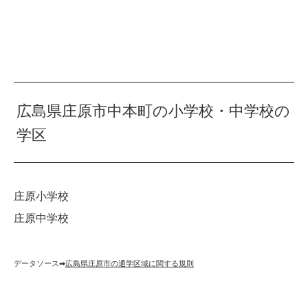
広島県庄原市中本町の小学校・中学校の
学区
庄原小学校
庄原中学校
データソース➡︎
広島県庄原市の通学区域に関する規則