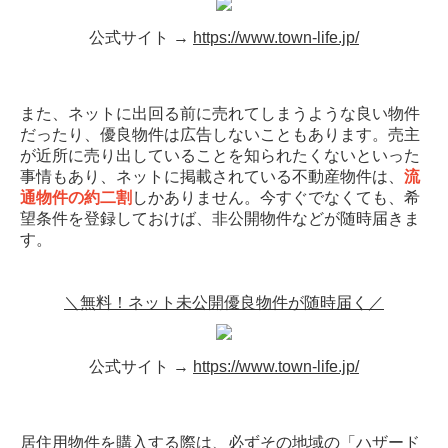
公式サイト →
https://www.town-life.jp/
また、ネットに出回る前に売れてしまうような良い物件
だったり、優良物件は広告しないこともあります。売主
が近所に売り出していることを知られたくないといった
事情もあり、ネットに掲載されている不動産物件は、
流
通物件の約二割
しかありません。今すぐでなくても、希
望条件を登録しておけば、非公開物件などが随時届きま
す。
＼無料！ネット未公開優良物件が随時届く／
公式サイト →
https://www.town-life.jp/
居住用物件を購入する際は、必ずその地域の「
ハザード