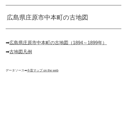
広島県庄原市中本町の古地図
➡︎
広島県庄原市中本町の古地図（1894～1899年）
➡︎
古地図凡例
データソース➡︎
今昔マップ on the web