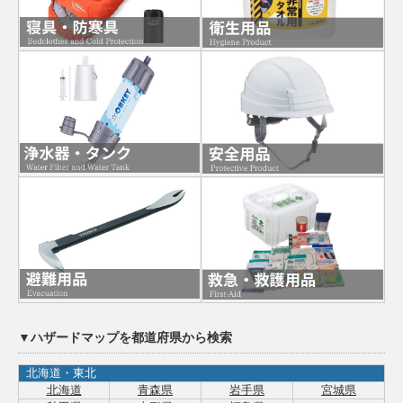
▼ハザードマップを都道府県から検索
北海道・東北
北海道
青森県
岩手県
宮城県