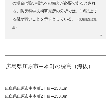
の場合は強い揺れへの備えが必要であるとされ
る。防災科学技術研究所の分析では、1.6以上で
地盤が弱いことを示すとしている。
（
表層地盤増幅
率
）
広島県庄原市中本町の標高（海抜）
広島県庄原市中本町1丁目➡︎258.1m
広島県庄原市中本町2丁目➡︎253.3m