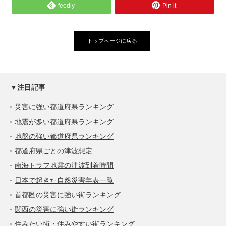
feedly
Pin it
トップページに戻る
▼注目記事
災害に強い都道府県ランキング
地震が多い都道府県ランキング
地盤の強い都道府県ランキング
都道府県ごとの津波想定
南海トラフ地震の津波到着時間
日本で起きた自然災害年表一覧
首都圏の災害に強い街ランキング
関西の災害に強い街ランキング
住みたい街・住みやすい街ランキング