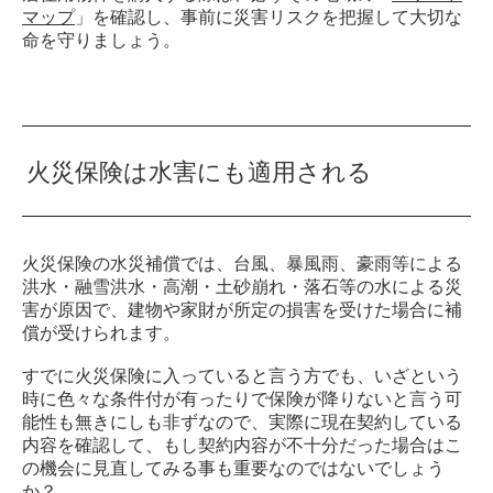
マップ
」を確認し、事前に災害リスクを把握して大切な
命を守りましょう。
火災保険は水害にも適用される
火災保険の水災補償では、台風、暴風雨、豪雨等による
洪水・融雪洪水・高潮・土砂崩れ・落石等の水による災
害が原因で、建物や家財が所定の損害を受けた場合に補
償が受けられます。
すでに火災保険に入っていると言う方でも、いざという
時に色々な条件付が有ったりで保険が降りないと言う可
能性も無きにしも非ずなので、実際に現在契約している
内容を確認して、もし契約内容が不十分だった場合はこ
の機会に見直してみる事も重要なのではないでしょう
か？