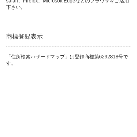
safari、Firefox、Microsoft Edgeなどのブラウザをご活用
下さい。
商標登録表示
「住所検索ハザードマップ」は登録商標第6292818号で
す。