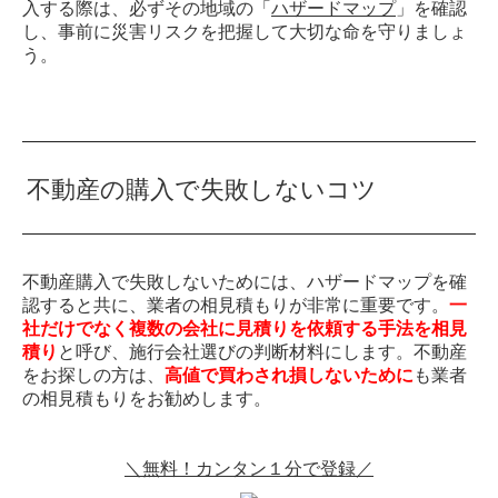
入する際は、必ずその地域の「
ハザードマップ
」を確認
し、事前に災害リスクを把握して大切な命を守りましょ
う。
不動産の購入で失敗しないコツ
不動産購入で失敗しないためには、ハザードマップを確
認すると共に、業者の相見積もりが非常に重要です。
一
社だけでなく複数の会社に見積りを依頼する手法を相見
積り
と呼び、施行会社選びの判断材料にします。不動産
をお探しの方は、
高値で買わされ損しないために
も業者
の相見積もりをお勧めします。
＼無料！カンタン１分で登録／