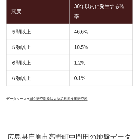
30年以内に発生する確
震度
率
５弱以上
46.6%
５強以上
10.5%
６弱以上
1.2%
６強以上
0.1%
データソース➡︎
国立研究開発法人防災科学技術研究所
広島県庄原市高野町中門田の地盤データ