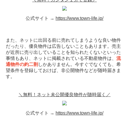
公式サイト →
https://www.town-life.jp/
また、ネットに出回る前に売れてしまうような良い物件
だったり、優良物件は広告しないこともあります。売主
が近所に売り出していることを知られたくないといった
事情もあり、ネットに掲載されている不動産物件は、
流
通物件の約二割
しかありません。今すぐでなくても、希
望条件を登録しておけば、非公開物件などが随時届きま
す。
＼無料！ネット未公開優良物件が随時届く／
公式サイト →
https://www.town-life.jp/