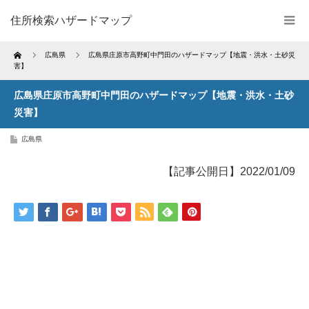
住所検索ハザードマップ
Home
広島県
広島県庄原市高野町中門田のハザードマップ【地震・洪水・土砂災
害】
広島県庄原市高野町中門田のハザードマップ【地震・洪水・土砂
災害】
広島県
【記事公開日】2022/01/09