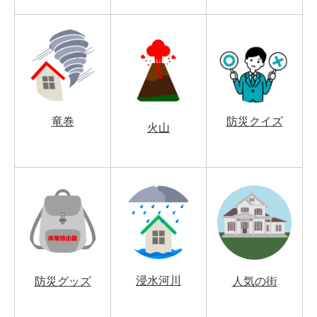
竜巻
防災クイズ
火山
浸水河川
防災グッズ
人気の街