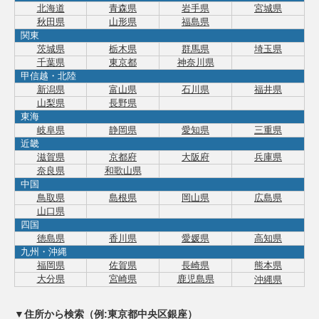
北海道
青森県
岩手県
宮城県
秋田県
山形県
福島県
関東
茨城県
栃木県
群馬県
埼玉県
千葉県
東京都
神奈川県
甲信越・北陸
新潟県
富山県
石川県
福井県
山梨県
長野県
東海
岐阜県
静岡県
愛知県
三重県
近畿
滋賀県
京都府
大阪府
兵庫県
奈良県
和歌山県
中国
鳥取県
島根県
岡山県
広島県
山口県
四国
徳島県
香川県
愛媛県
高知県
九州・沖縄
福岡県
佐賀県
長崎県
熊本県
大分県
宮崎県
鹿児島県
沖縄県
▼住所から検索（例:東京都中央区銀座）