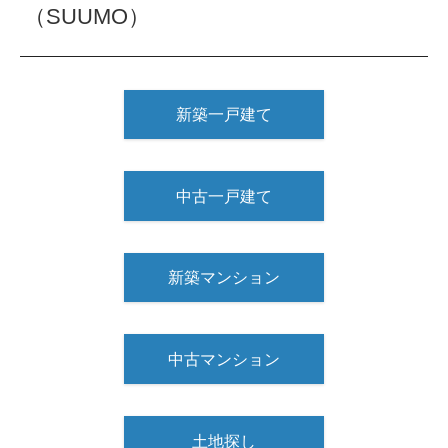
（SUUMO）
新築一戸建て
中古一戸建て
新築マンション
中古マンション
土地探し