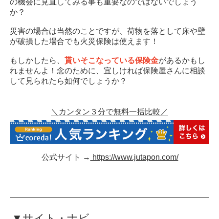
の機会に見直してみる事も重要なのではないでしょう
か？
災害の場合は当然のことですが、荷物を落として床や壁
が破損した場合でも火災保険は使えます！
もしかしたら、
貰いそこなっている保険金
があるかもし
れませんよ！念のために、宜しければ保険屋さんに相談
して見られたら如何でしょうか？
＼カンタン３分で無料一括比較／
公式サイト →
https://www.jutapon.com/
▼サイト・ナビ