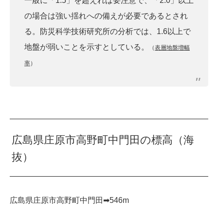
一般に「1.5」を超えれば要注意で、「2.0」以上
の場合は強い揺れへの備えが必要であるとされ
る。防災科学技術研究所の分析では、1.6以上で
地盤が弱いことを示すとしている。
（
表層地盤増幅
率
）
広島県庄原市高野町中門田の標高（海
抜）
広島県庄原市高野町中門田➡︎546m