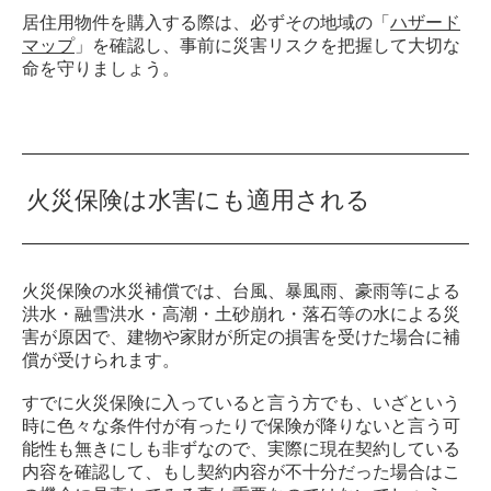
居住用物件を購入する際は、必ずその地域の「
ハザード
マップ
」を確認し、事前に災害リスクを把握して大切な
命を守りましょう。
火災保険は水害にも適用される
火災保険の水災補償では、台風、暴風雨、豪雨等による
洪水・融雪洪水・高潮・土砂崩れ・落石等の水による災
害が原因で、建物や家財が所定の損害を受けた場合に補
償が受けられます。
すでに火災保険に入っていると言う方でも、いざという
時に色々な条件付が有ったりで保険が降りないと言う可
能性も無きにしも非ずなので、実際に現在契約している
内容を確認して、もし契約内容が不十分だった場合はこ