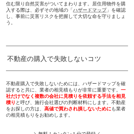
住む限り自然災害がついてまわります。居住用物件を購
入する際は、必ずその地域の「
ハザードマップ
」を確認
し、事前に災害リスクを把握して大切な命を守りましょ
う。
不動産の購入で失敗しないコツ
不動産購入で失敗しないためには、ハザードマップを確
認すると共に、業者の相見積もりが非常に重要です。
一
社だけでなく複数の会社に見積りを依頼する手法を相見
積り
と呼び、施行会社選びの判断材料にします。不動産
をお探しの方は、
高値で買わされ損しないために
も業者
の相見積もりをお勧めします。
＼無料！カンタン１分で登録／