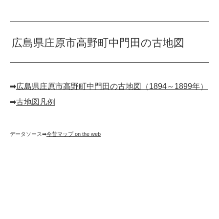
広島県庄原市高野町中門田の古地図
➡︎
広島県庄原市高野町中門田の古地図（1894～1899年）
➡︎
古地図凡例
データソース➡︎
今昔マップ on the web