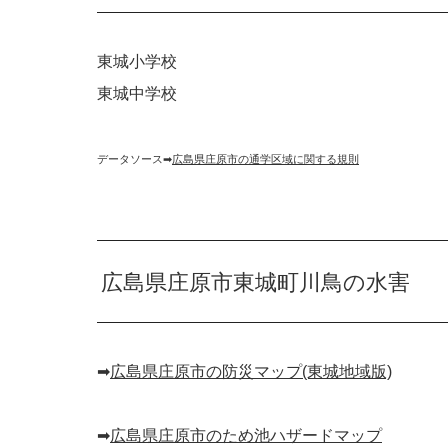
東城小学校
東城中学校
データソース➡︎
広島県庄原市の通学区域に関する規則
広島県庄原市東城町川鳥の水害
➡︎
広島県庄原市の防災マップ(東城地域版)
➡︎
広島県庄原市のため池ハザードマップ