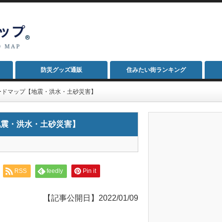
防災グッズ通販
住みたい街ランキング
ードマップ【地震・洪水・土砂災害】
地震・洪水・土砂災害】
RSS
feedly
Pin it
【記事公開日】2022/01/09