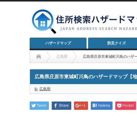
ハザードマップ
防災クイズ
広島県
広島県庄原市東城町川鳥のハザ
広島県庄原市東城町川鳥のハザードマップ【
広島県
Tweet
Share
+1
Hatena
Pocket