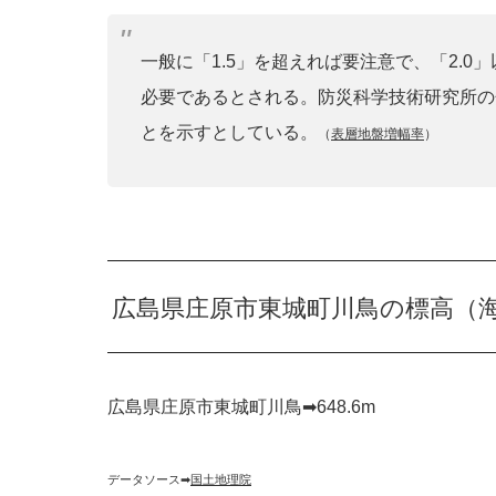
一般に「1.5」を超えれば要注意で、「2.
必要であるとされる。防災科学技術研究所の
とを示すとしている。
（
表層地盤増幅率
）
広島県庄原市東城町川鳥の標高（
広島県庄原市東城町川鳥➡︎648.6m
データソース➡︎
国土地理院