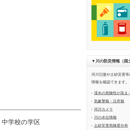
▼川の防災情報（国
河川氾濫や土砂災害等
情報を確認できます。
浸水の危険性が高ま
気象警報・注意報
河川カメラ
川の水位情報
・中学校の学区
土砂災害危険度分布