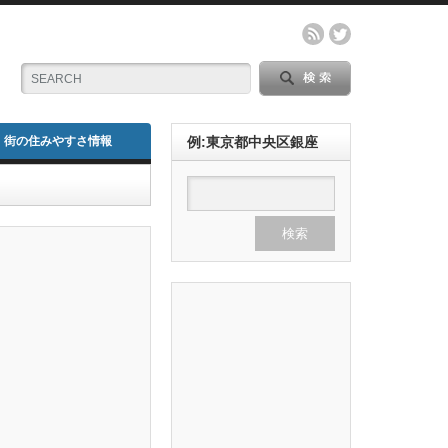
街の住みやすさ情報
例:東京都中央区銀座