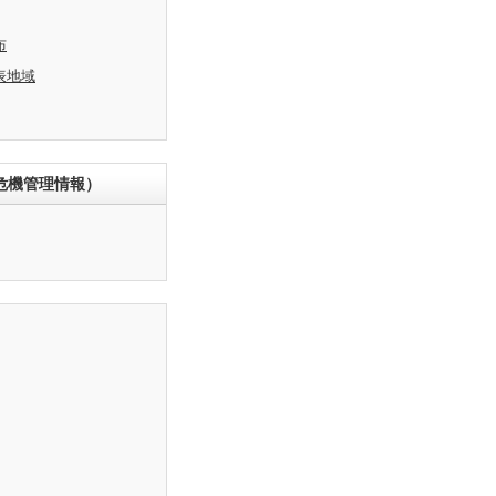
布
表地域
危機管理情報）