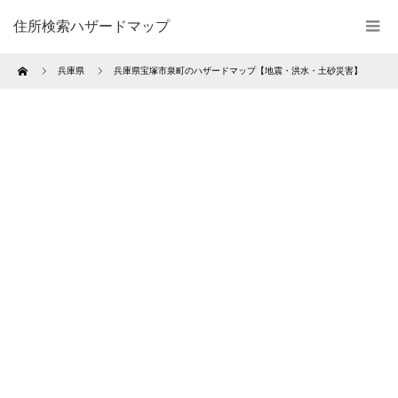
住所検索ハザードマップ
Home
兵庫県
兵庫県宝塚市泉町のハザードマップ【地震・洪水・土砂災害】