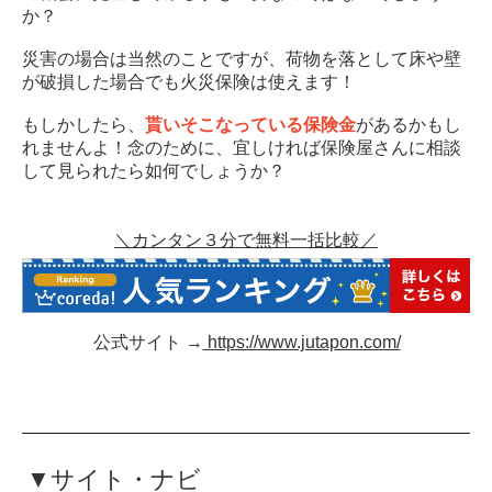
か？
災害の場合は当然のことですが、荷物を落として床や壁
が破損した場合でも火災保険は使えます！
もしかしたら、
貰いそこなっている保険金
があるかもし
れませんよ！念のために、宜しければ保険屋さんに相談
して見られたら如何でしょうか？
＼カンタン３分で無料一括比較／
公式サイト →
https://www.jutapon.com/
▼サイト・ナビ