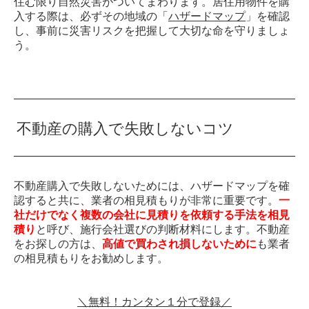
住む限り自然災害がついてまわります。居住用物件を購
入する際は、必ずその地域の「
ハザードマップ
」を確認
し、事前に災害リスクを把握して大切な命を守りましょ
う。
不動産の購入で失敗しないコツ
不動産購入で失敗しないためには、ハザードマップを確
認すると共に、業者の相見積もりが非常に重要です。
一
社だけでなく複数の会社に見積りを依頼する手法を相見
積り
と呼び、施行会社選びの判断材料にします。不動産
をお探しの方は、
高値で買わされ損しないために
も業者
の相見積もりをお勧めします。
＼無料！カンタン１分で登録／