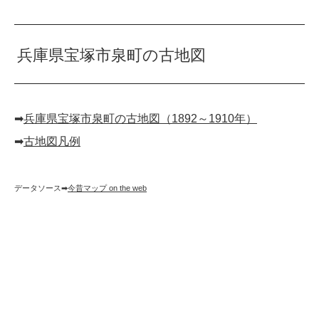
兵庫県宝塚市泉町の古地図
➡︎
兵庫県宝塚市泉町の古地図（1892～1910年）
➡︎
古地図凡例
データソース➡︎
今昔マップ on the web