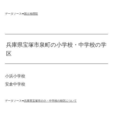
データソース➡︎
国土地理院
兵庫県宝塚市泉町の小学校・中学校の学
区
小浜小学校
安倉中学校
データソース➡︎
兵庫県宝塚市の小・中学校の校区について