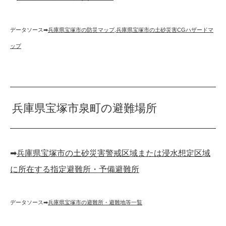
データソース➡︎
兵庫県宝塚市の防災マップ
,
兵庫県宝塚市の土砂災害CGハザードマ
ップ
兵庫県宝塚市泉町の避難場所
➡︎
兵庫県宝塚市の土砂災害警戒区域または浸水想定区域
に所在する指定避難所・予備避難所
データソース➡︎
兵庫県宝塚市の避難所・避難地等一覧