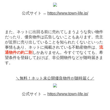
公式サイト →
https://www.town-life.jp/
また、ネットに出回る前に売れてしまうような良い物件
だったり、優良物件は広告しないこともあります。売主
が近所に売り出していることを知られたくないといった
事情もあり、ネットに掲載されている不動産物件は、
流
通物件の約二割
しかありません。今すぐでなくても、希
望条件を登録しておけば、非公開物件などが随時届きま
す。
＼無料！ネット未公開優良物件が随時届く／
公式サイト →
https://www.town-life.jp/