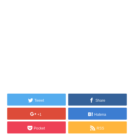
Tweet
Share
+1
Hatena
Pocket
RSS