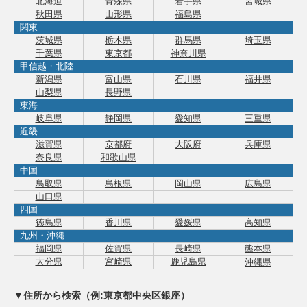
北海道
青森県
岩手県
宮城県
秋田県
山形県
福島県
関東
茨城県
栃木県
群馬県
埼玉県
千葉県
東京都
神奈川県
甲信越・北陸
新潟県
富山県
石川県
福井県
山梨県
長野県
東海
岐阜県
静岡県
愛知県
三重県
近畿
滋賀県
京都府
大阪府
兵庫県
奈良県
和歌山県
中国
鳥取県
島根県
岡山県
広島県
山口県
四国
徳島県
香川県
愛媛県
高知県
九州・沖縄
福岡県
佐賀県
長崎県
熊本県
大分県
宮崎県
鹿児島県
沖縄県
▼住所から検索（例:東京都中央区銀座）