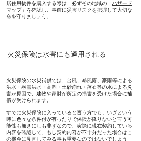
居住用物件を購入する際は、必ずその地域の「
ハザード
マップ
」を確認し、事前に災害リスクを把握して大切な
命を守りましょう。
火災保険は水害にも適用される
火災保険の水災補償では、台風、暴風雨、豪雨等による
洪水・融雪洪水・高潮・土砂崩れ・落石等の水による災
害が原因で、建物や家財が所定の損害を受けた場合に補
償が受けられます。
すでに火災保険に入っていると言う方でも、いざという
時に色々な条件付が有ったりで保険が降りないと言う可
能性も無きにしも非ずなので、実際に現在契約している
内容を確認して、もし契約内容が不十分だった場合はこ
の機会に見直してみる事も重要なのではないでしょう