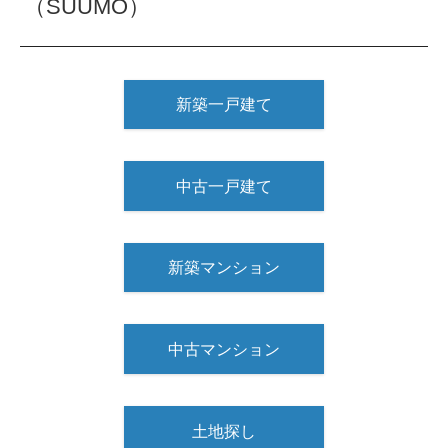
（SUUMO）
新築一戸建て
中古一戸建て
新築マンション
中古マンション
土地探し