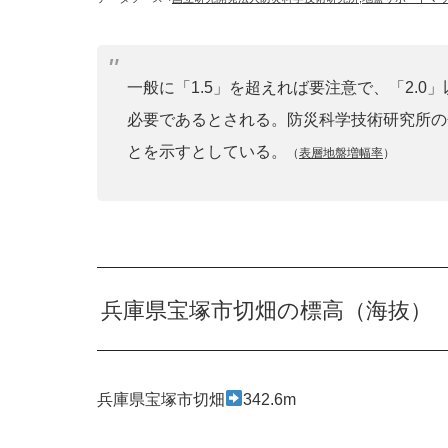
一般に「1.5」を超えれば要注意で、「2.
必要であるとされる。防災科学技術研究所の
とを示すとしている。
（
表層地盤増幅率
）
兵庫県宝塚市切畑の標高（海抜）
兵庫県宝塚市切畑
342.6m