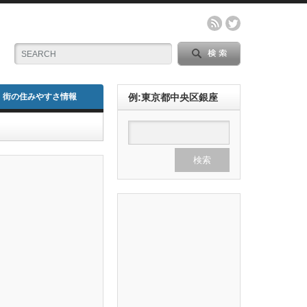
街の住みやすさ情報
例:東京都中央区銀座