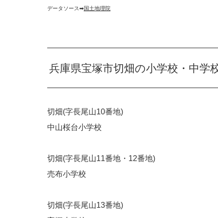
データソース➡︎
国土地理院
兵庫県宝塚市切畑の小学校・中学
切畑(字長尾山10番地)
中山桜台小学校
切畑(字長尾山11番地・12番地)
売布小学校
切畑(字長尾山13番地)