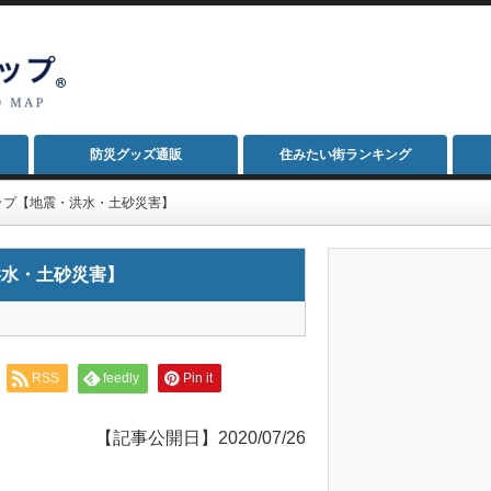
防災グッズ通販
住みたい街ランキング
ップ【地震・洪水・土砂災害】
洪水・土砂災害】
RSS
feedly
Pin it
【記事公開日】2020/07/26