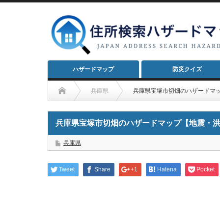
ハザードマップ
防災クイズ
兵庫県
兵庫県宝塚市切畑のハザードマ
兵庫県宝塚市切畑のハザードマップ【地震・
兵庫県
Tweet
Share
+1
Hatena
Pocket