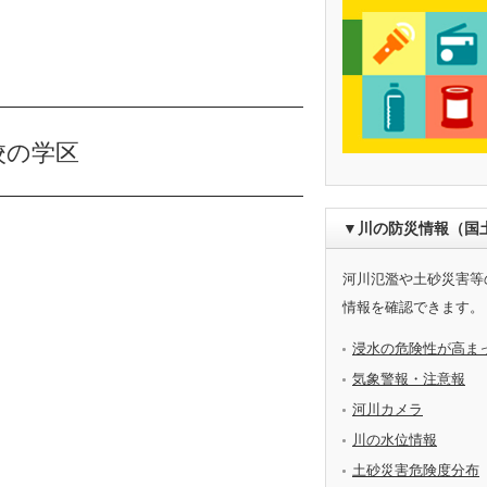
校の学区
▼川の防災情報（国
河川氾濫や土砂災害等
情報を確認できます。
浸水の危険性が高ま
気象警報・注意報
河川カメラ
川の水位情報
土砂災害危険度分布