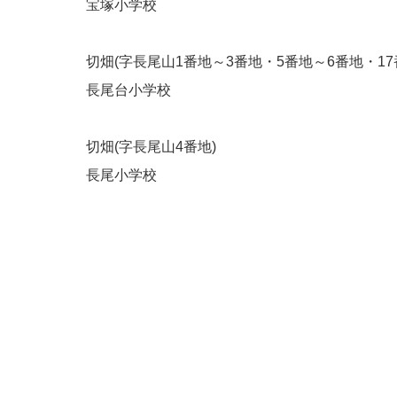
宝塚小学校
切畑(字長尾山1番地～3番地・5番地～6番地・17
長尾台小学校
切畑(字長尾山4番地)
長尾小学校