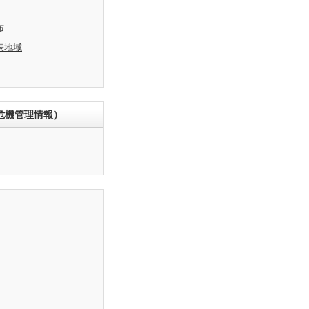
布
表地域
危機管理情報）