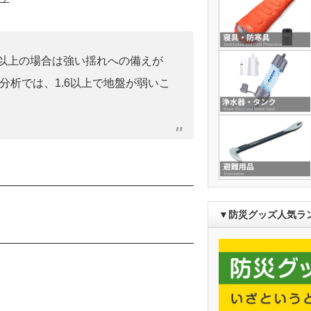
0」以上の場合は強い揺れへの備えが
分析では、1.6以上で地盤が弱いこ
▼防災グッズ人気ラ