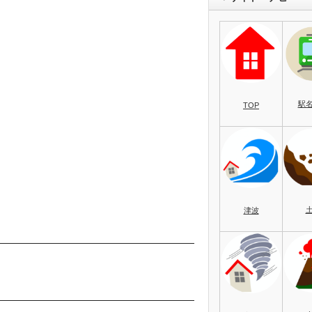
駅
TOP
津波