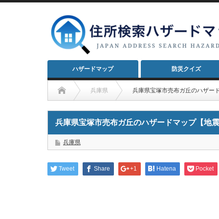
ハザードマップ
防災クイズ
兵庫県
兵庫県宝塚市売布ガ丘のハザー
兵庫県宝塚市売布ガ丘のハザードマップ【地
兵庫県
Tweet
Share
+1
Hatena
Pocket