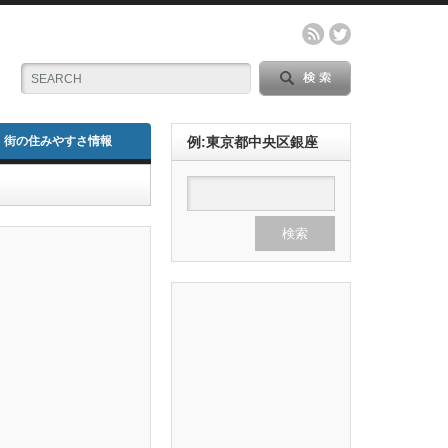
街の住みやすさ情報
例:東京都中央区銀座