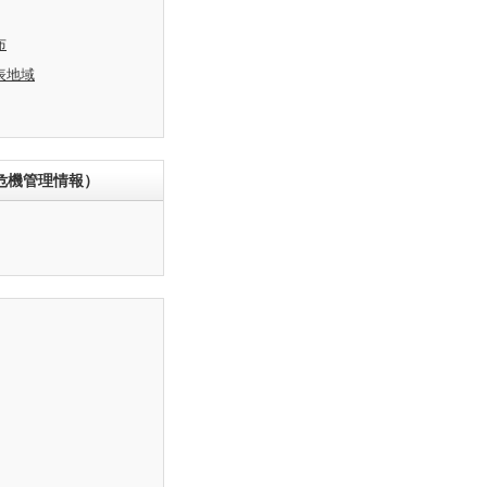
布
表地域
危機管理情報）