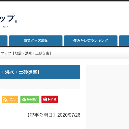
防災グッズ通販
住みたい街ランキング
ドマップ【地震・洪水・土砂災害】
震・洪水・土砂災害】
RSS
feedly
Pin it
【記事公開日】2020/07/26