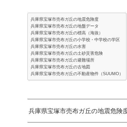
兵庫県宝塚市売布ガ丘の地震危険度
兵庫県宝塚市売布ガ丘の地盤データ
兵庫県宝塚市売布ガ丘の標高（海抜）
兵庫県宝塚市売布ガ丘の小学校・中学校の学区
兵庫県宝塚市売布ガ丘の水害
兵庫県宝塚市売布ガ丘の土砂災害危険
兵庫県宝塚市売布ガ丘の避難場所
兵庫県宝塚市売布ガ丘の古地図
兵庫県宝塚市売布ガ丘の不動産物件（SUUMO）
兵庫県宝塚市売布ガ丘の地震危険