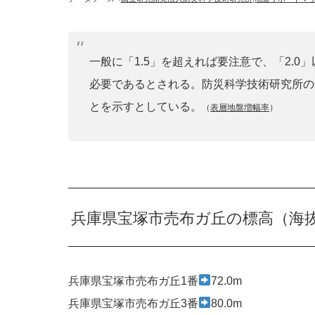
一般に「1.5」を超えれば要注意で、「2.
必要であるとされる。防災科学技術研究所の
とを示すとしている。
（
表層地盤増幅率
）
兵庫県宝塚市売布ガ丘の標高（海
兵庫県宝塚市売布ガ丘1番
72.0m
兵庫県宝塚市売布ガ丘3番
80.0m