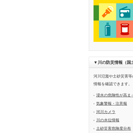
▼川の防災情報（国
河川氾濫や土砂災害等
情報を確認できます。
浸水の危険性が高ま
気象警報・注意報
河川カメラ
川の水位情報
土砂災害危険度分布